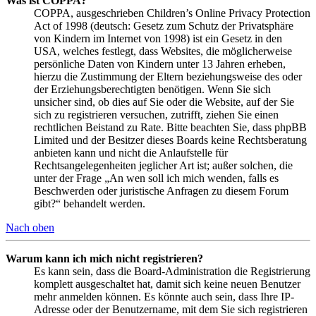
Was ist COPPA?
COPPA, ausgeschrieben Children’s Online Privacy Protection
Act of 1998 (deutsch: Gesetz zum Schutz der Privatsphäre
von Kindern im Internet von 1998) ist ein Gesetz in den
USA, welches festlegt, dass Websites, die möglicherweise
persönliche Daten von Kindern unter 13 Jahren erheben,
hierzu die Zustimmung der Eltern beziehungsweise des oder
der Erziehungsberechtigten benötigen. Wenn Sie sich
unsicher sind, ob dies auf Sie oder die Website, auf der Sie
sich zu registrieren versuchen, zutrifft, ziehen Sie einen
rechtlichen Beistand zu Rate. Bitte beachten Sie, dass phpBB
Limited und der Besitzer dieses Boards keine Rechtsberatung
anbieten kann und nicht die Anlaufstelle für
Rechtsangelegenheiten jeglicher Art ist; außer solchen, die
unter der Frage „An wen soll ich mich wenden, falls es
Beschwerden oder juristische Anfragen zu diesem Forum
gibt?“ behandelt werden.
Nach oben
Warum kann ich mich nicht registrieren?
Es kann sein, dass die Board-Administration die Registrierung
komplett ausgeschaltet hat, damit sich keine neuen Benutzer
mehr anmelden können. Es könnte auch sein, dass Ihre IP-
Adresse oder der Benutzername, mit dem Sie sich registrieren