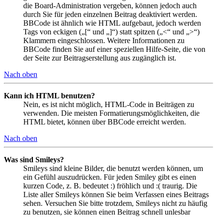
die Board-Administration vergeben, können jedoch auch
durch Sie für jeden einzelnen Beitrag deaktiviert werden.
BBCode ist ähnlich wie HTML aufgebaut, jedoch werden
Tags von eckigen („[“ und „]“) statt spitzen („<“ und „>“)
Klammern eingeschlossen. Weitere Informationen zu
BBCode finden Sie auf einer speziellen Hilfe-Seite, die von
der Seite zur Beitragserstellung aus zugänglich ist.
Nach oben
Kann ich HTML benutzen?
Nein, es ist nicht möglich, HTML-Code in Beiträgen zu
verwenden. Die meisten Formatierungsmöglichkeiten, die
HTML bietet, können über BBCode erreicht werden.
Nach oben
Was sind Smileys?
Smileys sind kleine Bilder, die benutzt werden können, um
ein Gefühl auszudrücken. Für jeden Smiley gibt es einen
kurzen Code, z. B. bedeutet :) fröhlich und :( traurig. Die
Liste aller Smileys können Sie beim Verfassen eines Beitrags
sehen. Versuchen Sie bitte trotzdem, Smileys nicht zu häufig
zu benutzen, sie können einen Beitrag schnell unlesbar