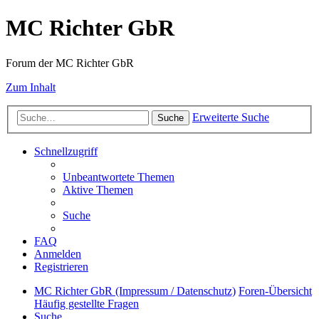
MC Richter GbR
Forum der MC Richter GbR
Zum Inhalt
Erweiterte Suche
Suche
Schnellzugriff
Unbeantwortete Themen
Aktive Themen
Suche
FAQ
Anmelden
Registrieren
MC Richter GbR (Impressum / Datenschutz)
Foren-Übersicht
Häufig gestellte Fragen
Suche