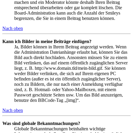
machen und ein Moderator könnte deshalb Ihren Beitrag
entsprechend überarbeiten oder gar komplett löschen. Die
Board-Administration kann auch die Anzahl der Smileys
begrenzen, die Sie in einem Beitrag benutzen können.
Nach oben
Kann ich Bilder in meine Beiträge einfügen?
Ja, Bilder können in Ihrem Beitrag angezeigt werden. Wenn
die Administration Dateianhänge erlaubt hat, können Sie das
Bild auch direkt hochladen. Ansonsten müssen Sie zu einem
Bild verlinken, das auf einem öffentlich zugänglichen Server
liegt, z. B. http://www.domain.tld/mein-bild.gif. Sie können
weder Bilder verlinken, die sich auf Ihrem eigenen PC
befinden (außer es ist ein öffentlich zugänglicher Server),
noch zu Bildern, die nur nach einer Anmeldung verfügbar
sind, z. B. Hotmail- oder Yahoo-Mailboxen, mit einem
Passwort geschützte Seiten usw. Um das Bild anzuzeigen,
benutze den BBCode-Tag „[img]“.
Nach oben
Was sind globale Bekanntmachungen?
Globale Bekanntmachungen beinhalten wichtige