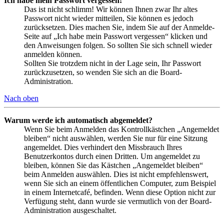
Ich habe mein Passwort vergessen!
Das ist nicht schlimm! Wir können Ihnen zwar Ihr altes
Passwort nicht wieder mitteilen, Sie können es jedoch
zurücksetzen. Dies machen Sie, indem Sie auf der Anmelde-
Seite auf „Ich habe mein Passwort vergessen“ klicken und
den Anweisungen folgen. So sollten Sie sich schnell wieder
anmelden können.
Sollten Sie trotzdem nicht in der Lage sein, Ihr Passwort
zurückzusetzen, so wenden Sie sich an die Board-
Administration.
Nach oben
Warum werde ich automatisch abgemeldet?
Wenn Sie beim Anmelden das Kontrollkästchen „Angemeldet
bleiben“ nicht auswählen, werden Sie nur für eine Sitzung
angemeldet. Dies verhindert den Missbrauch Ihres
Benutzerkontos durch einen Dritten. Um angemeldet zu
bleiben, können Sie das Kästchen „Angemeldet bleiben“
beim Anmelden auswählen. Dies ist nicht empfehlenswert,
wenn Sie sich an einem öffentlichen Computer, zum Beispiel
in einem Internetcafé, befinden. Wenn diese Option nicht zur
Verfügung steht, dann wurde sie vermutlich von der Board-
Administration ausgeschaltet.