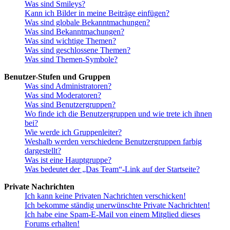
Was sind Smileys?
Kann ich Bilder in meine Beiträge einfügen?
Was sind globale Bekanntmachungen?
Was sind Bekanntmachungen?
Was sind wichtige Themen?
Was sind geschlossene Themen?
Was sind Themen-Symbole?
Benutzer-Stufen und Gruppen
Was sind Administratoren?
Was sind Moderatoren?
Was sind Benutzergruppen?
Wo finde ich die Benutzergruppen und wie trete ich ihnen
bei?
Wie werde ich Gruppenleiter?
Weshalb werden verschiedene Benutzergruppen farbig
dargestellt?
Was ist eine Hauptgruppe?
Was bedeutet der „Das Team“-Link auf der Startseite?
Private Nachrichten
Ich kann keine Privaten Nachrichten verschicken!
Ich bekomme ständig unerwünschte Private Nachrichten!
Ich habe eine Spam-E-Mail von einem Mitglied dieses
Forums erhalten!