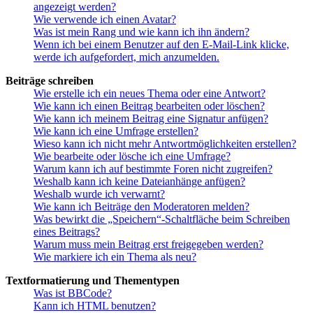
angezeigt werden?
Wie verwende ich einen Avatar?
Was ist mein Rang und wie kann ich ihn ändern?
Wenn ich bei einem Benutzer auf den E-Mail-Link klicke,
werde ich aufgefordert, mich anzumelden.
Beiträge schreiben
Wie erstelle ich ein neues Thema oder eine Antwort?
Wie kann ich einen Beitrag bearbeiten oder löschen?
Wie kann ich meinem Beitrag eine Signatur anfügen?
Wie kann ich eine Umfrage erstellen?
Wieso kann ich nicht mehr Antwortmöglichkeiten erstellen?
Wie bearbeite oder lösche ich eine Umfrage?
Warum kann ich auf bestimmte Foren nicht zugreifen?
Weshalb kann ich keine Dateianhänge anfügen?
Weshalb wurde ich verwarnt?
Wie kann ich Beiträge den Moderatoren melden?
Was bewirkt die „Speichern“-Schaltfläche beim Schreiben
eines Beitrags?
Warum muss mein Beitrag erst freigegeben werden?
Wie markiere ich ein Thema als neu?
Textformatierung und Thementypen
Was ist BBCode?
Kann ich HTML benutzen?