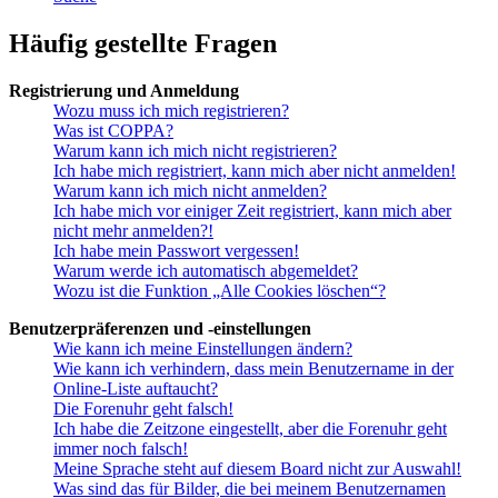
Häufig gestellte Fragen
Registrierung und Anmeldung
Wozu muss ich mich registrieren?
Was ist COPPA?
Warum kann ich mich nicht registrieren?
Ich habe mich registriert, kann mich aber nicht anmelden!
Warum kann ich mich nicht anmelden?
Ich habe mich vor einiger Zeit registriert, kann mich aber
nicht mehr anmelden?!
Ich habe mein Passwort vergessen!
Warum werde ich automatisch abgemeldet?
Wozu ist die Funktion „Alle Cookies löschen“?
Benutzerpräferenzen und -einstellungen
Wie kann ich meine Einstellungen ändern?
Wie kann ich verhindern, dass mein Benutzername in der
Online-Liste auftaucht?
Die Forenuhr geht falsch!
Ich habe die Zeitzone eingestellt, aber die Forenuhr geht
immer noch falsch!
Meine Sprache steht auf diesem Board nicht zur Auswahl!
Was sind das für Bilder, die bei meinem Benutzernamen