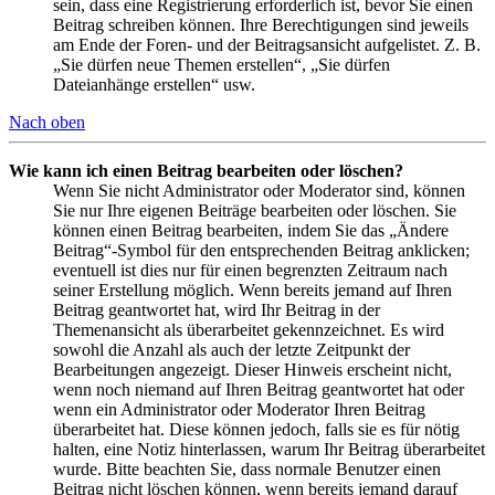
sein, dass eine Registrierung erforderlich ist, bevor Sie einen
Beitrag schreiben können. Ihre Berechtigungen sind jeweils
am Ende der Foren- und der Beitragsansicht aufgelistet. Z. B.
„Sie dürfen neue Themen erstellen“, „Sie dürfen
Dateianhänge erstellen“ usw.
Nach oben
Wie kann ich einen Beitrag bearbeiten oder löschen?
Wenn Sie nicht Administrator oder Moderator sind, können
Sie nur Ihre eigenen Beiträge bearbeiten oder löschen. Sie
können einen Beitrag bearbeiten, indem Sie das „Ändere
Beitrag“-Symbol für den entsprechenden Beitrag anklicken;
eventuell ist dies nur für einen begrenzten Zeitraum nach
seiner Erstellung möglich. Wenn bereits jemand auf Ihren
Beitrag geantwortet hat, wird Ihr Beitrag in der
Themenansicht als überarbeitet gekennzeichnet. Es wird
sowohl die Anzahl als auch der letzte Zeitpunkt der
Bearbeitungen angezeigt. Dieser Hinweis erscheint nicht,
wenn noch niemand auf Ihren Beitrag geantwortet hat oder
wenn ein Administrator oder Moderator Ihren Beitrag
überarbeitet hat. Diese können jedoch, falls sie es für nötig
halten, eine Notiz hinterlassen, warum Ihr Beitrag überarbeitet
wurde. Bitte beachten Sie, dass normale Benutzer einen
Beitrag nicht löschen können, wenn bereits jemand darauf