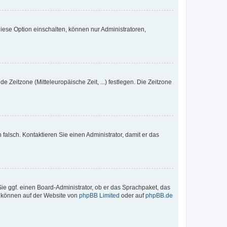
iese Option einschalten, können nur Administratoren,
e Zeitzone (Mitteleuropäische Zeit, ...) festlegen. Die Zeitzone
h falsch. Kontaktieren Sie einen Administrator, damit er das
Sie ggf. einen Board-Administrator, ob er das Sprachpaket, das
zu können auf der Website von
phpBB Limited
oder auf
phpBB.de