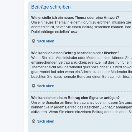
Beiträge schreiben
Wie erstelle ich ein neues Thema oder eine Antwort?
Um ein neues Thema in einem Forum zu eröffnen, müssen Sie au
erforderlich ist, bevor Sie einen Beitrag schreiben können. Ihr
Dateianhänge erstellen“ usw.
Nach oben
Wie kann ich einen Beitrag bearbeiten oder löschen?
Wenn Sie nicht Administrator oder Moderator sind, können Sie 
entsprechenden Beitrag anklicken; eventuell ist dies nur für ei
Themenansicht als überarbeitet gekennzeichnet. Es wird sowohl
geantwortet hat oder wenn ein Administrator oder Moderator Ihren
beachten Sie, dass normale Benutzer einen Beitrag nicht lösc
Nach oben
Wie kann ich meinem Beitrag eine Signatur anfügen?
Um eine Signatur an Ihren Beitrag anzufügen, müssen Sie zunäc
können Sie in jedem Beitrag das Kästchen „Signatur anhängen“
aktivieren. Wenn Sie einen einzelnen Beitrag dennoch ohne Si
Nach oben