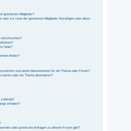
d ignorierten Mitglieder?
e oder zur Liste der ignorierten Mitglieder hinzufügen oder diese
en durchsuchen?
gebnisse?
re Seite?
hemen finden?
esezeichen und einem Abonnements für ein Thema oder Forum?
a setzen oder ein Thema abonnieren?
 zulässig?
hänge erhalten?
?
hwerden oder juristische Anfragen zu diesem Forum gibt?