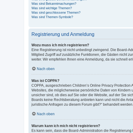
Was sind Bekanntmachungen?
Was sind wichtige Themen?
Was sind geschlossene Themen?
Was sind Themen-Symbole?
Registrierung und Anmeldung
Wozu muss ich mich registrieren?
Eine Registrierung ist nicht unbedingt zwingend. Die Board-Admi
Mitglied Zugriff auf zusätzliche Funktionen, die Gästen nicht z
weiter. Wir empfehlen Ihnen eine Anmeldung, da sie schnell erled
Nach oben
Was ist COPPA?
COPPA, ausgeschrieben Children’s Online Privacy Protection Ac
Websites, die möglicherweise persönliche Daten von Kindern 
unsicher sind, ob dies auf Sie oder die Website, auf der Sie sic
Boards keine Rechtsberatung anbieten kann und nicht die Anlauf
juristische Anfragen zu diesem Forum gibt?“ behandelt werden
Nach oben
Warum kann ich mich nicht registrieren?
Es kann sein, dass die Board-Administration die Registrierung