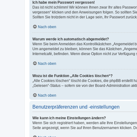
Ich habe mein Passwort vergessen!
Das ist nicht schlimm! Wir können Ihnen zwar Ihr altes Passwo
vergessen“ klicken und den Anweisungen folgen. So sollten Si
Sollten Sie trotzdem nicht in der Lage sein, Ihr Passwort zurü
Nach oben
Warum werde ich automatisch abgemeldet?
Wenn Sie beim Anmelden das Kontrollkästchen „Angemeldet blei
Um angemeldet zu bleiben, können Sie das Kästchen „Angemeld
Internetcafé, befinden. Wenn diese Option nicht zur Verfügung 
Nach oben
Wozu ist die Funktion „Alle Cookies löschen“?
„Alle Cookies löschen“ löscht die Cookies, die phpBB erstellt
„Gelesen“-Status – sofern sie von der Board-Administration a
Nach oben
Benutzerpräferenzen und -einstellungen
Wie kann ich meine Einstellungen ändern?
Wenn Sie sich registriert haben, werden alle Ihre Einstellung
Seite angezeigt, wenn Sie auf Ihren Benutzernamen klicken. Do