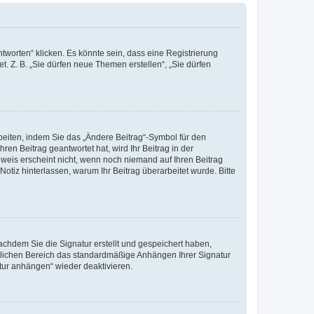
worten“ klicken. Es könnte sein, dass eine Registrierung
t. Z. B. „Sie dürfen neue Themen erstellen“, „Sie dürfen
beiten, indem Sie das „Ändere Beitrag“-Symbol für den
ren Beitrag geantwortet hat, wird Ihr Beitrag in der
nweis erscheint nicht, wenn noch niemand auf Ihren Beitrag
Notiz hinterlassen, warum Ihr Beitrag überarbeitet wurde. Bitte
chdem Sie die Signatur erstellt und gespeichert haben,
nlichen Bereich das standardmäßige Anhängen Ihrer Signatur
tur anhängen“ wieder deaktivieren.