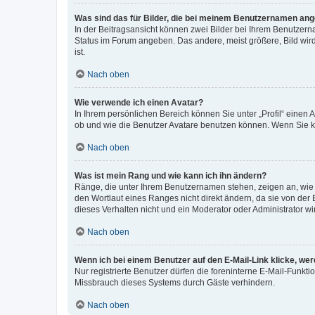
Was sind das für Bilder, die bei meinem Benutzernamen an
In der Beitragsansicht können zwei Bilder bei Ihrem Benutzerna
Status im Forum angeben. Das andere, meist größere, Bild wird 
ist.
Nach oben
Wie verwende ich einen Avatar?
In Ihrem persönlichen Bereich können Sie unter „Profil“ einen
ob und wie die Benutzer Avatare benutzen können. Wenn Sie ke
Nach oben
Was ist mein Rang und wie kann ich ihn ändern?
Ränge, die unter Ihrem Benutzernamen stehen, zeigen an, wie v
den Wortlaut eines Ranges nicht direkt ändern, da sie von der
dieses Verhalten nicht und ein Moderator oder Administrator 
Nach oben
Wenn ich bei einem Benutzer auf den E-Mail-Link klicke, we
Nur registrierte Benutzer dürfen die foreninterne E-Mail-Funkt
Missbrauch dieses Systems durch Gäste verhindern.
Nach oben