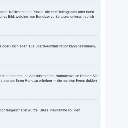
terne, Kästchen oder Punkte, die Ihre Beitragszahl oder Ihren
iches Bild, welches von Benutzer zu Benutzer unterschiedlich
ote oder Hochladen. Die Board-Administration kann bestimmen,
 wie Moderatoren und Administratoren. Normalerweise können Sie
räge, nur um Ihren Rang zu erhöhen — die meisten Foren dulden
ration freigeschaltet wurde. Diese Maßnahme soll den