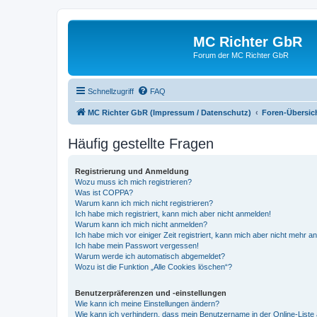
MC Richter GbR
Forum der MC Richter GbR
Schnellzugriff
FAQ
MC Richter GbR (Impressum / Datenschutz)
Foren-Übersic
Häufig gestellte Fragen
Registrierung und Anmeldung
Wozu muss ich mich registrieren?
Was ist COPPA?
Warum kann ich mich nicht registrieren?
Ich habe mich registriert, kann mich aber nicht anmelden!
Warum kann ich mich nicht anmelden?
Ich habe mich vor einiger Zeit registriert, kann mich aber nicht mehr 
Ich habe mein Passwort vergessen!
Warum werde ich automatisch abgemeldet?
Wozu ist die Funktion „Alle Cookies löschen“?
Benutzerpräferenzen und -einstellungen
Wie kann ich meine Einstellungen ändern?
Wie kann ich verhindern, dass mein Benutzername in der Online-Liste 