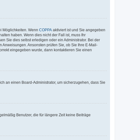
ei Möglichkeiten. Wenn
COPPA
aktiviert ist und Sie angegeben
alten haben. Wenn dies nicht der Fall ist, muss Ihr
n Sie dies selbst erledigen oder ein Administrator. Bei der
nen Anweisungen. Ansonsten prüfen Sie, ob Sie Ihre E-Mail-
korrekt eingegeben wurde, dann kontaktieren Sie einen
 sich an einen Board-Administrator, um sicherzugehen, dass Sie
elmäßig Benutzer, die für längere Zeit keine Beiträge