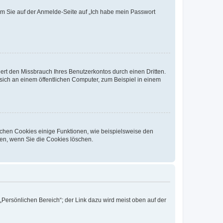
dem Sie auf der Anmelde-Seite auf „Ich habe mein Passwort
rt den Missbrauch Ihres Benutzerkontos durch einen Dritten.
ich an einem öffentlichen Computer, zum Beispiel in einem
ichen Cookies einige Funktionen, wie beispielsweise den
fen, wenn Sie die Cookies löschen.
„Persönlichen Bereich“; der Link dazu wird meist oben auf der