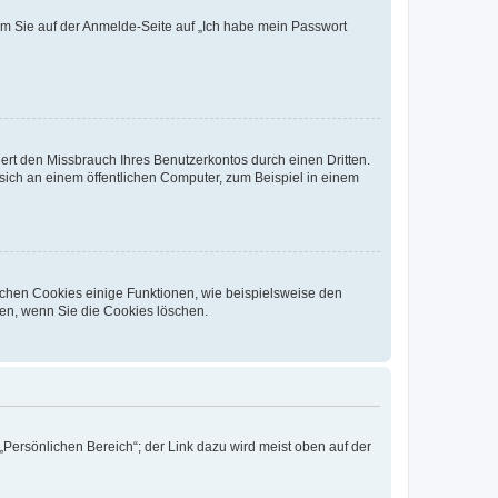
dem Sie auf der Anmelde-Seite auf „Ich habe mein Passwort
rt den Missbrauch Ihres Benutzerkontos durch einen Dritten.
ich an einem öffentlichen Computer, zum Beispiel in einem
ichen Cookies einige Funktionen, wie beispielsweise den
fen, wenn Sie die Cookies löschen.
„Persönlichen Bereich“; der Link dazu wird meist oben auf der