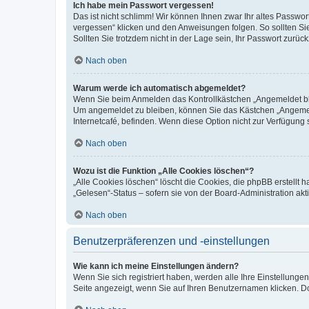
Ich habe mein Passwort vergessen!
Das ist nicht schlimm! Wir können Ihnen zwar Ihr altes Passwo
vergessen“ klicken und den Anweisungen folgen. So sollten Si
Sollten Sie trotzdem nicht in der Lage sein, Ihr Passwort zurü
Nach oben
Warum werde ich automatisch abgemeldet?
Wenn Sie beim Anmelden das Kontrollkästchen „Angemeldet blei
Um angemeldet zu bleiben, können Sie das Kästchen „Angemeld
Internetcafé, befinden. Wenn diese Option nicht zur Verfügung 
Nach oben
Wozu ist die Funktion „Alle Cookies löschen“?
„Alle Cookies löschen“ löscht die Cookies, die phpBB erstellt
„Gelesen“-Status – sofern sie von der Board-Administration a
Nach oben
Benutzerpräferenzen und -einstellungen
Wie kann ich meine Einstellungen ändern?
Wenn Sie sich registriert haben, werden alle Ihre Einstellung
Seite angezeigt, wenn Sie auf Ihren Benutzernamen klicken. Do