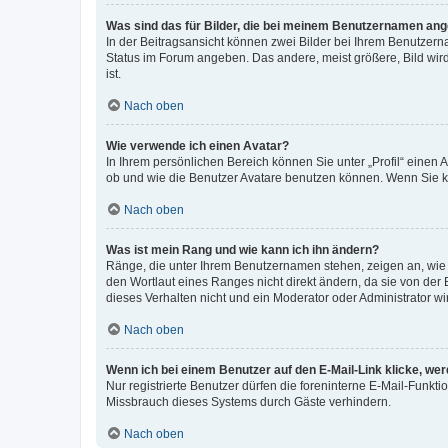
Was sind das für Bilder, die bei meinem Benutzernamen an
In der Beitragsansicht können zwei Bilder bei Ihrem Benutzerna
Status im Forum angeben. Das andere, meist größere, Bild wird 
ist.
Nach oben
Wie verwende ich einen Avatar?
In Ihrem persönlichen Bereich können Sie unter „Profil“ einen
ob und wie die Benutzer Avatare benutzen können. Wenn Sie ke
Nach oben
Was ist mein Rang und wie kann ich ihn ändern?
Ränge, die unter Ihrem Benutzernamen stehen, zeigen an, wie v
den Wortlaut eines Ranges nicht direkt ändern, da sie von der
dieses Verhalten nicht und ein Moderator oder Administrator 
Nach oben
Wenn ich bei einem Benutzer auf den E-Mail-Link klicke, we
Nur registrierte Benutzer dürfen die foreninterne E-Mail-Funkt
Missbrauch dieses Systems durch Gäste verhindern.
Nach oben