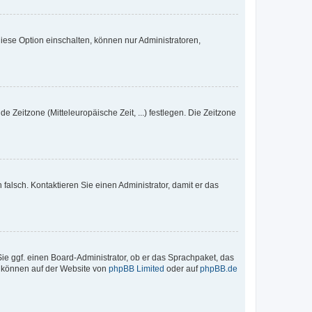
iese Option einschalten, können nur Administratoren,
e Zeitzone (Mitteleuropäische Zeit, ...) festlegen. Die Zeitzone
h falsch. Kontaktieren Sie einen Administrator, damit er das
Sie ggf. einen Board-Administrator, ob er das Sprachpaket, das
zu können auf der Website von
phpBB Limited
oder auf
phpBB.de