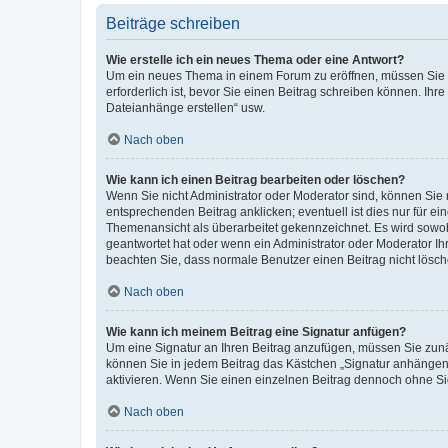
Beiträge schreiben
Wie erstelle ich ein neues Thema oder eine Antwort?
Um ein neues Thema in einem Forum zu eröffnen, müssen Sie au
erforderlich ist, bevor Sie einen Beitrag schreiben können. Ihr
Dateianhänge erstellen“ usw.
Nach oben
Wie kann ich einen Beitrag bearbeiten oder löschen?
Wenn Sie nicht Administrator oder Moderator sind, können Sie 
entsprechenden Beitrag anklicken; eventuell ist dies nur für ei
Themenansicht als überarbeitet gekennzeichnet. Es wird sowohl
geantwortet hat oder wenn ein Administrator oder Moderator Ihren
beachten Sie, dass normale Benutzer einen Beitrag nicht lösc
Nach oben
Wie kann ich meinem Beitrag eine Signatur anfügen?
Um eine Signatur an Ihren Beitrag anzufügen, müssen Sie zunäc
können Sie in jedem Beitrag das Kästchen „Signatur anhängen“
aktivieren. Wenn Sie einen einzelnen Beitrag dennoch ohne Si
Nach oben