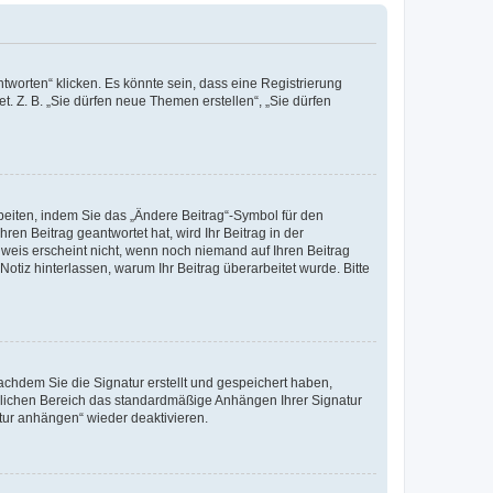
worten“ klicken. Es könnte sein, dass eine Registrierung
t. Z. B. „Sie dürfen neue Themen erstellen“, „Sie dürfen
beiten, indem Sie das „Ändere Beitrag“-Symbol für den
ren Beitrag geantwortet hat, wird Ihr Beitrag in der
nweis erscheint nicht, wenn noch niemand auf Ihren Beitrag
Notiz hinterlassen, warum Ihr Beitrag überarbeitet wurde. Bitte
chdem Sie die Signatur erstellt und gespeichert haben,
nlichen Bereich das standardmäßige Anhängen Ihrer Signatur
tur anhängen“ wieder deaktivieren.