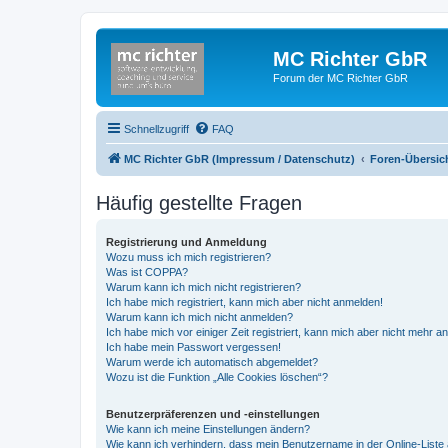
MC Richter GbR
Forum der MC Richter GbR
Schnellzugriff
FAQ
MC Richter GbR (Impressum / Datenschutz)
Foren-Übersic
Häufig gestellte Fragen
Registrierung und Anmeldung
Wozu muss ich mich registrieren?
Was ist COPPA?
Warum kann ich mich nicht registrieren?
Ich habe mich registriert, kann mich aber nicht anmelden!
Warum kann ich mich nicht anmelden?
Ich habe mich vor einiger Zeit registriert, kann mich aber nicht mehr 
Ich habe mein Passwort vergessen!
Warum werde ich automatisch abgemeldet?
Wozu ist die Funktion „Alle Cookies löschen“?
Benutzerpräferenzen und -einstellungen
Wie kann ich meine Einstellungen ändern?
Wie kann ich verhindern, dass mein Benutzername in der Online-Liste 