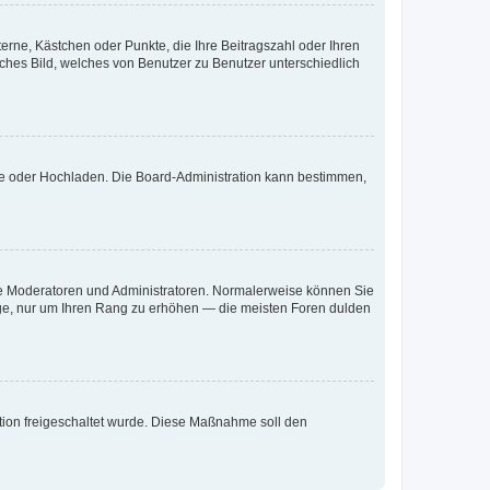
terne, Kästchen oder Punkte, die Ihre Beitragszahl oder Ihren
iches Bild, welches von Benutzer zu Benutzer unterschiedlich
ote oder Hochladen. Die Board-Administration kann bestimmen,
 wie Moderatoren und Administratoren. Normalerweise können Sie
räge, nur um Ihren Rang zu erhöhen — die meisten Foren dulden
ration freigeschaltet wurde. Diese Maßnahme soll den