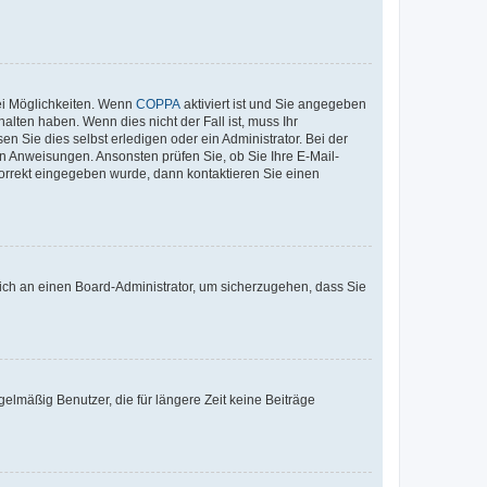
ei Möglichkeiten. Wenn
COPPA
aktiviert ist und Sie angegeben
alten haben. Wenn dies nicht der Fall ist, muss Ihr
n Sie dies selbst erledigen oder ein Administrator. Bei der
nen Anweisungen. Ansonsten prüfen Sie, ob Sie Ihre E-Mail-
korrekt eingegeben wurde, dann kontaktieren Sie einen
 sich an einen Board-Administrator, um sicherzugehen, dass Sie
elmäßig Benutzer, die für längere Zeit keine Beiträge