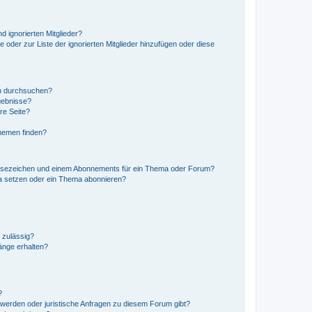
d ignorierten Mitglieder?
e oder zur Liste der ignorierten Mitglieder hinzufügen oder diese
en durchsuchen?
gebnisse?
re Seite?
hemen finden?
esezeichen und einem Abonnements für ein Thema oder Forum?
a setzen oder ein Thema abonnieren?
 zulässig?
hänge erhalten?
?
hwerden oder juristische Anfragen zu diesem Forum gibt?