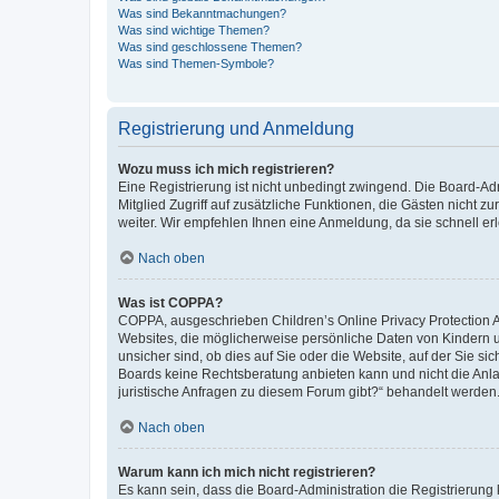
Was sind Bekanntmachungen?
Was sind wichtige Themen?
Was sind geschlossene Themen?
Was sind Themen-Symbole?
Registrierung und Anmeldung
Wozu muss ich mich registrieren?
Eine Registrierung ist nicht unbedingt zwingend. Die Board-Admi
Mitglied Zugriff auf zusätzliche Funktionen, die Gästen nicht z
weiter. Wir empfehlen Ihnen eine Anmeldung, da sie schnell erled
Nach oben
Was ist COPPA?
COPPA, ausgeschrieben Children’s Online Privacy Protection Ac
Websites, die möglicherweise persönliche Daten von Kindern 
unsicher sind, ob dies auf Sie oder die Website, auf der Sie sic
Boards keine Rechtsberatung anbieten kann und nicht die Anlauf
juristische Anfragen zu diesem Forum gibt?“ behandelt werden
Nach oben
Warum kann ich mich nicht registrieren?
Es kann sein, dass die Board-Administration die Registrierung