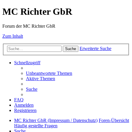
MC Richter GbR
Forum der MC Richter GbR
Zum Inhalt
Erweiterte Suche
Suche
Schnellzugriff
Unbeantwortete Themen
Aktive Themen
Suche
FAQ
Anmelden
Registrieren
MC Richter GbR (Impressum / Datenschutz)
Foren-Übersicht
Häufig gestellte Fragen
Suche