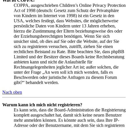
Was ist COPPA?
COPPA, ausgeschrieben Children’s Online Privacy Protection
Act of 1998 (deutsch: Gesetz zum Schutz der Privatsphäre
von Kindern im Internet von 1998) ist ein Gesetz in den
USA, welches festlegt, dass Websites, die möglicherweise
persönliche Daten von Kindern unter 13 Jahren erheben,
hierzu die Zustimmung der Eltern beziehungsweise des oder
der Erziehungsberechtigten benötigen. Wenn Sie sich
unsicher sind, ob dies auf Sie oder die Website, auf der Sie
sich zu registrieren versuchen, zutrifft, ziehen Sie einen
rechtlichen Beistand zu Rate. Bitte beachten Sie, dass phpBB
Limited und der Besitzer dieses Boards keine Rechtsberatung
anbieten kann und nicht die Anlaufstelle für
Rechtsangelegenheiten jeglicher Art ist; außer solchen, die
unter der Frage „An wen soll ich mich wenden, falls es
Beschwerden oder juristische Anfragen zu diesem Forum
gibt?“ behandelt werden.
Nach oben
Warum kann ich mich nicht registrieren?
Es kann sein, dass die Board-Administration die Registrierung
komplett ausgeschaltet hat, damit sich keine neuen Benutzer
mehr anmelden können. Es könnte auch sein, dass Ihre IP-
Adresse oder der Benutzername, mit dem Sie sich registrieren