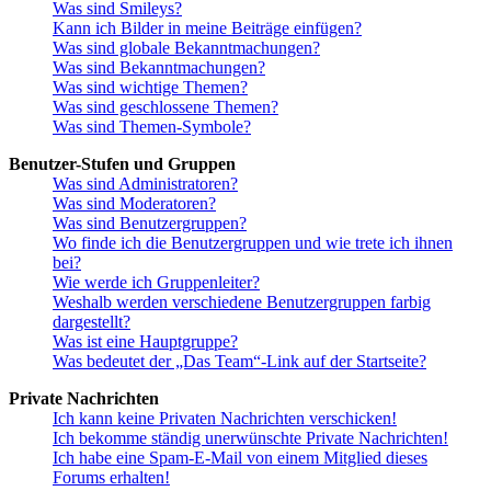
Was sind Smileys?
Kann ich Bilder in meine Beiträge einfügen?
Was sind globale Bekanntmachungen?
Was sind Bekanntmachungen?
Was sind wichtige Themen?
Was sind geschlossene Themen?
Was sind Themen-Symbole?
Benutzer-Stufen und Gruppen
Was sind Administratoren?
Was sind Moderatoren?
Was sind Benutzergruppen?
Wo finde ich die Benutzergruppen und wie trete ich ihnen
bei?
Wie werde ich Gruppenleiter?
Weshalb werden verschiedene Benutzergruppen farbig
dargestellt?
Was ist eine Hauptgruppe?
Was bedeutet der „Das Team“-Link auf der Startseite?
Private Nachrichten
Ich kann keine Privaten Nachrichten verschicken!
Ich bekomme ständig unerwünschte Private Nachrichten!
Ich habe eine Spam-E-Mail von einem Mitglied dieses
Forums erhalten!