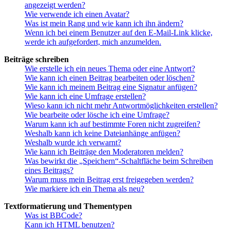
angezeigt werden?
Wie verwende ich einen Avatar?
Was ist mein Rang und wie kann ich ihn ändern?
Wenn ich bei einem Benutzer auf den E-Mail-Link klicke,
werde ich aufgefordert, mich anzumelden.
Beiträge schreiben
Wie erstelle ich ein neues Thema oder eine Antwort?
Wie kann ich einen Beitrag bearbeiten oder löschen?
Wie kann ich meinem Beitrag eine Signatur anfügen?
Wie kann ich eine Umfrage erstellen?
Wieso kann ich nicht mehr Antwortmöglichkeiten erstellen?
Wie bearbeite oder lösche ich eine Umfrage?
Warum kann ich auf bestimmte Foren nicht zugreifen?
Weshalb kann ich keine Dateianhänge anfügen?
Weshalb wurde ich verwarnt?
Wie kann ich Beiträge den Moderatoren melden?
Was bewirkt die „Speichern“-Schaltfläche beim Schreiben
eines Beitrags?
Warum muss mein Beitrag erst freigegeben werden?
Wie markiere ich ein Thema als neu?
Textformatierung und Thementypen
Was ist BBCode?
Kann ich HTML benutzen?