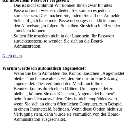
Ich habe mein Passwort vergessen!
Das ist nicht schlimm! Wir können Ihnen zwar Ihr altes
Passwort nicht wieder mitteilen, Sie können es jedoch
zurücksetzen. Dies machen Sie, indem Sie auf der Anmelde-
Seite auf „Ich habe mein Passwort vergessen“ klicken und
den Anweisungen folgen. So sollten Sie sich schnell wieder
anmelden können.
Sollten Sie trotzdem nicht in der Lage sein, Ihr Passwort
zurückzusetzen, so wenden Sie sich an die Board-
Administration.
Nach oben
Warum werde ich automatisch abgemeldet?
Wenn Sie beim Anmelden das Kontrollkästchen „Angemeldet
bleiben“ nicht auswählen, werden Sie nur für eine Sitzung
angemeldet. Dies verhindert den Missbrauch Ihres
Benutzerkontos durch einen Dritten. Um angemeldet zu
bleiben, können Sie das Kästchen „Angemeldet bleiben“
beim Anmelden auswählen. Dies ist nicht empfehlenswert,
wenn Sie sich an einem öffentlichen Computer, zum Beispiel
in einem Internetcafé, befinden. Wenn diese Option nicht zur
Verfügung steht, dann wurde sie vermutlich von der Board-
Administration ausgeschaltet.