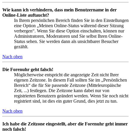
Wie kann ich verhindern, dass mein Benutzername in der
Online-Liste auftaucht?
In Ihrem persönlichen Bereich finden Sie in den Einstellungen
eine Option „Meinen Online-Status während dieser Sitzung
verbergen“. Wenn Sie diese Option einschalten, können nur
Administratoren, Moderatoren und Sie selbst Ihren Online-
Status sehen. Sie werden dann als unsichtbarer Besucher
gezählt.
Nach oben
Die Forenuhr geht falsch!
Möglicherweise entspricht die angezeigte Zeit nicht Ihrer
eigenen Zeitzone. In diesem Fall sollten Sie im „Persönlichen
Bereich“ die für Sie passende Zeitzone (Mitteleuropäische
Zeit, ...) festlegen. Die Zeitzone kann dabei nur von
registrierten Benutzern geändert werden. Wenn Sie noch nicht
registriert sind, ist dies ein guter Grund, dies jetzt zu tun.
Nach oben
Ich habe die Zeitzone eingestellt, aber die Forenuhr geht immer
noch falsch!