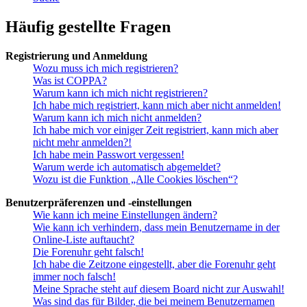
Häufig gestellte Fragen
Registrierung und Anmeldung
Wozu muss ich mich registrieren?
Was ist COPPA?
Warum kann ich mich nicht registrieren?
Ich habe mich registriert, kann mich aber nicht anmelden!
Warum kann ich mich nicht anmelden?
Ich habe mich vor einiger Zeit registriert, kann mich aber
nicht mehr anmelden?!
Ich habe mein Passwort vergessen!
Warum werde ich automatisch abgemeldet?
Wozu ist die Funktion „Alle Cookies löschen“?
Benutzerpräferenzen und -einstellungen
Wie kann ich meine Einstellungen ändern?
Wie kann ich verhindern, dass mein Benutzername in der
Online-Liste auftaucht?
Die Forenuhr geht falsch!
Ich habe die Zeitzone eingestellt, aber die Forenuhr geht
immer noch falsch!
Meine Sprache steht auf diesem Board nicht zur Auswahl!
Was sind das für Bilder, die bei meinem Benutzernamen