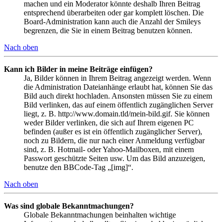
machen und ein Moderator könnte deshalb Ihren Beitrag
entsprechend überarbeiten oder gar komplett löschen. Die
Board-Administration kann auch die Anzahl der Smileys
begrenzen, die Sie in einem Beitrag benutzen können.
Nach oben
Kann ich Bilder in meine Beiträge einfügen?
Ja, Bilder können in Ihrem Beitrag angezeigt werden. Wenn
die Administration Dateianhänge erlaubt hat, können Sie das
Bild auch direkt hochladen. Ansonsten müssen Sie zu einem
Bild verlinken, das auf einem öffentlich zugänglichen Server
liegt, z. B. http://www.domain.tld/mein-bild.gif. Sie können
weder Bilder verlinken, die sich auf Ihrem eigenen PC
befinden (außer es ist ein öffentlich zugänglicher Server),
noch zu Bildern, die nur nach einer Anmeldung verfügbar
sind, z. B. Hotmail- oder Yahoo-Mailboxen, mit einem
Passwort geschützte Seiten usw. Um das Bild anzuzeigen,
benutze den BBCode-Tag „[img]“.
Nach oben
Was sind globale Bekanntmachungen?
Globale Bekanntmachungen beinhalten wichtige