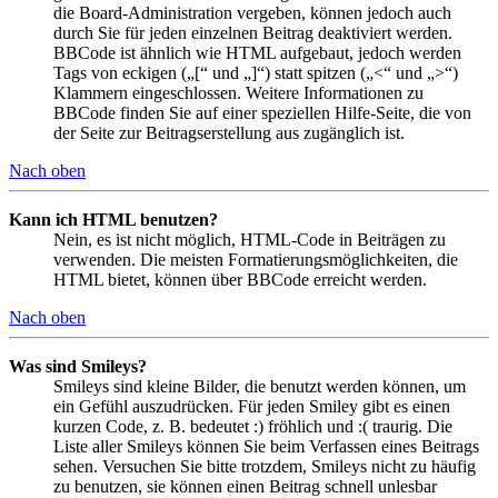
die Board-Administration vergeben, können jedoch auch
durch Sie für jeden einzelnen Beitrag deaktiviert werden.
BBCode ist ähnlich wie HTML aufgebaut, jedoch werden
Tags von eckigen („[“ und „]“) statt spitzen („<“ und „>“)
Klammern eingeschlossen. Weitere Informationen zu
BBCode finden Sie auf einer speziellen Hilfe-Seite, die von
der Seite zur Beitragserstellung aus zugänglich ist.
Nach oben
Kann ich HTML benutzen?
Nein, es ist nicht möglich, HTML-Code in Beiträgen zu
verwenden. Die meisten Formatierungsmöglichkeiten, die
HTML bietet, können über BBCode erreicht werden.
Nach oben
Was sind Smileys?
Smileys sind kleine Bilder, die benutzt werden können, um
ein Gefühl auszudrücken. Für jeden Smiley gibt es einen
kurzen Code, z. B. bedeutet :) fröhlich und :( traurig. Die
Liste aller Smileys können Sie beim Verfassen eines Beitrags
sehen. Versuchen Sie bitte trotzdem, Smileys nicht zu häufig
zu benutzen, sie können einen Beitrag schnell unlesbar