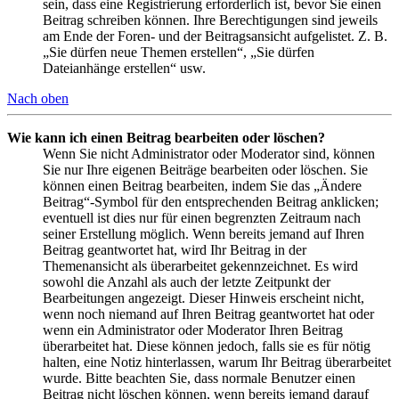
sein, dass eine Registrierung erforderlich ist, bevor Sie einen
Beitrag schreiben können. Ihre Berechtigungen sind jeweils
am Ende der Foren- und der Beitragsansicht aufgelistet. Z. B.
„Sie dürfen neue Themen erstellen“, „Sie dürfen
Dateianhänge erstellen“ usw.
Nach oben
Wie kann ich einen Beitrag bearbeiten oder löschen?
Wenn Sie nicht Administrator oder Moderator sind, können
Sie nur Ihre eigenen Beiträge bearbeiten oder löschen. Sie
können einen Beitrag bearbeiten, indem Sie das „Ändere
Beitrag“-Symbol für den entsprechenden Beitrag anklicken;
eventuell ist dies nur für einen begrenzten Zeitraum nach
seiner Erstellung möglich. Wenn bereits jemand auf Ihren
Beitrag geantwortet hat, wird Ihr Beitrag in der
Themenansicht als überarbeitet gekennzeichnet. Es wird
sowohl die Anzahl als auch der letzte Zeitpunkt der
Bearbeitungen angezeigt. Dieser Hinweis erscheint nicht,
wenn noch niemand auf Ihren Beitrag geantwortet hat oder
wenn ein Administrator oder Moderator Ihren Beitrag
überarbeitet hat. Diese können jedoch, falls sie es für nötig
halten, eine Notiz hinterlassen, warum Ihr Beitrag überarbeitet
wurde. Bitte beachten Sie, dass normale Benutzer einen
Beitrag nicht löschen können, wenn bereits jemand darauf