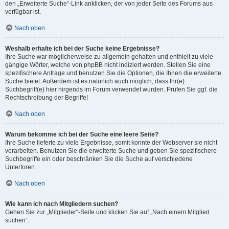
den „Erweiterte Suche“-Link anklicken, der von jeder Seite des Forums aus
verfügbar ist.
Nach oben
Weshalb erhalte ich bei der Suche keine Ergebnisse?
Ihre Suche war möglicherweise zu allgemein gehalten und enthielt zu viele
gängige Wörter, welche von phpBB nicht indiziert werden. Stellen Sie eine
spezifischere Anfrage und benutzen Sie die Optionen, die Ihnen die erweiterte
Suche bietet. Außerdem ist es natürlich auch möglich, dass Ihr(e)
Suchbegriff(e) hier nirgends im Forum verwendet wurden. Prüfen Sie ggf. die
Rechtschreibung der Begriffe!
Nach oben
Warum bekomme ich bei der Suche eine leere Seite?
Ihre Suche lieferte zu viele Ergebnisse, somit konnte der Webserver sie nicht
verarbeiten. Benutzen Sie die erweiterte Suche und geben Sie spezifischere
Suchbegriffe ein oder beschränken Sie die Suche auf verschiedene
Unterforen.
Nach oben
Wie kann ich nach Mitgliedern suchen?
Gehen Sie zur „Mitglieder“-Seite und klicken Sie auf „Nach einem Mitglied
suchen“.