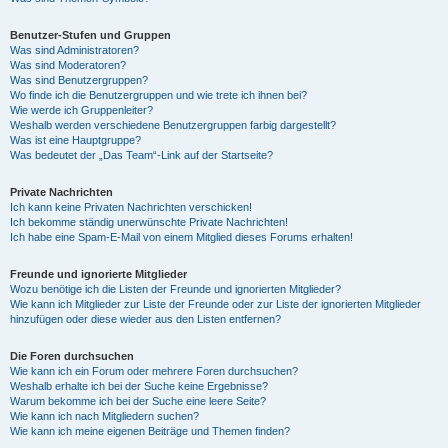
Benutzer-Stufen und Gruppen
Was sind Administratoren?
Was sind Moderatoren?
Was sind Benutzergruppen?
Wo finde ich die Benutzergruppen und wie trete ich ihnen bei?
Wie werde ich Gruppenleiter?
Weshalb werden verschiedene Benutzergruppen farbig dargestellt?
Was ist eine Hauptgruppe?
Was bedeutet der „Das Team“-Link auf der Startseite?
Private Nachrichten
Ich kann keine Privaten Nachrichten verschicken!
Ich bekomme ständig unerwünschte Private Nachrichten!
Ich habe eine Spam-E-Mail von einem Mitglied dieses Forums erhalten!
Freunde und ignorierte Mitglieder
Wozu benötige ich die Listen der Freunde und ignorierten Mitglieder?
Wie kann ich Mitglieder zur Liste der Freunde oder zur Liste der ignorierten Mitglieder
hinzufügen oder diese wieder aus den Listen entfernen?
Die Foren durchsuchen
Wie kann ich ein Forum oder mehrere Foren durchsuchen?
Weshalb erhalte ich bei der Suche keine Ergebnisse?
Warum bekomme ich bei der Suche eine leere Seite?
Wie kann ich nach Mitgliedern suchen?
Wie kann ich meine eigenen Beiträge und Themen finden?