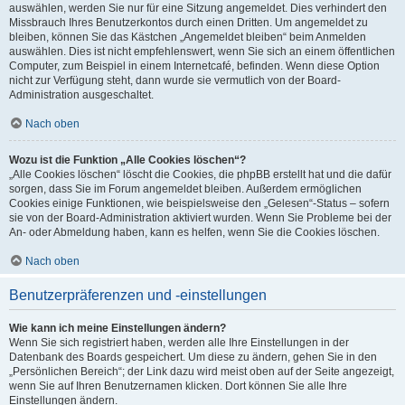
auswählen, werden Sie nur für eine Sitzung angemeldet. Dies verhindert den
Missbrauch Ihres Benutzerkontos durch einen Dritten. Um angemeldet zu
bleiben, können Sie das Kästchen „Angemeldet bleiben“ beim Anmelden
auswählen. Dies ist nicht empfehlenswert, wenn Sie sich an einem öffentlichen
Computer, zum Beispiel in einem Internetcafé, befinden. Wenn diese Option
nicht zur Verfügung steht, dann wurde sie vermutlich von der Board-
Administration ausgeschaltet.
Nach oben
Wozu ist die Funktion „Alle Cookies löschen“?
„Alle Cookies löschen“ löscht die Cookies, die phpBB erstellt hat und die dafür
sorgen, dass Sie im Forum angemeldet bleiben. Außerdem ermöglichen
Cookies einige Funktionen, wie beispielsweise den „Gelesen“-Status – sofern
sie von der Board-Administration aktiviert wurden. Wenn Sie Probleme bei der
An- oder Abmeldung haben, kann es helfen, wenn Sie die Cookies löschen.
Nach oben
Benutzerpräferenzen und -einstellungen
Wie kann ich meine Einstellungen ändern?
Wenn Sie sich registriert haben, werden alle Ihre Einstellungen in der
Datenbank des Boards gespeichert. Um diese zu ändern, gehen Sie in den
„Persönlichen Bereich“; der Link dazu wird meist oben auf der Seite angezeigt,
wenn Sie auf Ihren Benutzernamen klicken. Dort können Sie alle Ihre
Einstellungen ändern.