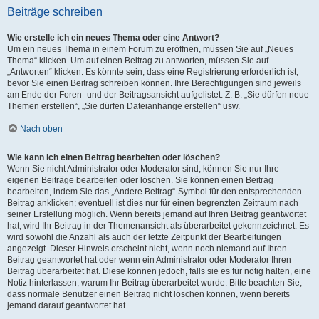
Beiträge schreiben
Wie erstelle ich ein neues Thema oder eine Antwort?
Um ein neues Thema in einem Forum zu eröffnen, müssen Sie auf „Neues
Thema“ klicken. Um auf einen Beitrag zu antworten, müssen Sie auf
„Antworten“ klicken. Es könnte sein, dass eine Registrierung erforderlich ist,
bevor Sie einen Beitrag schreiben können. Ihre Berechtigungen sind jeweils
am Ende der Foren- und der Beitragsansicht aufgelistet. Z. B. „Sie dürfen neue
Themen erstellen“, „Sie dürfen Dateianhänge erstellen“ usw.
Nach oben
Wie kann ich einen Beitrag bearbeiten oder löschen?
Wenn Sie nicht Administrator oder Moderator sind, können Sie nur Ihre
eigenen Beiträge bearbeiten oder löschen. Sie können einen Beitrag
bearbeiten, indem Sie das „Ändere Beitrag“-Symbol für den entsprechenden
Beitrag anklicken; eventuell ist dies nur für einen begrenzten Zeitraum nach
seiner Erstellung möglich. Wenn bereits jemand auf Ihren Beitrag geantwortet
hat, wird Ihr Beitrag in der Themenansicht als überarbeitet gekennzeichnet. Es
wird sowohl die Anzahl als auch der letzte Zeitpunkt der Bearbeitungen
angezeigt. Dieser Hinweis erscheint nicht, wenn noch niemand auf Ihren
Beitrag geantwortet hat oder wenn ein Administrator oder Moderator Ihren
Beitrag überarbeitet hat. Diese können jedoch, falls sie es für nötig halten, eine
Notiz hinterlassen, warum Ihr Beitrag überarbeitet wurde. Bitte beachten Sie,
dass normale Benutzer einen Beitrag nicht löschen können, wenn bereits
jemand darauf geantwortet hat.