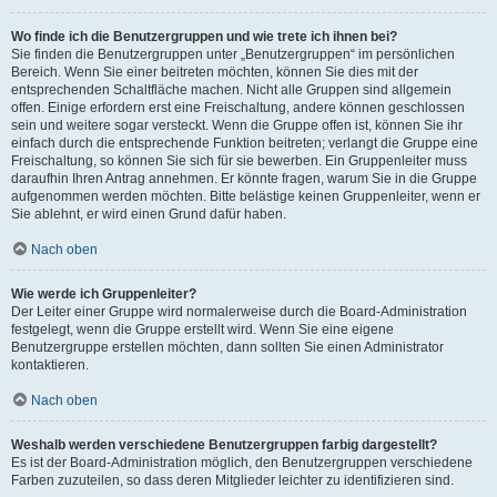
Wo finde ich die Benutzergruppen und wie trete ich ihnen bei?
Sie finden die Benutzergruppen unter „Benutzergruppen“ im persönlichen
Bereich. Wenn Sie einer beitreten möchten, können Sie dies mit der
entsprechenden Schaltfläche machen. Nicht alle Gruppen sind allgemein
offen. Einige erfordern erst eine Freischaltung, andere können geschlossen
sein und weitere sogar versteckt. Wenn die Gruppe offen ist, können Sie ihr
einfach durch die entsprechende Funktion beitreten; verlangt die Gruppe eine
Freischaltung, so können Sie sich für sie bewerben. Ein Gruppenleiter muss
daraufhin Ihren Antrag annehmen. Er könnte fragen, warum Sie in die Gruppe
aufgenommen werden möchten. Bitte belästige keinen Gruppenleiter, wenn er
Sie ablehnt, er wird einen Grund dafür haben.
Nach oben
Wie werde ich Gruppenleiter?
Der Leiter einer Gruppe wird normalerweise durch die Board-Administration
festgelegt, wenn die Gruppe erstellt wird. Wenn Sie eine eigene
Benutzergruppe erstellen möchten, dann sollten Sie einen Administrator
kontaktieren.
Nach oben
Weshalb werden verschiedene Benutzergruppen farbig dargestellt?
Es ist der Board-Administration möglich, den Benutzergruppen verschiedene
Farben zuzuteilen, so dass deren Mitglieder leichter zu identifizieren sind.