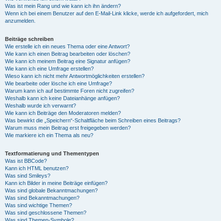
Was ist mein Rang und wie kann ich ihn ändern?
Wenn ich bei einem Benutzer auf den E-Mail-Link klicke, werde ich aufgefordert, mich
anzumelden.
Beiträge schreiben
Wie erstelle ich ein neues Thema oder eine Antwort?
Wie kann ich einen Beitrag bearbeiten oder löschen?
Wie kann ich meinem Beitrag eine Signatur anfügen?
Wie kann ich eine Umfrage erstellen?
Wieso kann ich nicht mehr Antwortmöglichkeiten erstellen?
Wie bearbeite oder lösche ich eine Umfrage?
Warum kann ich auf bestimmte Foren nicht zugreifen?
Weshalb kann ich keine Dateianhänge anfügen?
Weshalb wurde ich verwarnt?
Wie kann ich Beiträge den Moderatoren melden?
Was bewirkt die „Speichern“-Schaltfläche beim Schreiben eines Beitrags?
Warum muss mein Beitrag erst freigegeben werden?
Wie markiere ich ein Thema als neu?
Textformatierung und Thementypen
Was ist BBCode?
Kann ich HTML benutzen?
Was sind Smileys?
Kann ich Bilder in meine Beiträge einfügen?
Was sind globale Bekanntmachungen?
Was sind Bekanntmachungen?
Was sind wichtige Themen?
Was sind geschlossene Themen?
Was sind Themen-Symbole?