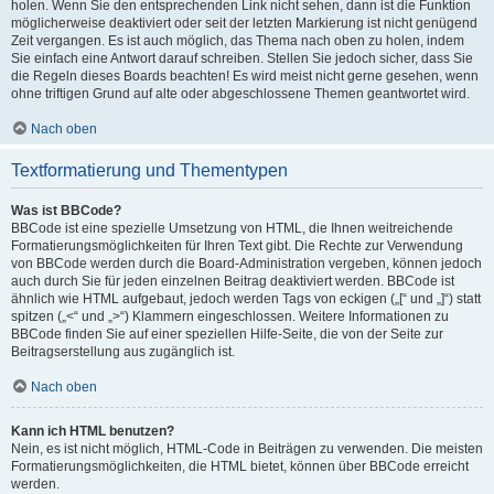
holen. Wenn Sie den entsprechenden Link nicht sehen, dann ist die Funktion
möglicherweise deaktiviert oder seit der letzten Markierung ist nicht genügend
Zeit vergangen. Es ist auch möglich, das Thema nach oben zu holen, indem
Sie einfach eine Antwort darauf schreiben. Stellen Sie jedoch sicher, dass Sie
die Regeln dieses Boards beachten! Es wird meist nicht gerne gesehen, wenn
ohne triftigen Grund auf alte oder abgeschlossene Themen geantwortet wird.
Nach oben
Textformatierung und Thementypen
Was ist BBCode?
BBCode ist eine spezielle Umsetzung von HTML, die Ihnen weitreichende
Formatierungsmöglichkeiten für Ihren Text gibt. Die Rechte zur Verwendung
von BBCode werden durch die Board-Administration vergeben, können jedoch
auch durch Sie für jeden einzelnen Beitrag deaktiviert werden. BBCode ist
ähnlich wie HTML aufgebaut, jedoch werden Tags von eckigen („[“ und „]“) statt
spitzen („<“ und „>“) Klammern eingeschlossen. Weitere Informationen zu
BBCode finden Sie auf einer speziellen Hilfe-Seite, die von der Seite zur
Beitragserstellung aus zugänglich ist.
Nach oben
Kann ich HTML benutzen?
Nein, es ist nicht möglich, HTML-Code in Beiträgen zu verwenden. Die meisten
Formatierungsmöglichkeiten, die HTML bietet, können über BBCode erreicht
werden.