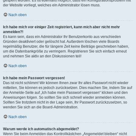
gesperrt wurden. Es ist ebenfalls möglich, dass ein Konfigurationsproblem mit
der Website vorliegt, welches ein Administrator lösen muss.
Nach oben
Ich habe mich vor einiger Zeit registriert, kann mich aber nicht mehr
anmelden?!
Es kann sein, dass ein Administrator Ihr Benutzerkonto aus verschieden
Gründen deaktiviert oder gelöscht hat. Außerdem löschen viele Boards
regelmäßig Benutzer, die für längere Zeit keine Beiträge geschrieben haben,
um die Datenbankgröße zu verringern. Registrieren Sie sich einfach erneut
und nehmen Sie aktiv an den Diskussionen teil!
Nach oben
Ich habe mein Passwort vergessen!
Das ist nicht schlimm! Wir können Ihnen zwar Ihr altes Passwort nicht wieder
mitteilen, Sie können es jedoch zurücksetzen. Dies machen Sie, indem Sie auf
der Anmelde-Seite auf „Ich habe mein Passwort vergessen“ klicken und den
Anweisungen folgen. So sollten Sie sich schnell wieder anmelden können.
Sollten Sie trotzdem nicht in der Lage sein, Ihr Passwort zurückzusetzen, so
wenden Sie sich an die Board-Administration.
Nach oben
Warum werde ich automatisch abgemeldet?
Wenn Sie beim Anmelden das Kontrollkästchen „Angemeldet bleiben“ nicht