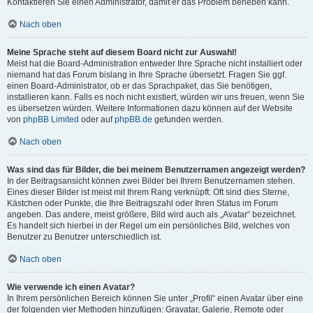
Kontaktieren Sie einen Administrator, damit er das Problem beheben kann.
Nach oben
Meine Sprache steht auf diesem Board nicht zur Auswahl!
Meist hat die Board-Administration entweder Ihre Sprache nicht installiert oder
niemand hat das Forum bislang in Ihre Sprache übersetzt. Fragen Sie ggf.
einen Board-Administrator, ob er das Sprachpaket, das Sie benötigen,
installieren kann. Falls es noch nicht existiert, würden wir uns freuen, wenn Sie
es übersetzen würden. Weitere Informationen dazu können auf der Website
von
phpBB Limited
oder auf
phpBB.de
gefunden werden.
Nach oben
Was sind das für Bilder, die bei meinem Benutzernamen angezeigt werden?
In der Beitragsansicht können zwei Bilder bei Ihrem Benutzernamen stehen.
Eines dieser Bilder ist meist mit Ihrem Rang verknüpft: Oft sind dies Sterne,
Kästchen oder Punkte, die Ihre Beitragszahl oder Ihren Status im Forum
angeben. Das andere, meist größere, Bild wird auch als „Avatar“ bezeichnet.
Es handelt sich hierbei in der Regel um ein persönliches Bild, welches von
Benutzer zu Benutzer unterschiedlich ist.
Nach oben
Wie verwende ich einen Avatar?
In Ihrem persönlichen Bereich können Sie unter „Profil“ einen Avatar über eine
der folgenden vier Methoden hinzufügen: Gravatar, Galerie, Remote oder