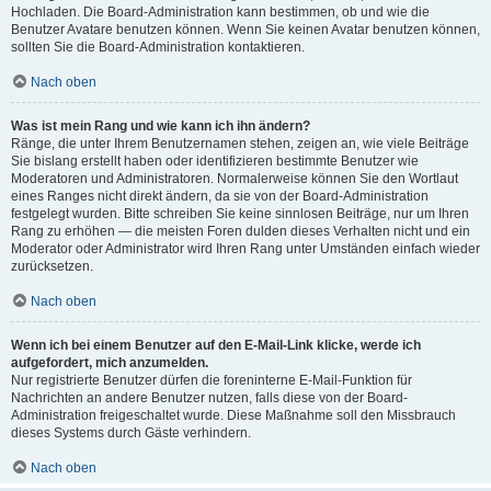
Hochladen. Die Board-Administration kann bestimmen, ob und wie die
Benutzer Avatare benutzen können. Wenn Sie keinen Avatar benutzen können,
sollten Sie die Board-Administration kontaktieren.
Nach oben
Was ist mein Rang und wie kann ich ihn ändern?
Ränge, die unter Ihrem Benutzernamen stehen, zeigen an, wie viele Beiträge
Sie bislang erstellt haben oder identifizieren bestimmte Benutzer wie
Moderatoren und Administratoren. Normalerweise können Sie den Wortlaut
eines Ranges nicht direkt ändern, da sie von der Board-Administration
festgelegt wurden. Bitte schreiben Sie keine sinnlosen Beiträge, nur um Ihren
Rang zu erhöhen — die meisten Foren dulden dieses Verhalten nicht und ein
Moderator oder Administrator wird Ihren Rang unter Umständen einfach wieder
zurücksetzen.
Nach oben
Wenn ich bei einem Benutzer auf den E-Mail-Link klicke, werde ich
aufgefordert, mich anzumelden.
Nur registrierte Benutzer dürfen die foreninterne E-Mail-Funktion für
Nachrichten an andere Benutzer nutzen, falls diese von der Board-
Administration freigeschaltet wurde. Diese Maßnahme soll den Missbrauch
dieses Systems durch Gäste verhindern.
Nach oben