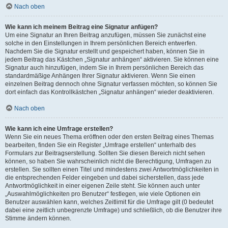
Nach oben
Wie kann ich meinem Beitrag eine Signatur anfügen?
Um eine Signatur an Ihren Beitrag anzufügen, müssen Sie zunächst eine
solche in den Einstellungen in Ihrem persönlichen Bereich entwerfen.
Nachdem Sie die Signatur erstellt und gespeichert haben, können Sie in
jedem Beitrag das Kästchen „Signatur anhängen“ aktivieren. Sie können eine
Signatur auch hinzufügen, indem Sie in Ihrem persönlichen Bereich das
standardmäßige Anhängen Ihrer Signatur aktivieren. Wenn Sie einen
einzelnen Beitrag dennoch ohne Signatur verfassen möchten, so können Sie
dort einfach das Kontrollkästchen „Signatur anhängen“ wieder deaktivieren.
Nach oben
Wie kann ich eine Umfrage erstellen?
Wenn Sie ein neues Thema eröffnen oder den ersten Beitrag eines Themas
bearbeiten, finden Sie ein Register „Umfrage erstellen“ unterhalb des
Formulars zur Beitragserstellung. Sollten Sie diesen Bereich nicht sehen
können, so haben Sie wahrscheinlich nicht die Berechtigung, Umfragen zu
erstellen. Sie sollten einen Titel und mindestens zwei Antwortmöglichkeiten in
die entsprechenden Felder eingeben und dabei sicherstellen, dass jede
Antwortmöglichkeit in einer eigenen Zeile steht. Sie können auch unter
„Auswahlmöglichkeiten pro Benutzer“ festlegen, wie viele Optionen ein
Benutzer auswählen kann, welches Zeitlimit für die Umfrage gilt (0 bedeutet
dabei eine zeitlich unbegrenzte Umfrage) und schließlich, ob die Benutzer ihre
Stimme ändern können.