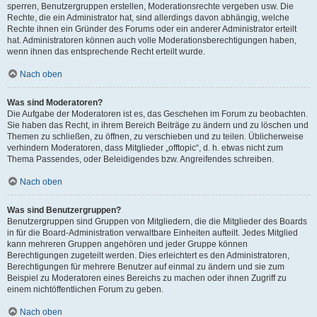
sperren, Benutzergruppen erstellen, Moderationsrechte vergeben usw. Die
Rechte, die ein Administrator hat, sind allerdings davon abhängig, welche
Rechte ihnen ein Gründer des Forums oder ein anderer Administrator erteilt
hat. Administratoren können auch volle Moderationsberechtigungen haben,
wenn ihnen das entsprechende Recht erteilt wurde.
Nach oben
Was sind Moderatoren?
Die Aufgabe der Moderatoren ist es, das Geschehen im Forum zu beobachten.
Sie haben das Recht, in ihrem Bereich Beiträge zu ändern und zu löschen und
Themen zu schließen, zu öffnen, zu verschieben und zu teilen. Üblicherweise
verhindern Moderatoren, dass Mitglieder „offtopic“, d. h. etwas nicht zum
Thema Passendes, oder Beleidigendes bzw. Angreifendes schreiben.
Nach oben
Was sind Benutzergruppen?
Benutzergruppen sind Gruppen von Mitgliedern, die die Mitglieder des Boards
in für die Board-Administration verwaltbare Einheiten aufteilt. Jedes Mitglied
kann mehreren Gruppen angehören und jeder Gruppe können
Berechtigungen zugeteilt werden. Dies erleichtert es den Administratoren,
Berechtigungen für mehrere Benutzer auf einmal zu ändern und sie zum
Beispiel zu Moderatoren eines Bereichs zu machen oder ihnen Zugriff zu
einem nichtöffentlichen Forum zu geben.
Nach oben