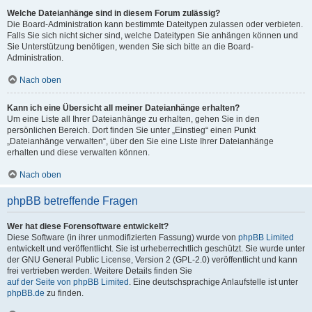
Welche Dateianhänge sind in diesem Forum zulässig?
Die Board-Administration kann bestimmte Dateitypen zulassen oder verbieten.
Falls Sie sich nicht sicher sind, welche Dateitypen Sie anhängen können und
Sie Unterstützung benötigen, wenden Sie sich bitte an die Board-
Administration.
Nach oben
Kann ich eine Übersicht all meiner Dateianhänge erhalten?
Um eine Liste all Ihrer Dateianhänge zu erhalten, gehen Sie in den
persönlichen Bereich. Dort finden Sie unter „Einstieg“ einen Punkt
„Dateianhänge verwalten“, über den Sie eine Liste Ihrer Dateianhänge
erhalten und diese verwalten können.
Nach oben
phpBB betreffende Fragen
Wer hat diese Forensoftware entwickelt?
Diese Software (in ihrer unmodifizierten Fassung) wurde von
phpBB Limited
entwickelt und veröffentlicht. Sie ist urheberrechtlich geschützt. Sie wurde unter
der GNU General Public License, Version 2 (GPL-2.0) veröffentlicht und kann
frei vertrieben werden. Weitere Details finden Sie
auf der Seite von phpBB Limited
. Eine deutschsprachige Anlaufstelle ist unter
phpBB.de
zu finden.