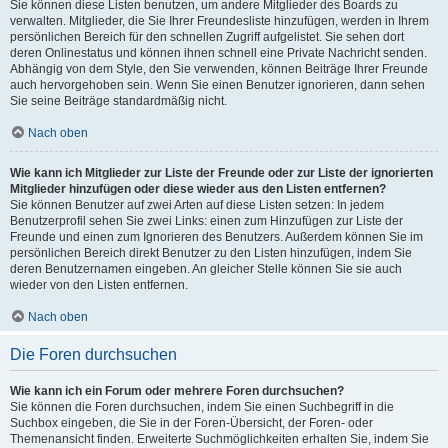
Sie können diese Listen benutzen, um andere Mitglieder des Boards zu
verwalten. Mitglieder, die Sie Ihrer Freundesliste hinzufügen, werden in Ihrem
persönlichen Bereich für den schnellen Zugriff aufgelistet. Sie sehen dort
deren Onlinestatus und können ihnen schnell eine Private Nachricht senden.
Abhängig von dem Style, den Sie verwenden, können Beiträge Ihrer Freunde
auch hervorgehoben sein. Wenn Sie einen Benutzer ignorieren, dann sehen
Sie seine Beiträge standardmäßig nicht.
Nach oben
Wie kann ich Mitglieder zur Liste der Freunde oder zur Liste der ignorierten
Mitglieder hinzufügen oder diese wieder aus den Listen entfernen?
Sie können Benutzer auf zwei Arten auf diese Listen setzen: In jedem
Benutzerprofil sehen Sie zwei Links: einen zum Hinzufügen zur Liste der
Freunde und einen zum Ignorieren des Benutzers. Außerdem können Sie im
persönlichen Bereich direkt Benutzer zu den Listen hinzufügen, indem Sie
deren Benutzernamen eingeben. An gleicher Stelle können Sie sie auch
wieder von den Listen entfernen.
Nach oben
Die Foren durchsuchen
Wie kann ich ein Forum oder mehrere Foren durchsuchen?
Sie können die Foren durchsuchen, indem Sie einen Suchbegriff in die
Suchbox eingeben, die Sie in der Foren-Übersicht, der Foren- oder
Themenansicht finden. Erweiterte Suchmöglichkeiten erhalten Sie, indem Sie