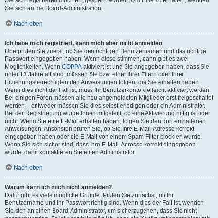
Sie sich registrieren möchten, gesperrt wurden. Um Hilfe zu erhalten, wenden
Sie sich an die Board-Administration.
Nach oben
Ich habe mich registriert, kann mich aber nicht anmelden!
Überprüfen Sie zuerst, ob Sie den richtigen Benutzernamen und das richtige
Passwort eingegeben haben. Wenn diese stimmen, dann gibt es zwei
Möglichkeiten. Wenn
COPPA
aktiviert ist und Sie angegeben haben, dass Sie
unter 13 Jahre alt sind, müssen Sie bzw. einer Ihrer Eltern oder Ihrer
Erziehungsberechtigten den Anweisungen folgen, die Sie erhalten haben.
Wenn dies nicht der Fall ist, muss Ihr Benutzerkonto vielleicht aktiviert werden.
Bei einigen Foren müssen alle neu angemeldeten Mitglieder erst freigeschaltet
werden – entweder müssen Sie dies selbst erledigen oder ein Administrator.
Bei der Registrierung wurde Ihnen mitgeteilt, ob eine Aktivierung nötig ist oder
nicht. Wenn Sie eine E-Mail erhalten haben, folgen Sie den dort enthaltenen
Anweisungen. Ansonsten prüfen Sie, ob Sie Ihre E-Mail-Adresse korrekt
eingegeben haben oder die E-Mail von einem Spam-Filter blockiert wurde.
Wenn Sie sich sicher sind, dass Ihre E-Mail-Adresse korrekt eingegeben
wurde, dann kontaktieren Sie einen Administrator.
Nach oben
Warum kann ich mich nicht anmelden?
Dafür gibt es viele mögliche Gründe. Prüfen Sie zunächst, ob Ihr
Benutzername und Ihr Passwort richtig sind. Wenn dies der Fall ist, wenden
Sie sich an einen Board-Administrator, um sicherzugehen, dass Sie nicht