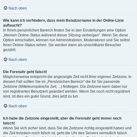
Nach oben
Wie kann ich verhindern, dass mein Benutzername in der Online-Liste
auftaucht?
In Ihrem persönlichen Bereich finden Sie in den Einstellungen eine Option
„Meinen Online-Status während dieser Sitzung verbergen“. Wenn Sie diese
Option einschalten, können nur Administratoren, Moderatoren und Sie selbst
Ihren Online-Status sehen. Sie werden dann als unsichtbarer Besucher
gezählt.
Nach oben
Die Forenuhr geht falsch!
Möglicherweise entspricht die angezeigte Zeit nicht Ihrer eigenen Zeitzone. In
diesem Fall sollten Sie im „Persönlichen Bereich“ die für Sie passende
Zeitzone (Mitteleuropäische Zeit, ...) festlegen. Die Zeitzone kann dabei nur
von registrierten Benutzern geändert werden. Wenn Sie noch nicht registriert
sind, ist dies ein guter Grund, dies jetzt zu tun.
Nach oben
Ich habe die Zeitzone eingestellt, aber die Forenuhr geht immer noch
falsch!
Wenn Sie sich sicher sind, dass Sie die Zeitzone richtig eingestellt haben und
die Zeit trotzdem noch falsch ist, geht die Uhr des Servers vermutlich falsch.