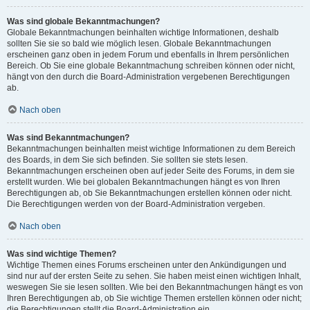
Was sind globale Bekanntmachungen?
Globale Bekanntmachungen beinhalten wichtige Informationen, deshalb
sollten Sie sie so bald wie möglich lesen. Globale Bekanntmachungen
erscheinen ganz oben in jedem Forum und ebenfalls in Ihrem persönlichen
Bereich. Ob Sie eine globale Bekanntmachung schreiben können oder nicht,
hängt von den durch die Board-Administration vergebenen Berechtigungen
ab.
Nach oben
Was sind Bekanntmachungen?
Bekanntmachungen beinhalten meist wichtige Informationen zu dem Bereich
des Boards, in dem Sie sich befinden. Sie sollten sie stets lesen.
Bekanntmachungen erscheinen oben auf jeder Seite des Forums, in dem sie
erstellt wurden. Wie bei globalen Bekanntmachungen hängt es von Ihren
Berechtigungen ab, ob Sie Bekanntmachungen erstellen können oder nicht.
Die Berechtigungen werden von der Board-Administration vergeben.
Nach oben
Was sind wichtige Themen?
Wichtige Themen eines Forums erscheinen unter den Ankündigungen und
sind nur auf der ersten Seite zu sehen. Sie haben meist einen wichtigen Inhalt,
weswegen Sie sie lesen sollten. Wie bei den Bekanntmachungen hängt es von
Ihren Berechtigungen ab, ob Sie wichtige Themen erstellen können oder nicht;
die Berechtigungen stellt die Board-Administration ein.