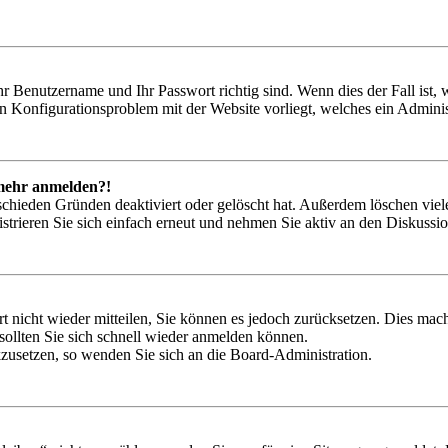
hr Benutzername und Ihr Passwort richtig sind. Wenn dies der Fall ist
ein Konfigurationsproblem mit der Website vorliegt, welches ein Adminis
t mehr anmelden?!
schieden Gründen deaktiviert oder gelöscht hat. Außerdem löschen viele
trieren Sie sich einfach erneut und nehmen Sie aktiv an den Diskussion
rt nicht wieder mitteilen, Sie können es jedoch zurücksetzen. Dies ma
ollten Sie sich schnell wieder anmelden können.
ckzusetzen, so wenden Sie sich an die Board-Administration.