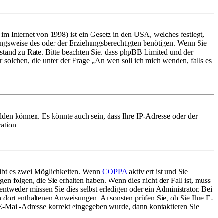
m Internet von 1998) ist ein Gesetz in den USA, welches festlegt,
ungsweise des oder der Erziehungsberechtigten benötigen. Wenn Sie
 Beistand zu Rate. Bitte beachten Sie, dass phpBB Limited und der
r solchen, die unter der Frage „An wen soll ich mich wenden, falls es
lden können. Es könnte auch sein, dass Ihre IP-Adresse oder der
ation.
gibt es zwei Möglichkeiten. Wenn
COPPA
aktiviert ist und Sie
en folgen, die Sie erhalten haben. Wenn dies nicht der Fall ist, muss
entweder müssen Sie dies selbst erledigen oder ein Administrator. Bei
en dort enthaltenen Anweisungen. Ansonsten prüfen Sie, ob Sie Ihre E-
 E-Mail-Adresse korrekt eingegeben wurde, dann kontaktieren Sie