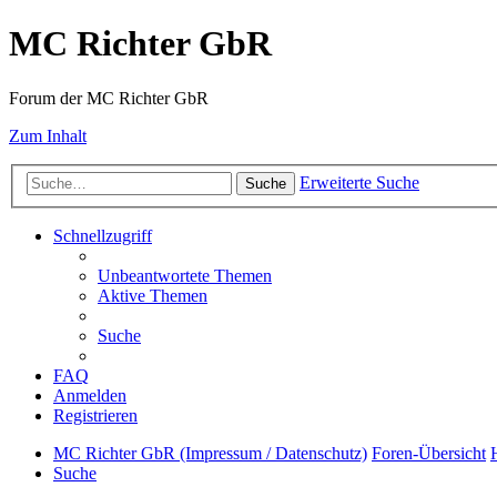
MC Richter GbR
Forum der MC Richter GbR
Zum Inhalt
Erweiterte Suche
Suche
Schnellzugriff
Unbeantwortete Themen
Aktive Themen
Suche
FAQ
Anmelden
Registrieren
MC Richter GbR (Impressum / Datenschutz)
Foren-Übersicht
Suche