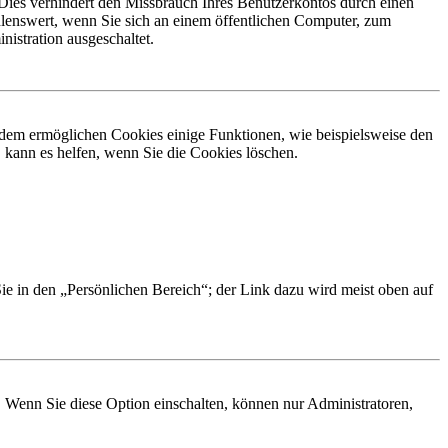
Dies verhindert den Missbrauch Ihres Benutzerkontos durch einen
lenswert, wenn Sie sich an einem öffentlichen Computer, zum
istration ausgeschaltet.
erdem ermöglichen Cookies einige Funktionen, wie beispielsweise den
 kann es helfen, wenn Sie die Cookies löschen.
Sie in den „Persönlichen Bereich“; der Link dazu wird meist oben auf
. Wenn Sie diese Option einschalten, können nur Administratoren,