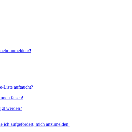
t mehr anmelden?!
e-Liste auftaucht?
 noch falsch!
eigt werden?
e ich aufgefordert, mich anzumelden.