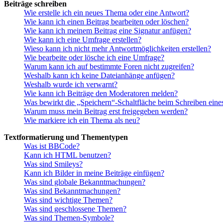
Beiträge schreiben
Wie erstelle ich ein neues Thema oder eine Antwort?
Wie kann ich einen Beitrag bearbeiten oder löschen?
Wie kann ich meinem Beitrag eine Signatur anfügen?
Wie kann ich eine Umfrage erstellen?
Wieso kann ich nicht mehr Antwortmöglichkeiten erstellen?
Wie bearbeite oder lösche ich eine Umfrage?
Warum kann ich auf bestimmte Foren nicht zugreifen?
Weshalb kann ich keine Dateianhänge anfügen?
Weshalb wurde ich verwarnt?
Wie kann ich Beiträge den Moderatoren melden?
Was bewirkt die „Speichern“-Schaltfläche beim Schreiben eine
Warum muss mein Beitrag erst freigegeben werden?
Wie markiere ich ein Thema als neu?
Textformatierung und Thementypen
Was ist BBCode?
Kann ich HTML benutzen?
Was sind Smileys?
Kann ich Bilder in meine Beiträge einfügen?
Was sind globale Bekanntmachungen?
Was sind Bekanntmachungen?
Was sind wichtige Themen?
Was sind geschlossene Themen?
Was sind Themen-Symbole?