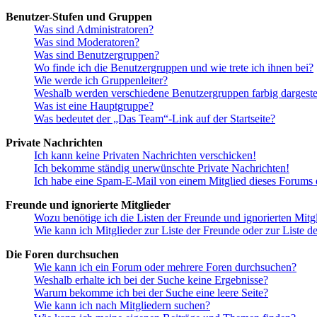
Benutzer-Stufen und Gruppen
Was sind Administratoren?
Was sind Moderatoren?
Was sind Benutzergruppen?
Wo finde ich die Benutzergruppen und wie trete ich ihnen bei?
Wie werde ich Gruppenleiter?
Weshalb werden verschiedene Benutzergruppen farbig dargestel
Was ist eine Hauptgruppe?
Was bedeutet der „Das Team“-Link auf der Startseite?
Private Nachrichten
Ich kann keine Privaten Nachrichten verschicken!
Ich bekomme ständig unerwünschte Private Nachrichten!
Ich habe eine Spam-E-Mail von einem Mitglied dieses Forums e
Freunde und ignorierte Mitglieder
Wozu benötige ich die Listen der Freunde und ignorierten Mitg
Wie kann ich Mitglieder zur Liste der Freunde oder zur Liste d
Die Foren durchsuchen
Wie kann ich ein Forum oder mehrere Foren durchsuchen?
Weshalb erhalte ich bei der Suche keine Ergebnisse?
Warum bekomme ich bei der Suche eine leere Seite?
Wie kann ich nach Mitgliedern suchen?