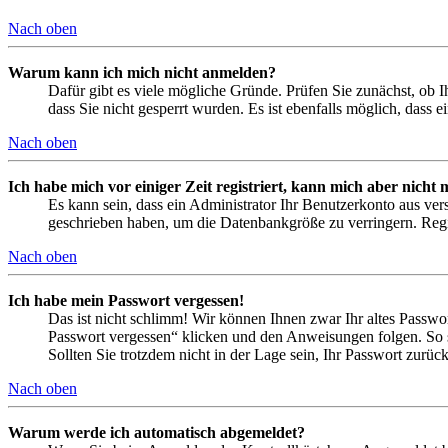
Nach oben
Warum kann ich mich nicht anmelden?
Dafür gibt es viele mögliche Gründe. Prüfen Sie zunächst, ob I
dass Sie nicht gesperrt wurden. Es ist ebenfalls möglich, dass 
Nach oben
Ich habe mich vor einiger Zeit registriert, kann mich aber nich
Es kann sein, dass ein Administrator Ihr Benutzerkonto aus ver
geschrieben haben, um die Datenbankgröße zu verringern. Regis
Nach oben
Ich habe mein Passwort vergessen!
Das ist nicht schlimm! Wir können Ihnen zwar Ihr altes Passwo
Passwort vergessen“ klicken und den Anweisungen folgen. So s
Sollten Sie trotzdem nicht in der Lage sein, Ihr Passwort zurü
Nach oben
Warum werde ich automatisch abgemeldet?