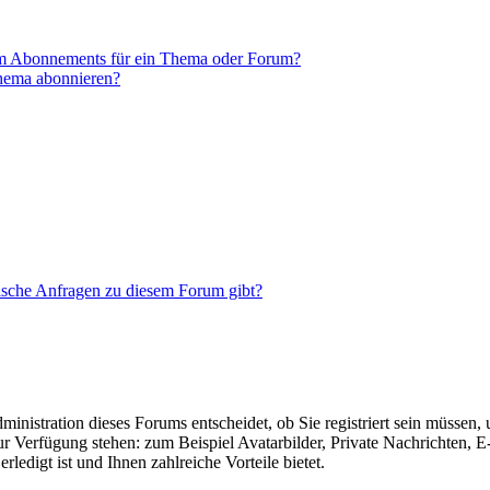
em Abonnements für ein Thema oder Forum?
Thema abonnieren?
tische Anfragen zu diesem Forum gibt?
nistration dieses Forums entscheidet, ob Sie registriert sein müssen, um
zur Verfügung stehen: zum Beispiel Avatarbilder, Private Nachrichten, 
ledigt ist und Ihnen zahlreiche Vorteile bietet.