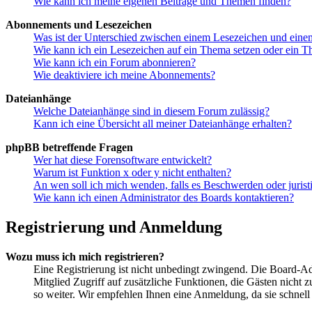
Wie kann ich meine eigenen Beiträge und Themen finden?
Abonnements und Lesezeichen
Was ist der Unterschied zwischen einem Lesezeichen und ein
Wie kann ich ein Lesezeichen auf ein Thema setzen oder ein 
Wie kann ich ein Forum abonnieren?
Wie deaktiviere ich meine Abonnements?
Dateianhänge
Welche Dateianhänge sind in diesem Forum zulässig?
Kann ich eine Übersicht all meiner Dateianhänge erhalten?
phpBB betreffende Fragen
Wer hat diese Forensoftware entwickelt?
Warum ist Funktion x oder y nicht enthalten?
An wen soll ich mich wenden, falls es Beschwerden oder juris
Wie kann ich einen Administrator des Boards kontaktieren?
Registrierung und Anmeldung
Wozu muss ich mich registrieren?
Eine Registrierung ist nicht unbedingt zwingend. Die Board-Admi
Mitglied Zugriff auf zusätzliche Funktionen, die Gästen nicht 
so weiter. Wir empfehlen Ihnen eine Anmeldung, da sie schnell er