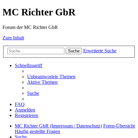
MC Richter GbR
Forum der MC Richter GbR
Zum Inhalt
Erweiterte Suche
Suche
Schnellzugriff
Unbeantwortete Themen
Aktive Themen
Suche
FAQ
Anmelden
Registrieren
MC Richter GbR (Impressum / Datenschutz)
Foren-Übersicht
Häufig gestellte Fragen
Suche