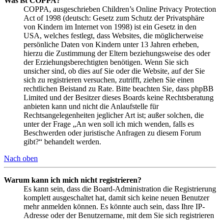
Was ist COPPA?
COPPA, ausgeschrieben Children’s Online Privacy Protection
Act of 1998 (deutsch: Gesetz zum Schutz der Privatsphäre
von Kindern im Internet von 1998) ist ein Gesetz in den
USA, welches festlegt, dass Websites, die möglicherweise
persönliche Daten von Kindern unter 13 Jahren erheben,
hierzu die Zustimmung der Eltern beziehungsweise des oder
der Erziehungsberechtigten benötigen. Wenn Sie sich
unsicher sind, ob dies auf Sie oder die Website, auf der Sie
sich zu registrieren versuchen, zutrifft, ziehen Sie einen
rechtlichen Beistand zu Rate. Bitte beachten Sie, dass phpBB
Limited und der Besitzer dieses Boards keine Rechtsberatung
anbieten kann und nicht die Anlaufstelle für
Rechtsangelegenheiten jeglicher Art ist; außer solchen, die
unter der Frage „An wen soll ich mich wenden, falls es
Beschwerden oder juristische Anfragen zu diesem Forum
gibt?“ behandelt werden.
Nach oben
Warum kann ich mich nicht registrieren?
Es kann sein, dass die Board-Administration die Registrierung
komplett ausgeschaltet hat, damit sich keine neuen Benutzer
mehr anmelden können. Es könnte auch sein, dass Ihre IP-
Adresse oder der Benutzername, mit dem Sie sich registrieren