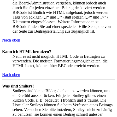
die Board-Administration vergeben, können jedoch auch
durch Sie für jeden einzelnen Beitrag deaktiviert werden.
BBCode ist ähnlich wie HTML aufgebaut, jedoch werden
Tags von eckigen („[“ und „]“) statt spitzen („<“ und „>“)
Klammern eingeschlossen. Weitere Informationen zu
BBCode finden Sie auf einer speziellen Hilfe-Seite, die von
der Seite zur Beitragserstellung aus zugänglich ist.
Nach oben
Kann ich HTML benutzen?
Nein, es ist nicht möglich, HTML-Code in Beiträgen zu
verwenden. Die meisten Formatierungsmöglichkeiten, die
HTML bietet, können über BBCode erreicht werden.
Nach oben
Was sind Smileys?
Smileys sind kleine Bilder, die benutzt werden können, um
ein Gefühl auszudrücken. Für jeden Smiley gibt es einen
kurzen Code, z. B. bedeutet :) fröhlich und :( traurig. Die
Liste aller Smileys können Sie beim Verfassen eines Beitrags
sehen. Versuchen Sie bitte trotzdem, Smileys nicht zu häufig
zu benutzen, sie können einen Beitrag schnell unlesbar