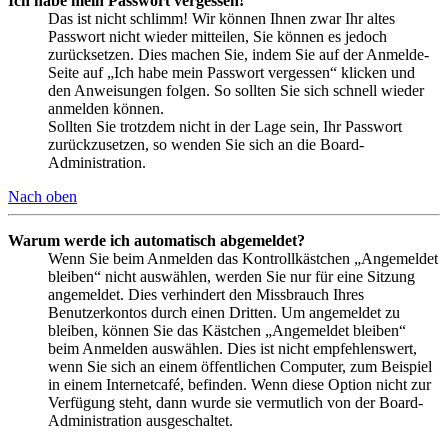
Ich habe mein Passwort vergessen!
Das ist nicht schlimm! Wir können Ihnen zwar Ihr altes
Passwort nicht wieder mitteilen, Sie können es jedoch
zurücksetzen. Dies machen Sie, indem Sie auf der Anmelde-
Seite auf „Ich habe mein Passwort vergessen“ klicken und
den Anweisungen folgen. So sollten Sie sich schnell wieder
anmelden können.
Sollten Sie trotzdem nicht in der Lage sein, Ihr Passwort
zurückzusetzen, so wenden Sie sich an die Board-
Administration.
Nach oben
Warum werde ich automatisch abgemeldet?
Wenn Sie beim Anmelden das Kontrollkästchen „Angemeldet
bleiben“ nicht auswählen, werden Sie nur für eine Sitzung
angemeldet. Dies verhindert den Missbrauch Ihres
Benutzerkontos durch einen Dritten. Um angemeldet zu
bleiben, können Sie das Kästchen „Angemeldet bleiben“
beim Anmelden auswählen. Dies ist nicht empfehlenswert,
wenn Sie sich an einem öffentlichen Computer, zum Beispiel
in einem Internetcafé, befinden. Wenn diese Option nicht zur
Verfügung steht, dann wurde sie vermutlich von der Board-
Administration ausgeschaltet.