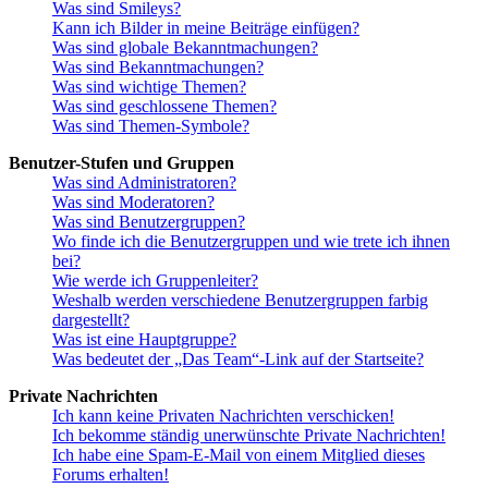
Was sind Smileys?
Kann ich Bilder in meine Beiträge einfügen?
Was sind globale Bekanntmachungen?
Was sind Bekanntmachungen?
Was sind wichtige Themen?
Was sind geschlossene Themen?
Was sind Themen-Symbole?
Benutzer-Stufen und Gruppen
Was sind Administratoren?
Was sind Moderatoren?
Was sind Benutzergruppen?
Wo finde ich die Benutzergruppen und wie trete ich ihnen
bei?
Wie werde ich Gruppenleiter?
Weshalb werden verschiedene Benutzergruppen farbig
dargestellt?
Was ist eine Hauptgruppe?
Was bedeutet der „Das Team“-Link auf der Startseite?
Private Nachrichten
Ich kann keine Privaten Nachrichten verschicken!
Ich bekomme ständig unerwünschte Private Nachrichten!
Ich habe eine Spam-E-Mail von einem Mitglied dieses
Forums erhalten!