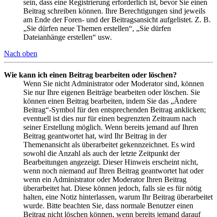
sein, dass eine Registrierung erforderlich ist, bevor Sie einen
Beitrag schreiben können. Ihre Berechtigungen sind jeweils
am Ende der Foren- und der Beitragsansicht aufgelistet. Z. B.
„Sie dürfen neue Themen erstellen“, „Sie dürfen
Dateianhänge erstellen“ usw.
Nach oben
Wie kann ich einen Beitrag bearbeiten oder löschen?
Wenn Sie nicht Administrator oder Moderator sind, können
Sie nur Ihre eigenen Beiträge bearbeiten oder löschen. Sie
können einen Beitrag bearbeiten, indem Sie das „Ändere
Beitrag“-Symbol für den entsprechenden Beitrag anklicken;
eventuell ist dies nur für einen begrenzten Zeitraum nach
seiner Erstellung möglich. Wenn bereits jemand auf Ihren
Beitrag geantwortet hat, wird Ihr Beitrag in der
Themenansicht als überarbeitet gekennzeichnet. Es wird
sowohl die Anzahl als auch der letzte Zeitpunkt der
Bearbeitungen angezeigt. Dieser Hinweis erscheint nicht,
wenn noch niemand auf Ihren Beitrag geantwortet hat oder
wenn ein Administrator oder Moderator Ihren Beitrag
überarbeitet hat. Diese können jedoch, falls sie es für nötig
halten, eine Notiz hinterlassen, warum Ihr Beitrag überarbeitet
wurde. Bitte beachten Sie, dass normale Benutzer einen
Beitrag nicht löschen können, wenn bereits jemand darauf