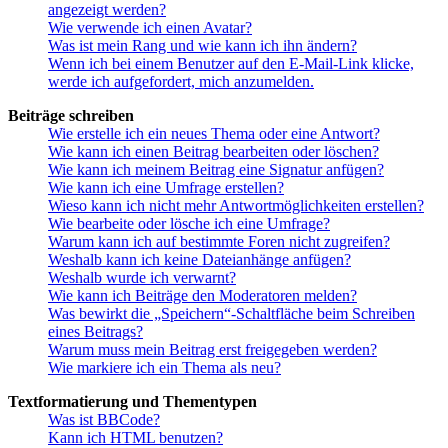
angezeigt werden?
Wie verwende ich einen Avatar?
Was ist mein Rang und wie kann ich ihn ändern?
Wenn ich bei einem Benutzer auf den E-Mail-Link klicke,
werde ich aufgefordert, mich anzumelden.
Beiträge schreiben
Wie erstelle ich ein neues Thema oder eine Antwort?
Wie kann ich einen Beitrag bearbeiten oder löschen?
Wie kann ich meinem Beitrag eine Signatur anfügen?
Wie kann ich eine Umfrage erstellen?
Wieso kann ich nicht mehr Antwortmöglichkeiten erstellen?
Wie bearbeite oder lösche ich eine Umfrage?
Warum kann ich auf bestimmte Foren nicht zugreifen?
Weshalb kann ich keine Dateianhänge anfügen?
Weshalb wurde ich verwarnt?
Wie kann ich Beiträge den Moderatoren melden?
Was bewirkt die „Speichern“-Schaltfläche beim Schreiben
eines Beitrags?
Warum muss mein Beitrag erst freigegeben werden?
Wie markiere ich ein Thema als neu?
Textformatierung und Thementypen
Was ist BBCode?
Kann ich HTML benutzen?