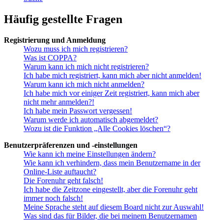
Häufig gestellte Fragen
Registrierung und Anmeldung
Wozu muss ich mich registrieren?
Was ist COPPA?
Warum kann ich mich nicht registrieren?
Ich habe mich registriert, kann mich aber nicht anmelden!
Warum kann ich mich nicht anmelden?
Ich habe mich vor einiger Zeit registriert, kann mich aber
nicht mehr anmelden?!
Ich habe mein Passwort vergessen!
Warum werde ich automatisch abgemeldet?
Wozu ist die Funktion „Alle Cookies löschen“?
Benutzerpräferenzen und -einstellungen
Wie kann ich meine Einstellungen ändern?
Wie kann ich verhindern, dass mein Benutzername in der
Online-Liste auftaucht?
Die Forenuhr geht falsch!
Ich habe die Zeitzone eingestellt, aber die Forenuhr geht
immer noch falsch!
Meine Sprache steht auf diesem Board nicht zur Auswahl!
Was sind das für Bilder, die bei meinem Benutzernamen