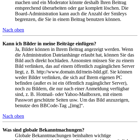
machen und ein Moderator könnte deshalb Ihren Beitrag
entsprechend überarbeiten oder gar komplett löschen. Die
Board-Administration kann auch die Anzahl der Smileys
begrenzen, die Sie in einem Beitrag benutzen können.
Nach oben
Kann ich Bilder in meine Beiträge einfügen?
Ja, Bilder können in Ihrem Beitrag angezeigt werden. Wenn
die Administration Dateianhänge erlaubt hat, können Sie das
Bild auch direkt hochladen. Ansonsten müssen Sie zu einem
Bild verlinken, das auf einem öffentlich zugänglichen Server
liegt, z. B. http://www.domain.tld/mein-bild.gif. Sie können
weder Bilder verlinken, die sich auf Ihrem eigenen PC
befinden (außer es ist ein öffentlich zugänglicher Server),
noch zu Bildern, die nur nach einer Anmeldung verfügbar
sind, z. B. Hotmail- oder Yahoo-Mailboxen, mit einem
Passwort geschützte Seiten usw. Um das Bild anzuzeigen,
benutze den BBCode-Tag „[img]“.
Nach oben
Was sind globale Bekanntmachungen?
Globale Bekanntmachungen beinhalten wichtige