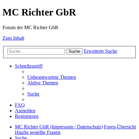
MC Richter GbR
Forum der MC Richter GbR
Zum Inhalt
Erweiterte Suche
Suche
Schnellzugriff
Unbeantwortete Themen
Aktive Themen
Suche
FAQ
Anmelden
Registrieren
MC Richter GbR (Impressum / Datenschutz)
Foren-Übersicht
Häufig gestellte Fragen
Suche