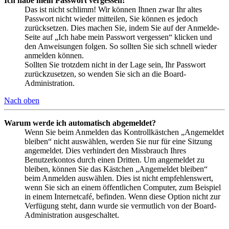
Ich habe mein Passwort vergessen!
Das ist nicht schlimm! Wir können Ihnen zwar Ihr altes
Passwort nicht wieder mitteilen, Sie können es jedoch
zurücksetzen. Dies machen Sie, indem Sie auf der Anmelde-
Seite auf „Ich habe mein Passwort vergessen“ klicken und
den Anweisungen folgen. So sollten Sie sich schnell wieder
anmelden können.
Sollten Sie trotzdem nicht in der Lage sein, Ihr Passwort
zurückzusetzen, so wenden Sie sich an die Board-
Administration.
Nach oben
Warum werde ich automatisch abgemeldet?
Wenn Sie beim Anmelden das Kontrollkästchen „Angemeldet
bleiben“ nicht auswählen, werden Sie nur für eine Sitzung
angemeldet. Dies verhindert den Missbrauch Ihres
Benutzerkontos durch einen Dritten. Um angemeldet zu
bleiben, können Sie das Kästchen „Angemeldet bleiben“
beim Anmelden auswählen. Dies ist nicht empfehlenswert,
wenn Sie sich an einem öffentlichen Computer, zum Beispiel
in einem Internetcafé, befinden. Wenn diese Option nicht zur
Verfügung steht, dann wurde sie vermutlich von der Board-
Administration ausgeschaltet.