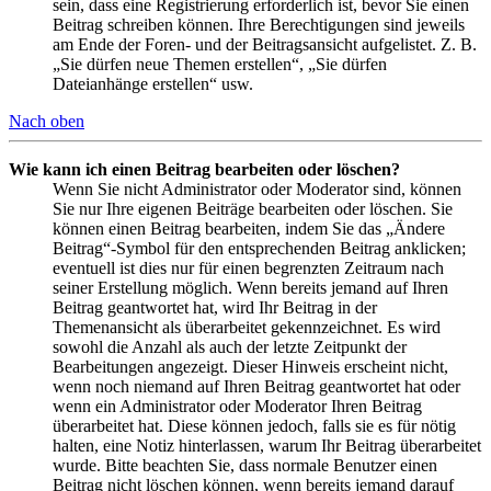
sein, dass eine Registrierung erforderlich ist, bevor Sie einen
Beitrag schreiben können. Ihre Berechtigungen sind jeweils
am Ende der Foren- und der Beitragsansicht aufgelistet. Z. B.
„Sie dürfen neue Themen erstellen“, „Sie dürfen
Dateianhänge erstellen“ usw.
Nach oben
Wie kann ich einen Beitrag bearbeiten oder löschen?
Wenn Sie nicht Administrator oder Moderator sind, können
Sie nur Ihre eigenen Beiträge bearbeiten oder löschen. Sie
können einen Beitrag bearbeiten, indem Sie das „Ändere
Beitrag“-Symbol für den entsprechenden Beitrag anklicken;
eventuell ist dies nur für einen begrenzten Zeitraum nach
seiner Erstellung möglich. Wenn bereits jemand auf Ihren
Beitrag geantwortet hat, wird Ihr Beitrag in der
Themenansicht als überarbeitet gekennzeichnet. Es wird
sowohl die Anzahl als auch der letzte Zeitpunkt der
Bearbeitungen angezeigt. Dieser Hinweis erscheint nicht,
wenn noch niemand auf Ihren Beitrag geantwortet hat oder
wenn ein Administrator oder Moderator Ihren Beitrag
überarbeitet hat. Diese können jedoch, falls sie es für nötig
halten, eine Notiz hinterlassen, warum Ihr Beitrag überarbeitet
wurde. Bitte beachten Sie, dass normale Benutzer einen
Beitrag nicht löschen können, wenn bereits jemand darauf