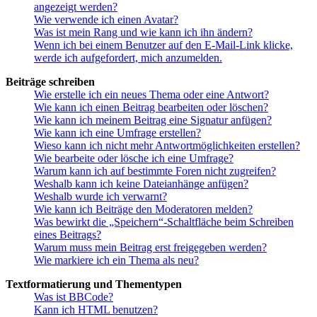
angezeigt werden?
Wie verwende ich einen Avatar?
Was ist mein Rang und wie kann ich ihn ändern?
Wenn ich bei einem Benutzer auf den E-Mail-Link klicke,
werde ich aufgefordert, mich anzumelden.
Beiträge schreiben
Wie erstelle ich ein neues Thema oder eine Antwort?
Wie kann ich einen Beitrag bearbeiten oder löschen?
Wie kann ich meinem Beitrag eine Signatur anfügen?
Wie kann ich eine Umfrage erstellen?
Wieso kann ich nicht mehr Antwortmöglichkeiten erstellen?
Wie bearbeite oder lösche ich eine Umfrage?
Warum kann ich auf bestimmte Foren nicht zugreifen?
Weshalb kann ich keine Dateianhänge anfügen?
Weshalb wurde ich verwarnt?
Wie kann ich Beiträge den Moderatoren melden?
Was bewirkt die „Speichern“-Schaltfläche beim Schreiben
eines Beitrags?
Warum muss mein Beitrag erst freigegeben werden?
Wie markiere ich ein Thema als neu?
Textformatierung und Thementypen
Was ist BBCode?
Kann ich HTML benutzen?