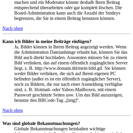
machen und ein Moderator könnte deshalb Ihren Beitrag
entsprechend überarbeiten oder gar komplett löschen. Die
Board-Administration kann auch die Anzahl der Smileys
begrenzen, die Sie in einem Beitrag benutzen können.
Nach oben
Kann ich Bilder in meine Beiträge einfügen?
Ja, Bilder können in Ihrem Beitrag angezeigt werden. Wenn
die Administration Dateianhänge erlaubt hat, können Sie das
Bild auch direkt hochladen. Ansonsten müssen Sie zu einem
Bild verlinken, das auf einem öffentlich zugänglichen Server
liegt, z. B. http://www.domain.tld/mein-bild.gif. Sie können
weder Bilder verlinken, die sich auf Ihrem eigenen PC
befinden (außer es ist ein öffentlich zugänglicher Server),
noch zu Bildern, die nur nach einer Anmeldung verfügbar
sind, z. B. Hotmail- oder Yahoo-Mailboxen, mit einem
Passwort geschützte Seiten usw. Um das Bild anzuzeigen,
benutze den BBCode-Tag „[img]“.
Nach oben
Was sind globale Bekanntmachungen?
Globale Bekanntmachungen beinhalten wichtige