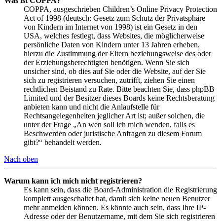
Was ist COPPA?
COPPA, ausgeschrieben Children’s Online Privacy Protection
Act of 1998 (deutsch: Gesetz zum Schutz der Privatsphäre
von Kindern im Internet von 1998) ist ein Gesetz in den
USA, welches festlegt, dass Websites, die möglicherweise
persönliche Daten von Kindern unter 13 Jahren erheben,
hierzu die Zustimmung der Eltern beziehungsweise des oder
der Erziehungsberechtigten benötigen. Wenn Sie sich
unsicher sind, ob dies auf Sie oder die Website, auf der Sie
sich zu registrieren versuchen, zutrifft, ziehen Sie einen
rechtlichen Beistand zu Rate. Bitte beachten Sie, dass phpBB
Limited und der Besitzer dieses Boards keine Rechtsberatung
anbieten kann und nicht die Anlaufstelle für
Rechtsangelegenheiten jeglicher Art ist; außer solchen, die
unter der Frage „An wen soll ich mich wenden, falls es
Beschwerden oder juristische Anfragen zu diesem Forum
gibt?“ behandelt werden.
Nach oben
Warum kann ich mich nicht registrieren?
Es kann sein, dass die Board-Administration die Registrierung
komplett ausgeschaltet hat, damit sich keine neuen Benutzer
mehr anmelden können. Es könnte auch sein, dass Ihre IP-
Adresse oder der Benutzername, mit dem Sie sich registrieren