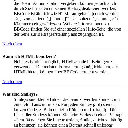
die Board-Administration vergeben, können jedoch auch
durch Sie für jeden einzelnen Beitrag deaktiviert werden.
BBCode ist ähnlich wie HTML aufgebaut, jedoch werden
Tags von eckigen („[“ und „]“) statt spitzen („<“ und „>“)
Klammern eingeschlossen. Weitere Informationen zu
BBCode finden Sie auf einer speziellen Hilfe-Seite, die von
der Seite zur Beitragserstellung aus zugänglich ist.
Nach oben
Kann ich HTML benutzen?
Nein, es ist nicht möglich, HTML-Code in Beiträgen zu
verwenden. Die meisten Formatierungsmöglichkeiten, die
HTML bietet, können über BBCode erreicht werden.
Nach oben
Was sind Smileys?
Smileys sind kleine Bilder, die benutzt werden können, um
ein Gefühl auszudrücken. Für jeden Smiley gibt es einen
kurzen Code, z. B. bedeutet :) fröhlich und :( traurig. Die
Liste aller Smileys können Sie beim Verfassen eines Beitrags
sehen. Versuchen Sie bitte trotzdem, Smileys nicht zu häufig
zu benutzen, sie können einen Beitrag schnell unlesbar