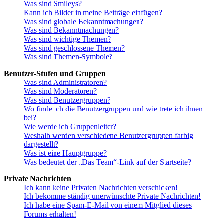
Was sind Smileys?
Kann ich Bilder in meine Beiträge einfügen?
Was sind globale Bekanntmachungen?
Was sind Bekanntmachungen?
Was sind wichtige Themen?
Was sind geschlossene Themen?
Was sind Themen-Symbole?
Benutzer-Stufen und Gruppen
Was sind Administratoren?
Was sind Moderatoren?
Was sind Benutzergruppen?
Wo finde ich die Benutzergruppen und wie trete ich ihnen
bei?
Wie werde ich Gruppenleiter?
Weshalb werden verschiedene Benutzergruppen farbig
dargestellt?
Was ist eine Hauptgruppe?
Was bedeutet der „Das Team“-Link auf der Startseite?
Private Nachrichten
Ich kann keine Privaten Nachrichten verschicken!
Ich bekomme ständig unerwünschte Private Nachrichten!
Ich habe eine Spam-E-Mail von einem Mitglied dieses
Forums erhalten!