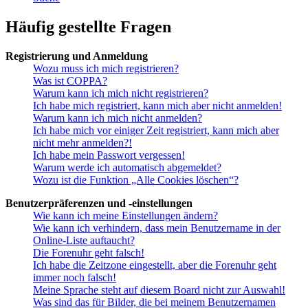
Häufig gestellte Fragen
Registrierung und Anmeldung
Wozu muss ich mich registrieren?
Was ist COPPA?
Warum kann ich mich nicht registrieren?
Ich habe mich registriert, kann mich aber nicht anmelden!
Warum kann ich mich nicht anmelden?
Ich habe mich vor einiger Zeit registriert, kann mich aber
nicht mehr anmelden?!
Ich habe mein Passwort vergessen!
Warum werde ich automatisch abgemeldet?
Wozu ist die Funktion „Alle Cookies löschen“?
Benutzerpräferenzen und -einstellungen
Wie kann ich meine Einstellungen ändern?
Wie kann ich verhindern, dass mein Benutzername in der
Online-Liste auftaucht?
Die Forenuhr geht falsch!
Ich habe die Zeitzone eingestellt, aber die Forenuhr geht
immer noch falsch!
Meine Sprache steht auf diesem Board nicht zur Auswahl!
Was sind das für Bilder, die bei meinem Benutzernamen