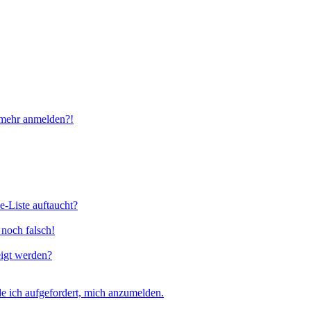
t mehr anmelden?!
e-Liste auftaucht?
 noch falsch!
eigt werden?
e ich aufgefordert, mich anzumelden.