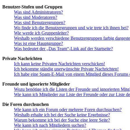
Benutzer-Stufen und Gruppen
Was sind Administratoren?
Was sind Moderatoren?
Was sind Benutzergruppen?
Wo finde ich die Benutzergruppen und wie trete ich ihnen bei?
Wie werde ich Gruppenleiter?
Weshalb werden verschiedene Benutzergruppen farbig dargestel
Was ist eine Hauptgruppe?
Was bedeutet der „Das Team“-Link auf der Startseite?
Private Nachrichten
Ich kann keine Privaten Nachrichten verschicken!
Ich bekomme ständig unerwünschte Private Nachrichten!
Ich habe eine Spam-E-Mail von einem Mitglied dieses Forums e
Freunde und ignorierte Mitglieder
Wozu benötige ich die Listen der Freunde und ignorierten Mitg
Wie kann ich Mitglieder zur Liste der Freunde oder zur Liste d
Die Foren durchsuchen
Wie kann ich ein Forum oder mehrere Foren durchsuchen?
Weshalb erhalte ich bei der Suche keine Ergebnisse?
Warum bekomme ich bei der Suche eine leere Seite?
Wie kann ich nach Mitgliedern suchen?