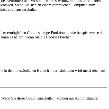
Dies verhindert den Missbrauch Ihres Benutzerkontos durch einen
lenswert, wenn Sie sich an einem öffentlichen Computer, zum
istration ausgeschaltet.
erdem ermöglichen Cookies einige Funktionen, wie beispielsweise den
 kann es helfen, wenn Sie die Cookies löschen.
Sie in den „Persönlichen Bereich“; der Link dazu wird meist oben auf
. Wenn Sie diese Option einschalten, können nur Administratoren,