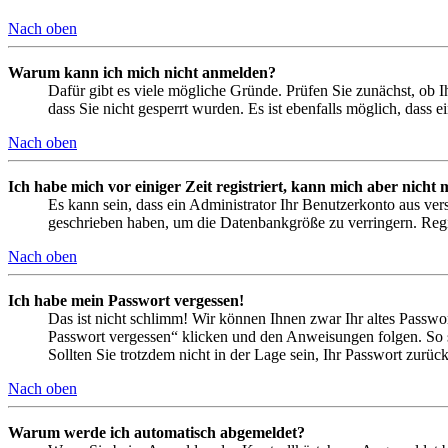
Nach oben
Warum kann ich mich nicht anmelden?
Dafür gibt es viele mögliche Gründe. Prüfen Sie zunächst, ob I
dass Sie nicht gesperrt wurden. Es ist ebenfalls möglich, dass 
Nach oben
Ich habe mich vor einiger Zeit registriert, kann mich aber nich
Es kann sein, dass ein Administrator Ihr Benutzerkonto aus ver
geschrieben haben, um die Datenbankgröße zu verringern. Regis
Nach oben
Ich habe mein Passwort vergessen!
Das ist nicht schlimm! Wir können Ihnen zwar Ihr altes Passwo
Passwort vergessen“ klicken und den Anweisungen folgen. So s
Sollten Sie trotzdem nicht in der Lage sein, Ihr Passwort zurü
Nach oben
Warum werde ich automatisch abgemeldet?