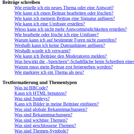
Beiträge schreiben
Wie erstelle ich ein neues Thema oder eine Antwort?
Wie kann ich einen Beitrag bearbeiten oder löschen?
Wie kann ich meinem Beitrag eine Signatur anfügen?
Wie kann ich eine Umfrage erstellen?
Wieso kann ich nicht mehr Antwortmöglichkeiten erstellen?
Wie bearbeite oder lösche ich eine Umfrage?
Warum kann ich auf bestimmte Foren nicht zugreifen?
Weshalb kann ich keine Dateianhänge anfügen?
Weshalb wurde ich verwarnt?
Wie kann ich Beiträge den Moderatoren melden?
Was bewirkt die „Speichern“-Schaltfläche beim Schreiben eine
Warum muss mein Beitrag erst freigegeben werden?
Wie markiere ich ein Thema als neu?
Textformatierung und Thementypen
Was ist BBCode?
Kann ich HTML benutzen?
Was sind Smileys?
Kann ich Bilder in meine Beiträge einfügen?
Was sind globale Bekanntmachungen?
Was sind Bekanntmachungen?
Was sind wichtige Themen?
Was sind geschlossene Themen?
Was sind Themen-Symbole?