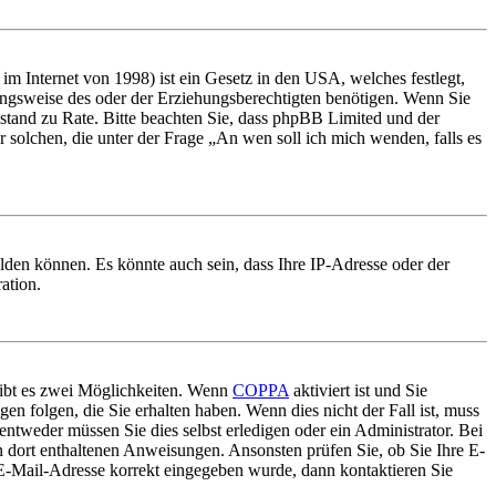
m Internet von 1998) ist ein Gesetz in den USA, welches festlegt,
ungsweise des oder der Erziehungsberechtigten benötigen. Wenn Sie
 Beistand zu Rate. Bitte beachten Sie, dass phpBB Limited und der
r solchen, die unter der Frage „An wen soll ich mich wenden, falls es
lden können. Es könnte auch sein, dass Ihre IP-Adresse oder der
ation.
gibt es zwei Möglichkeiten. Wenn
COPPA
aktiviert ist und Sie
en folgen, die Sie erhalten haben. Wenn dies nicht der Fall ist, muss
entweder müssen Sie dies selbst erledigen oder ein Administrator. Bei
en dort enthaltenen Anweisungen. Ansonsten prüfen Sie, ob Sie Ihre E-
 E-Mail-Adresse korrekt eingegeben wurde, dann kontaktieren Sie