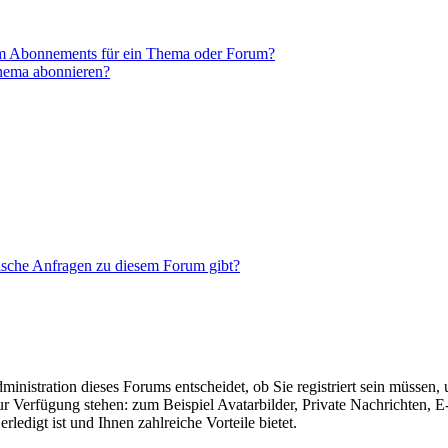
em Abonnements für ein Thema oder Forum?
Thema abonnieren?
tische Anfragen zu diesem Forum gibt?
nistration dieses Forums entscheidet, ob Sie registriert sein müssen, um
zur Verfügung stehen: zum Beispiel Avatarbilder, Private Nachrichten, 
ledigt ist und Ihnen zahlreiche Vorteile bietet.