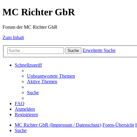
MC Richter GbR
Forum der MC Richter GbR
Zum Inhalt
Erweiterte Suche
Suche
Schnellzugriff
Unbeantwortete Themen
Aktive Themen
Suche
FAQ
Anmelden
Registrieren
MC Richter GbR (Impressum / Datenschutz)
Foren-Übersicht
Suche