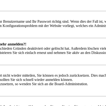
hr Benutzername und Ihr Passwort richtig sind. Wenn dies der Fall ist
ein Konfigurationsproblem mit der Website vorliegt, welches ein Adminis
t mehr anmelden?!
schieden Gründen deaktiviert oder gelöscht hat. Außerdem löschen viele
trieren Sie sich einfach erneut und nehmen Sie aktiv an den Diskussion
rt nicht wieder mitteilen, Sie können es jedoch zurücksetzen. Dies ma
ollten Sie sich schnell wieder anmelden können.
ckzusetzen, so wenden Sie sich an die Board-Administration.