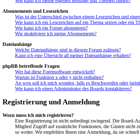
Wie kann ich meine eigenen Beiträge und Themen finden?
Abonnements und Lesezeichen
Was ist der Unterschied zwischen einem Lesezeichen und ein
Wie kann ich ein Lesezeichen auf ein Thema setzen oder ein 
Wie kann ich ein Forum abonnieren?
Wie deaktiviere ich meine Abonnements?
Dateianhänge
Welche Dateianhänge sind in diesem Forum zulässig?
Kann ich eine Übersicht all meiner Dateianhänge erhalten?
phpBB betreffende Fragen
Wer hat diese Forensoftware entwickelt?
Warum ist Funktion x oder y nicht enthalten?
An wen soll ich mich wenden, falls es Beschwerden oder juris
Wie kann ich einen Administrator des Boards kontaktieren?
Registrierung und Anmeldung
Wozu muss ich mich registrieren?
Eine Registrierung ist nicht unbedingt zwingend. Die Board-Admi
Mitglied Zugriff auf zusätzliche Funktionen, die Gästen nicht 
so weiter. Wir empfehlen Ihnen eine Anmeldung, da sie schnell er