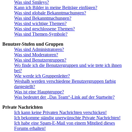
Was sind Smileys?
Kann ich Bilder in meine Beiträge einfügen?
Was sind globale Bekanntmachungen?
Was sind Bekanntmachungen?
Was sind wichtige Themen?
Was sind geschlossene Themen?
Was sind Themen-Symbole?
Benutzer-Stufen und Gruppen
Was sind Administratoren?
Was sind Moderatoren?
Was sind Benutzergruppen?
Wo finde ich die Benutzergruppen und wie trete ich ihnen
bei?
Wie werde ich Gruppenleiter?
Weshalb werden verschiedene Benutzergruppen farbig
dargestellt?
Was ist eine Hauptgruppe?
Was bedeutet der „Das Team“-Link auf der Startseite?
Private Nachrichten
Ich kann keine Privaten Nachrichten verschicken!
Ich bekomme ständig unerwünschte Private Nachrichten!
Ich habe eine Spam-E-Mail von einem Mitglied dieses
Forums erhalten!