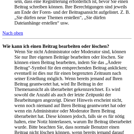
sein, dass eine Registrierung erforderlich ist, bevor Sie einen
Beitrag schreiben können. Ihre Berechtigungen sind jeweils
am Ende der Foren- und der Beitragsansicht aufgelistet. Z. B.
„Sie dürfen neue Themen erstellen“, „Sie dürfen
Dateianhänge erstellen“ usw.
Nach oben
Wie kann ich einen Beitrag bearbeiten oder löschen?
Wenn Sie nicht Administrator oder Moderator sind, können
Sie nur Ihre eigenen Beiträge bearbeiten oder löschen. Sie
können einen Beitrag bearbeiten, indem Sie das „Ändere
Beitrag“-Symbol für den entsprechenden Beitrag anklicken;
eventuell ist dies nur für einen begrenzten Zeitraum nach
seiner Erstellung möglich. Wenn bereits jemand auf Ihren
Beitrag geantwortet hat, wird Ihr Beitrag in der
Themenansicht als überarbeitet gekennzeichnet. Es wird
sowohl die Anzahl als auch der letzte Zeitpunkt der
Bearbeitungen angezeigt. Dieser Hinweis erscheint nicht,
wenn noch niemand auf Ihren Beitrag geantwortet hat oder
wenn ein Administrator oder Moderator Ihren Beitrag
überarbeitet hat. Diese können jedoch, falls sie es für nötig
halten, eine Notiz hinterlassen, warum Ihr Beitrag überarbeitet
wurde. Bitte beachten Sie, dass normale Benutzer einen
Beitrag nicht löschen können, wenn bereits jemand darauf