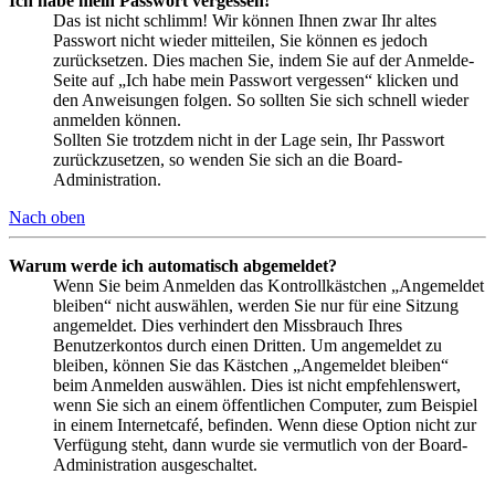
Ich habe mein Passwort vergessen!
Das ist nicht schlimm! Wir können Ihnen zwar Ihr altes
Passwort nicht wieder mitteilen, Sie können es jedoch
zurücksetzen. Dies machen Sie, indem Sie auf der Anmelde-
Seite auf „Ich habe mein Passwort vergessen“ klicken und
den Anweisungen folgen. So sollten Sie sich schnell wieder
anmelden können.
Sollten Sie trotzdem nicht in der Lage sein, Ihr Passwort
zurückzusetzen, so wenden Sie sich an die Board-
Administration.
Nach oben
Warum werde ich automatisch abgemeldet?
Wenn Sie beim Anmelden das Kontrollkästchen „Angemeldet
bleiben“ nicht auswählen, werden Sie nur für eine Sitzung
angemeldet. Dies verhindert den Missbrauch Ihres
Benutzerkontos durch einen Dritten. Um angemeldet zu
bleiben, können Sie das Kästchen „Angemeldet bleiben“
beim Anmelden auswählen. Dies ist nicht empfehlenswert,
wenn Sie sich an einem öffentlichen Computer, zum Beispiel
in einem Internetcafé, befinden. Wenn diese Option nicht zur
Verfügung steht, dann wurde sie vermutlich von der Board-
Administration ausgeschaltet.