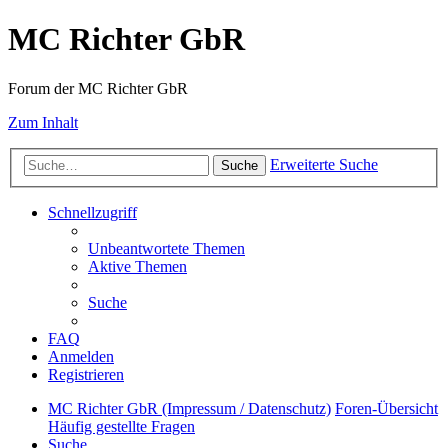
MC Richter GbR
Forum der MC Richter GbR
Zum Inhalt
Erweiterte Suche
Suche
Schnellzugriff
Unbeantwortete Themen
Aktive Themen
Suche
FAQ
Anmelden
Registrieren
MC Richter GbR (Impressum / Datenschutz)
Foren-Übersicht
Häufig gestellte Fragen
Suche