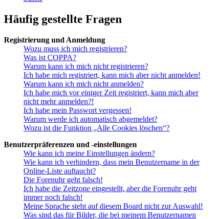
Häufig gestellte Fragen
Registrierung und Anmeldung
Wozu muss ich mich registrieren?
Was ist COPPA?
Warum kann ich mich nicht registrieren?
Ich habe mich registriert, kann mich aber nicht anmelden!
Warum kann ich mich nicht anmelden?
Ich habe mich vor einiger Zeit registriert, kann mich aber
nicht mehr anmelden?!
Ich habe mein Passwort vergessen!
Warum werde ich automatisch abgemeldet?
Wozu ist die Funktion „Alle Cookies löschen“?
Benutzerpräferenzen und -einstellungen
Wie kann ich meine Einstellungen ändern?
Wie kann ich verhindern, dass mein Benutzername in der
Online-Liste auftaucht?
Die Forenuhr geht falsch!
Ich habe die Zeitzone eingestellt, aber die Forenuhr geht
immer noch falsch!
Meine Sprache steht auf diesem Board nicht zur Auswahl!
Was sind das für Bilder, die bei meinem Benutzernamen