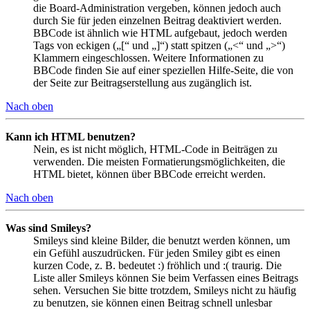
die Board-Administration vergeben, können jedoch auch
durch Sie für jeden einzelnen Beitrag deaktiviert werden.
BBCode ist ähnlich wie HTML aufgebaut, jedoch werden
Tags von eckigen („[“ und „]“) statt spitzen („<“ und „>“)
Klammern eingeschlossen. Weitere Informationen zu
BBCode finden Sie auf einer speziellen Hilfe-Seite, die von
der Seite zur Beitragserstellung aus zugänglich ist.
Nach oben
Kann ich HTML benutzen?
Nein, es ist nicht möglich, HTML-Code in Beiträgen zu
verwenden. Die meisten Formatierungsmöglichkeiten, die
HTML bietet, können über BBCode erreicht werden.
Nach oben
Was sind Smileys?
Smileys sind kleine Bilder, die benutzt werden können, um
ein Gefühl auszudrücken. Für jeden Smiley gibt es einen
kurzen Code, z. B. bedeutet :) fröhlich und :( traurig. Die
Liste aller Smileys können Sie beim Verfassen eines Beitrags
sehen. Versuchen Sie bitte trotzdem, Smileys nicht zu häufig
zu benutzen, sie können einen Beitrag schnell unlesbar