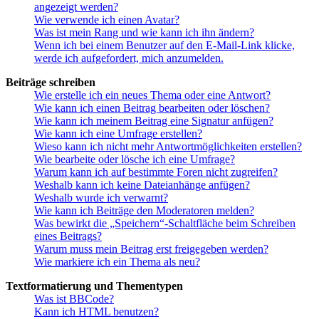
angezeigt werden?
Wie verwende ich einen Avatar?
Was ist mein Rang und wie kann ich ihn ändern?
Wenn ich bei einem Benutzer auf den E-Mail-Link klicke,
werde ich aufgefordert, mich anzumelden.
Beiträge schreiben
Wie erstelle ich ein neues Thema oder eine Antwort?
Wie kann ich einen Beitrag bearbeiten oder löschen?
Wie kann ich meinem Beitrag eine Signatur anfügen?
Wie kann ich eine Umfrage erstellen?
Wieso kann ich nicht mehr Antwortmöglichkeiten erstellen?
Wie bearbeite oder lösche ich eine Umfrage?
Warum kann ich auf bestimmte Foren nicht zugreifen?
Weshalb kann ich keine Dateianhänge anfügen?
Weshalb wurde ich verwarnt?
Wie kann ich Beiträge den Moderatoren melden?
Was bewirkt die „Speichern“-Schaltfläche beim Schreiben
eines Beitrags?
Warum muss mein Beitrag erst freigegeben werden?
Wie markiere ich ein Thema als neu?
Textformatierung und Thementypen
Was ist BBCode?
Kann ich HTML benutzen?