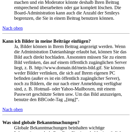
machen und ein Moderator könnte deshalb Ihren Beitrag
entsprechend überarbeiten oder gar komplett löschen. Die
Board-Administration kann auch die Anzahl der Smileys
begrenzen, die Sie in einem Beitrag benutzen können.
Nach oben
Kann ich Bilder in meine Beiträge einfügen?
Ja, Bilder können in Ihrem Beitrag angezeigt werden. Wenn
die Administration Dateianhänge erlaubt hat, können Sie das
Bild auch direkt hochladen. Ansonsten müssen Sie zu einem
Bild verlinken, das auf einem öffentlich zugänglichen Server
liegt, z. B. http://www.domain.tld/mein-bild.gif. Sie können
weder Bilder verlinken, die sich auf Ihrem eigenen PC
befinden (außer es ist ein öffentlich zugänglicher Server),
noch zu Bildern, die nur nach einer Anmeldung verfügbar
sind, z. B. Hotmail- oder Yahoo-Mailboxen, mit einem
Passwort geschützte Seiten usw. Um das Bild anzuzeigen,
benutze den BBCode-Tag „[img]“.
Nach oben
Was sind globale Bekanntmachungen?
Globale Bekanntmachungen beinhalten wichtige