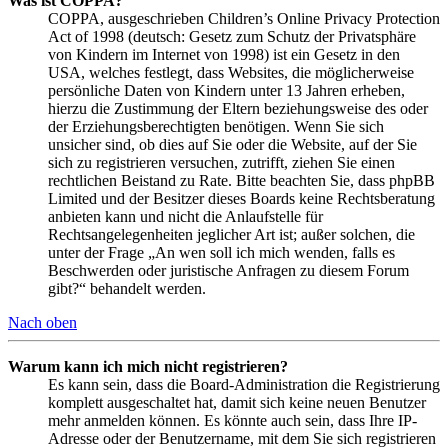
Was ist COPPA?
COPPA, ausgeschrieben Children’s Online Privacy Protection
Act of 1998 (deutsch: Gesetz zum Schutz der Privatsphäre
von Kindern im Internet von 1998) ist ein Gesetz in den
USA, welches festlegt, dass Websites, die möglicherweise
persönliche Daten von Kindern unter 13 Jahren erheben,
hierzu die Zustimmung der Eltern beziehungsweise des oder
der Erziehungsberechtigten benötigen. Wenn Sie sich
unsicher sind, ob dies auf Sie oder die Website, auf der Sie
sich zu registrieren versuchen, zutrifft, ziehen Sie einen
rechtlichen Beistand zu Rate. Bitte beachten Sie, dass phpBB
Limited und der Besitzer dieses Boards keine Rechtsberatung
anbieten kann und nicht die Anlaufstelle für
Rechtsangelegenheiten jeglicher Art ist; außer solchen, die
unter der Frage „An wen soll ich mich wenden, falls es
Beschwerden oder juristische Anfragen zu diesem Forum
gibt?“ behandelt werden.
Nach oben
Warum kann ich mich nicht registrieren?
Es kann sein, dass die Board-Administration die Registrierung
komplett ausgeschaltet hat, damit sich keine neuen Benutzer
mehr anmelden können. Es könnte auch sein, dass Ihre IP-
Adresse oder der Benutzername, mit dem Sie sich registrieren