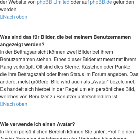
der Website von
phpBB Limited
oder auf
phpBB.de
gefunden
werden.
Nach oben
Was sind das für Bilder, die bei meinem Benutzernamen
angezeigt werden?
In der Beitragsansicht können zwei Bilder bei Ihrem
Benutzernamen stehen. Eines dieser Bilder ist meist mit Ihrem
Rang verknüpft: Oft sind dies Sterne, Kästchen oder Punkte,
die Ihre Beitragszahl oder Ihren Status im Forum angeben. Das
andere, meist größere, Bild wird auch als „Avatar“ bezeichnet.
Es handelt sich hierbei in der Regel um ein persönliches Bild,
welches von Benutzer zu Benutzer unterschiedlich ist.
Nach oben
Wie verwende ich einen Avatar?
In Ihrem persönlichen Bereich können Sie unter „Profil“ einen
Avatar über eine der folgenden vier Methoden hinzufügen: