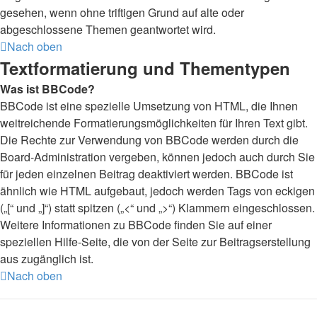
gesehen, wenn ohne triftigen Grund auf alte oder
abgeschlossene Themen geantwortet wird.
Nach oben
Textformatierung und Thementypen
Was ist BBCode?
BBCode ist eine spezielle Umsetzung von HTML, die Ihnen
weitreichende Formatierungsmöglichkeiten für Ihren Text gibt.
Die Rechte zur Verwendung von BBCode werden durch die
Board-Administration vergeben, können jedoch auch durch Sie
für jeden einzelnen Beitrag deaktiviert werden. BBCode ist
ähnlich wie HTML aufgebaut, jedoch werden Tags von eckigen
(„[“ und „]“) statt spitzen („<“ und „>“) Klammern eingeschlossen.
Weitere Informationen zu BBCode finden Sie auf einer
speziellen Hilfe-Seite, die von der Seite zur Beitragserstellung
aus zugänglich ist.
Nach oben