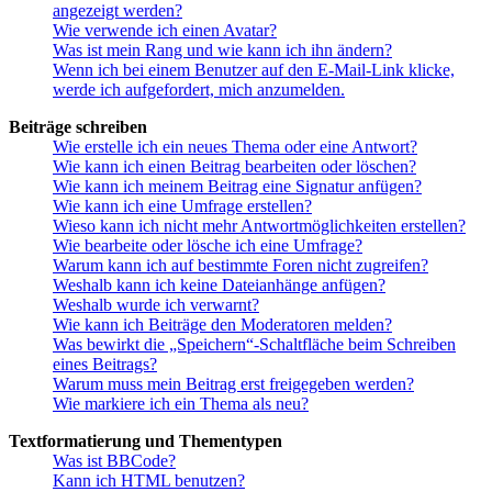
angezeigt werden?
Wie verwende ich einen Avatar?
Was ist mein Rang und wie kann ich ihn ändern?
Wenn ich bei einem Benutzer auf den E-Mail-Link klicke,
werde ich aufgefordert, mich anzumelden.
Beiträge schreiben
Wie erstelle ich ein neues Thema oder eine Antwort?
Wie kann ich einen Beitrag bearbeiten oder löschen?
Wie kann ich meinem Beitrag eine Signatur anfügen?
Wie kann ich eine Umfrage erstellen?
Wieso kann ich nicht mehr Antwortmöglichkeiten erstellen?
Wie bearbeite oder lösche ich eine Umfrage?
Warum kann ich auf bestimmte Foren nicht zugreifen?
Weshalb kann ich keine Dateianhänge anfügen?
Weshalb wurde ich verwarnt?
Wie kann ich Beiträge den Moderatoren melden?
Was bewirkt die „Speichern“-Schaltfläche beim Schreiben
eines Beitrags?
Warum muss mein Beitrag erst freigegeben werden?
Wie markiere ich ein Thema als neu?
Textformatierung und Thementypen
Was ist BBCode?
Kann ich HTML benutzen?