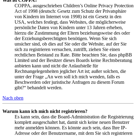
Was ist COPPA?
COPPA, ausgeschrieben Children’s Online Privacy Protection
Act of 1998 (deutsch: Gesetz zum Schutz der Privatsphäre
von Kindern im Internet von 1998) ist ein Gesetz in den
USA, welches festlegt, dass Websites, die möglicherweise
persönliche Daten von Kindern unter 13 Jahren erheben,
hierzu die Zustimmung der Eltern beziehungsweise des oder
der Erziehungsberechtigten benötigen. Wenn Sie sich
unsicher sind, ob dies auf Sie oder die Website, auf der Sie
sich zu registrieren versuchen, zutrifft, ziehen Sie einen
rechtlichen Beistand zu Rate. Bitte beachten Sie, dass phpBB
Limited und der Besitzer dieses Boards keine Rechtsberatung
anbieten kann und nicht die Anlaufstelle für
Rechtsangelegenheiten jeglicher Art ist; außer solchen, die
unter der Frage „An wen soll ich mich wenden, falls es
Beschwerden oder juristische Anfragen zu diesem Forum
gibt?“ behandelt werden.
Nach oben
Warum kann ich mich nicht registrieren?
Es kann sein, dass die Board-Administration die Registrierung
komplett ausgeschaltet hat, damit sich keine neuen Benutzer
mehr anmelden können. Es könnte auch sein, dass Ihre IP-
Adresse oder der Benutzername, mit dem Sie sich registrieren