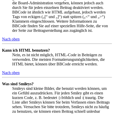
die Board-Administration vergeben, können jedoch auch
durch Sie für jeden einzelnen Beitrag deaktiviert werden.
BBCode ist ähnlich wie HTML aufgebaut, jedoch werden
Tags von eckigen („[“ und „]“) statt spitzen („<“ und „>“)
Klammern eingeschlossen. Weitere Informationen zu
BBCode finden Sie auf einer speziellen Hilfe-Seite, die von
der Seite zur Beitragserstellung aus zugänglich ist.
Nach oben
Kann ich HTML benutzen?
Nein, es ist nicht möglich, HTML-Code in Beiträgen zu
verwenden. Die meisten Formatierungsmöglichkeiten, die
HTML bietet, können über BBCode erreicht werden.
Nach oben
Was sind Smileys?
Smileys sind kleine Bilder, die benutzt werden können, um
ein Gefühl auszudrücken. Für jeden Smiley gibt es einen
kurzen Code, z. B. bedeutet :) fröhlich und :( traurig. Die
Liste aller Smileys können Sie beim Verfassen eines Beitrags
sehen. Versuchen Sie bitte trotzdem, Smileys nicht zu häufig
zu benutzen, sie können einen Beitrag schnell unlesbar