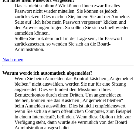
Ich habe mein Passwort vergessen!
Das ist nicht schlimm! Wir können Ihnen zwar Ihr altes
Passwort nicht wieder mitteilen, Sie können es jedoch
zurücksetzen. Dies machen Sie, indem Sie auf der Anmelde-
Seite auf „Ich habe mein Passwort vergessen“ klicken und
den Anweisungen folgen. So sollten Sie sich schnell wieder
anmelden können.
Sollten Sie trotzdem nicht in der Lage sein, Ihr Passwort
zurückzusetzen, so wenden Sie sich an die Board-
Administration.
Nach oben
Warum werde ich automatisch abgemeldet?
Wenn Sie beim Anmelden das Kontrollkästchen „Angemeldet
bleiben“ nicht auswählen, werden Sie nur für eine Sitzung
angemeldet. Dies verhindert den Missbrauch Ihres
Benutzerkontos durch einen Dritten. Um angemeldet zu
bleiben, können Sie das Kästchen „Angemeldet bleiben“
beim Anmelden auswählen. Dies ist nicht empfehlenswert,
wenn Sie sich an einem öffentlichen Computer, zum Beispiel
in einem Internetcafé, befinden. Wenn diese Option nicht zur
Verfügung steht, dann wurde sie vermutlich von der Board-
Administration ausgeschaltet.