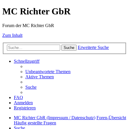
MC Richter GbR
Forum der MC Richter GbR
Zum Inhalt
Erweiterte Suche
Suche
Schnellzugriff
Unbeantwortete Themen
Aktive Themen
Suche
FAQ
Anmelden
Registrieren
MC Richter GbR (Impressum / Datenschutz)
Foren-Übersicht
Häufig gestellte Fragen
Suche