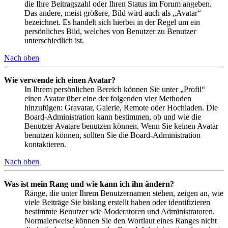
die Ihre Beitragszahl oder Ihren Status im Forum angeben.
Das andere, meist größere, Bild wird auch als „Avatar“
bezeichnet. Es handelt sich hierbei in der Regel um ein
persönliches Bild, welches von Benutzer zu Benutzer
unterschiedlich ist.
Nach oben
Wie verwende ich einen Avatar?
In Ihrem persönlichen Bereich können Sie unter „Profil“
einen Avatar über eine der folgenden vier Methoden
hinzufügen: Gravatar, Galerie, Remote oder Hochladen. Die
Board-Administration kann bestimmen, ob und wie die
Benutzer Avatare benutzen können. Wenn Sie keinen Avatar
benutzen können, sollten Sie die Board-Administration
kontaktieren.
Nach oben
Was ist mein Rang und wie kann ich ihn ändern?
Ränge, die unter Ihrem Benutzernamen stehen, zeigen an, wie
viele Beiträge Sie bislang erstellt haben oder identifizieren
bestimmte Benutzer wie Moderatoren und Administratoren.
Normalerweise können Sie den Wortlaut eines Ranges nicht