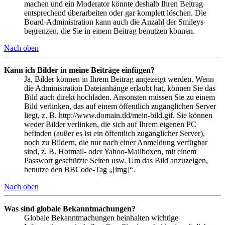
machen und ein Moderator könnte deshalb Ihren Beitrag
entsprechend überarbeiten oder gar komplett löschen. Die
Board-Administration kann auch die Anzahl der Smileys
begrenzen, die Sie in einem Beitrag benutzen können.
Nach oben
Kann ich Bilder in meine Beiträge einfügen?
Ja, Bilder können in Ihrem Beitrag angezeigt werden. Wenn
die Administration Dateianhänge erlaubt hat, können Sie das
Bild auch direkt hochladen. Ansonsten müssen Sie zu einem
Bild verlinken, das auf einem öffentlich zugänglichen Server
liegt, z. B. http://www.domain.tld/mein-bild.gif. Sie können
weder Bilder verlinken, die sich auf Ihrem eigenen PC
befinden (außer es ist ein öffentlich zugänglicher Server),
noch zu Bildern, die nur nach einer Anmeldung verfügbar
sind, z. B. Hotmail- oder Yahoo-Mailboxen, mit einem
Passwort geschützte Seiten usw. Um das Bild anzuzeigen,
benutze den BBCode-Tag „[img]“.
Nach oben
Was sind globale Bekanntmachungen?
Globale Bekanntmachungen beinhalten wichtige