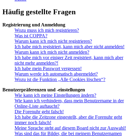
Häufig gestellte Fragen
Registrierung und Anmeldung
Wozu muss ich mich registrieren?
Was ist COPPA?
Warum kann ich mich nicht registrieren?
Ich habe mich registriert, kann mich aber nicht anmelden!
Warum kann ich mich nicht anmelden?
Ich habe mich vor einiger Zeit registriert, kann mich aber
nicht mehr anmelden?!
Ich habe mein Passwort vergessen!
Warum werde ich automatisch abgemeldet?
Wozu ist die Funktion „Alle Cookies löschen“?
Benutzerpräferenzen und -einstellungen
Wie kann ich meine Einstellungen ändern?
Wie kann ich verhindern, dass mein Benutzername in der
Online-Liste auftaucht?
Die Forenuhr geht falsch!
Ich habe die Zeitzone eingestellt, aber die Forenuhr geht
immer noch falsch!
Meine Sprache steht auf diesem Board nicht zur Auswahl!
Was sind das für Bilder, die bei meinem Benutzernamen