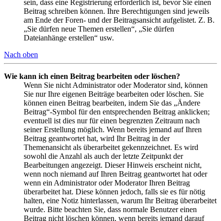
sein, dass eine Registrierung erforderlich ist, bevor Sie einen
Beitrag schreiben können. Ihre Berechtigungen sind jeweils
am Ende der Foren- und der Beitragsansicht aufgelistet. Z. B.
„Sie dürfen neue Themen erstellen“, „Sie dürfen
Dateianhänge erstellen“ usw.
Nach oben
Wie kann ich einen Beitrag bearbeiten oder löschen?
Wenn Sie nicht Administrator oder Moderator sind, können
Sie nur Ihre eigenen Beiträge bearbeiten oder löschen. Sie
können einen Beitrag bearbeiten, indem Sie das „Ändere
Beitrag“-Symbol für den entsprechenden Beitrag anklicken;
eventuell ist dies nur für einen begrenzten Zeitraum nach
seiner Erstellung möglich. Wenn bereits jemand auf Ihren
Beitrag geantwortet hat, wird Ihr Beitrag in der
Themenansicht als überarbeitet gekennzeichnet. Es wird
sowohl die Anzahl als auch der letzte Zeitpunkt der
Bearbeitungen angezeigt. Dieser Hinweis erscheint nicht,
wenn noch niemand auf Ihren Beitrag geantwortet hat oder
wenn ein Administrator oder Moderator Ihren Beitrag
überarbeitet hat. Diese können jedoch, falls sie es für nötig
halten, eine Notiz hinterlassen, warum Ihr Beitrag überarbeitet
wurde. Bitte beachten Sie, dass normale Benutzer einen
Beitrag nicht löschen können, wenn bereits jemand darauf