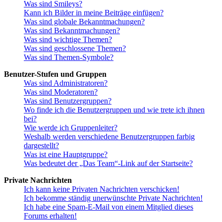
Was sind Smileys?
Kann ich Bilder in meine Beiträge einfügen?
Was sind globale Bekanntmachungen?
Was sind Bekanntmachungen?
Was sind wichtige Themen?
Was sind geschlossene Themen?
Was sind Themen-Symbole?
Benutzer-Stufen und Gruppen
Was sind Administratoren?
Was sind Moderatoren?
Was sind Benutzergruppen?
Wo finde ich die Benutzergruppen und wie trete ich ihnen
bei?
Wie werde ich Gruppenleiter?
Weshalb werden verschiedene Benutzergruppen farbig
dargestellt?
Was ist eine Hauptgruppe?
Was bedeutet der „Das Team“-Link auf der Startseite?
Private Nachrichten
Ich kann keine Privaten Nachrichten verschicken!
Ich bekomme ständig unerwünschte Private Nachrichten!
Ich habe eine Spam-E-Mail von einem Mitglied dieses
Forums erhalten!