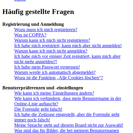
Häufig gestellte Fragen
Registrierung und Anmeldung
Wozu muss ich mich registrieren?
Was ist COPPA?
Warum kann ich mich nicht registrieren?
Ich habe mich registriert, kann mich aber nicht anmelden!
Warum kann ich mich nicht anmelden?
Ich habe mich vor einiger Zeit registriert, kann mich aber
nicht mehr anmelden?!
Ich habe mein Passwort vergessen!
Warum werde ich automatisch abgemeldet?
Wozu ist die Funktion „Alle Cookies löschen“?
Benutzerpräferenzen und -einstellungen
Wie kann ich meine Einstellungen ändern?
Wie kann ich verhindern, dass mein Benutzername in der
Online-Liste auftaucht?
Die Forenuhr geht falsch!
Ich habe die Zeitzone eingestellt, aber die Forenuhr geht
immer noch falsch!
Meine Sprache steht auf diesem Board nicht zur Auswahl!
Was sind das für Bilder, die bei meinem Benutzernamen