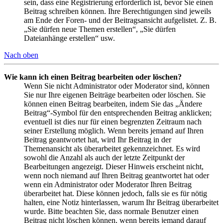
sein, dass eine Registrierung erforderlich ist, bevor Sie einen
Beitrag schreiben können. Ihre Berechtigungen sind jeweils
am Ende der Foren- und der Beitragsansicht aufgelistet. Z. B.
„Sie dürfen neue Themen erstellen“, „Sie dürfen
Dateianhänge erstellen“ usw.
Nach oben
Wie kann ich einen Beitrag bearbeiten oder löschen?
Wenn Sie nicht Administrator oder Moderator sind, können
Sie nur Ihre eigenen Beiträge bearbeiten oder löschen. Sie
können einen Beitrag bearbeiten, indem Sie das „Ändere
Beitrag“-Symbol für den entsprechenden Beitrag anklicken;
eventuell ist dies nur für einen begrenzten Zeitraum nach
seiner Erstellung möglich. Wenn bereits jemand auf Ihren
Beitrag geantwortet hat, wird Ihr Beitrag in der
Themenansicht als überarbeitet gekennzeichnet. Es wird
sowohl die Anzahl als auch der letzte Zeitpunkt der
Bearbeitungen angezeigt. Dieser Hinweis erscheint nicht,
wenn noch niemand auf Ihren Beitrag geantwortet hat oder
wenn ein Administrator oder Moderator Ihren Beitrag
überarbeitet hat. Diese können jedoch, falls sie es für nötig
halten, eine Notiz hinterlassen, warum Ihr Beitrag überarbeitet
wurde. Bitte beachten Sie, dass normale Benutzer einen
Beitrag nicht löschen können, wenn bereits jemand darauf