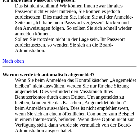
Ich habe mein Passwort vergessen!
Das ist nicht schlimm! Wir können Ihnen zwar Ihr altes
Passwort nicht wieder mitteilen, Sie können es jedoch
zurücksetzen. Dies machen Sie, indem Sie auf der Anmelde-
Seite auf „Ich habe mein Passwort vergessen“ klicken und
den Anweisungen folgen. So sollten Sie sich schnell wieder
anmelden können.
Sollten Sie trotzdem nicht in der Lage sein, Ihr Passwort
zurückzusetzen, so wenden Sie sich an die Board-
Administration.
Nach oben
Warum werde ich automatisch abgemeldet?
Wenn Sie beim Anmelden das Kontrollkästchen „Angemeldet
bleiben“ nicht auswählen, werden Sie nur für eine Sitzung
angemeldet. Dies verhindert den Missbrauch Ihres
Benutzerkontos durch einen Dritten. Um angemeldet zu
bleiben, können Sie das Kästchen „Angemeldet bleiben“
beim Anmelden auswählen. Dies ist nicht empfehlenswert,
wenn Sie sich an einem öffentlichen Computer, zum Beispiel
in einem Internetcafé, befinden. Wenn diese Option nicht zur
Verfügung steht, dann wurde sie vermutlich von der Board-
Administration ausgeschaltet.