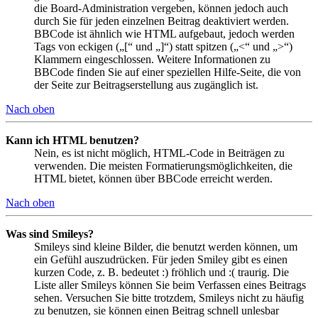
die Board-Administration vergeben, können jedoch auch
durch Sie für jeden einzelnen Beitrag deaktiviert werden.
BBCode ist ähnlich wie HTML aufgebaut, jedoch werden
Tags von eckigen („[“ und „]“) statt spitzen („<“ und „>“)
Klammern eingeschlossen. Weitere Informationen zu
BBCode finden Sie auf einer speziellen Hilfe-Seite, die von
der Seite zur Beitragserstellung aus zugänglich ist.
Nach oben
Kann ich HTML benutzen?
Nein, es ist nicht möglich, HTML-Code in Beiträgen zu
verwenden. Die meisten Formatierungsmöglichkeiten, die
HTML bietet, können über BBCode erreicht werden.
Nach oben
Was sind Smileys?
Smileys sind kleine Bilder, die benutzt werden können, um
ein Gefühl auszudrücken. Für jeden Smiley gibt es einen
kurzen Code, z. B. bedeutet :) fröhlich und :( traurig. Die
Liste aller Smileys können Sie beim Verfassen eines Beitrags
sehen. Versuchen Sie bitte trotzdem, Smileys nicht zu häufig
zu benutzen, sie können einen Beitrag schnell unlesbar