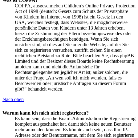
Was ist COPPA?
COPPA, ausgeschrieben Children’s Online Privacy Protection
Act of 1998 (deutsch: Gesetz zum Schutz der Privatsphäre
von Kindern im Internet von 1998) ist ein Gesetz in den
USA, welches festlegt, dass Websites, die möglicherweise
persönliche Daten von Kindern unter 13 Jahren erheben,
hierzu die Zustimmung der Eltern beziehungsweise des oder
der Erziehungsberechtigten benötigen. Wenn Sie sich
unsicher sind, ob dies auf Sie oder die Website, auf der Sie
sich zu registrieren versuchen, zutrifft, ziehen Sie einen
rechtlichen Beistand zu Rate. Bitte beachten Sie, dass phpBB
Limited und der Besitzer dieses Boards keine Rechtsberatung
anbieten kann und nicht die Anlaufstelle für
Rechtsangelegenheiten jeglicher Art ist; außer solchen, die
unter der Frage „An wen soll ich mich wenden, falls es
Beschwerden oder juristische Anfragen zu diesem Forum
gibt?“ behandelt werden.
Nach oben
Warum kann ich mich nicht registrieren?
Es kann sein, dass die Board-Administration die Registrierung
komplett ausgeschaltet hat, damit sich keine neuen Benutzer
mehr anmelden können. Es könnte auch sein, dass Ihre IP-
Adresse oder der Benutzername, mit dem Sie sich registrieren