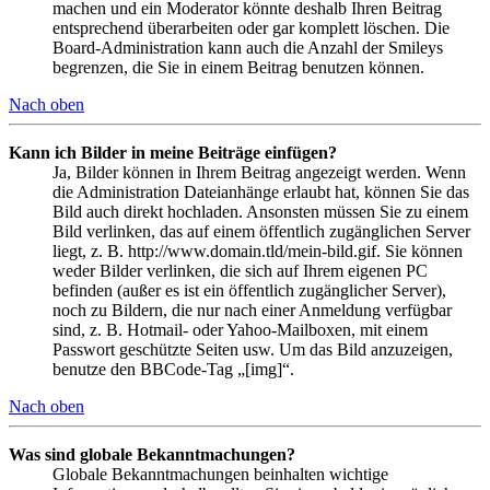
machen und ein Moderator könnte deshalb Ihren Beitrag
entsprechend überarbeiten oder gar komplett löschen. Die
Board-Administration kann auch die Anzahl der Smileys
begrenzen, die Sie in einem Beitrag benutzen können.
Nach oben
Kann ich Bilder in meine Beiträge einfügen?
Ja, Bilder können in Ihrem Beitrag angezeigt werden. Wenn
die Administration Dateianhänge erlaubt hat, können Sie das
Bild auch direkt hochladen. Ansonsten müssen Sie zu einem
Bild verlinken, das auf einem öffentlich zugänglichen Server
liegt, z. B. http://www.domain.tld/mein-bild.gif. Sie können
weder Bilder verlinken, die sich auf Ihrem eigenen PC
befinden (außer es ist ein öffentlich zugänglicher Server),
noch zu Bildern, die nur nach einer Anmeldung verfügbar
sind, z. B. Hotmail- oder Yahoo-Mailboxen, mit einem
Passwort geschützte Seiten usw. Um das Bild anzuzeigen,
benutze den BBCode-Tag „[img]“.
Nach oben
Was sind globale Bekanntmachungen?
Globale Bekanntmachungen beinhalten wichtige