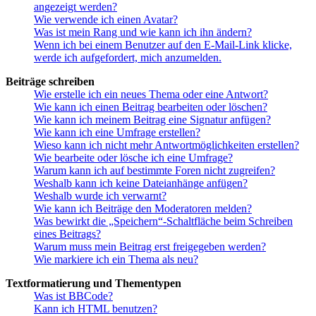
angezeigt werden?
Wie verwende ich einen Avatar?
Was ist mein Rang und wie kann ich ihn ändern?
Wenn ich bei einem Benutzer auf den E-Mail-Link klicke,
werde ich aufgefordert, mich anzumelden.
Beiträge schreiben
Wie erstelle ich ein neues Thema oder eine Antwort?
Wie kann ich einen Beitrag bearbeiten oder löschen?
Wie kann ich meinem Beitrag eine Signatur anfügen?
Wie kann ich eine Umfrage erstellen?
Wieso kann ich nicht mehr Antwortmöglichkeiten erstellen?
Wie bearbeite oder lösche ich eine Umfrage?
Warum kann ich auf bestimmte Foren nicht zugreifen?
Weshalb kann ich keine Dateianhänge anfügen?
Weshalb wurde ich verwarnt?
Wie kann ich Beiträge den Moderatoren melden?
Was bewirkt die „Speichern“-Schaltfläche beim Schreiben
eines Beitrags?
Warum muss mein Beitrag erst freigegeben werden?
Wie markiere ich ein Thema als neu?
Textformatierung und Thementypen
Was ist BBCode?
Kann ich HTML benutzen?