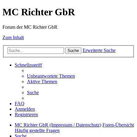
MC Richter GbR
Forum der MC Richter GbR
Zum Inhalt
Erweiterte Suche
Suche
Schnellzugriff
Unbeantwortete Themen
Aktive Themen
Suche
FAQ
Anmelden
Registrieren
MC Richter GbR (Impressum / Datenschutz)
Foren-Übersicht
Häufig gestellte Fragen
Suche