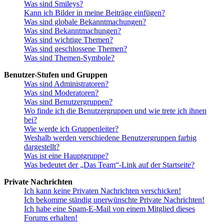
Was sind Smileys?
Kann ich Bilder in meine Beiträge einfügen?
Was sind globale Bekanntmachungen?
Was sind Bekanntmachungen?
Was sind wichtige Themen?
Was sind geschlossene Themen?
Was sind Themen-Symbole?
Benutzer-Stufen und Gruppen
Was sind Administratoren?
Was sind Moderatoren?
Was sind Benutzergruppen?
Wo finde ich die Benutzergruppen und wie trete ich ihnen
bei?
Wie werde ich Gruppenleiter?
Weshalb werden verschiedene Benutzergruppen farbig
dargestellt?
Was ist eine Hauptgruppe?
Was bedeutet der „Das Team“-Link auf der Startseite?
Private Nachrichten
Ich kann keine Privaten Nachrichten verschicken!
Ich bekomme ständig unerwünschte Private Nachrichten!
Ich habe eine Spam-E-Mail von einem Mitglied dieses
Forums erhalten!