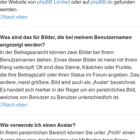
der Website von
phpBB Limited
oder auf
phpBB.de
gefunden
werden.
Nach oben
Was sind das für Bilder, die bei meinem Benutzernamen
angezeigt werden?
In der Beitragsansicht können zwei Bilder bei Ihrem
Benutzernamen stehen. Eines dieser Bilder ist meist mit Ihrem
Rang verknüpft: Oft sind dies Sterne, Kästchen oder Punkte,
die Ihre Beitragszahl oder Ihren Status im Forum angeben. Das
andere, meist größere, Bild wird auch als „Avatar“ bezeichnet.
Es handelt sich hierbei in der Regel um ein persönliches Bild,
welches von Benutzer zu Benutzer unterschiedlich ist.
Nach oben
Wie verwende ich einen Avatar?
In Ihrem persönlichen Bereich können Sie unter „Profil“ einen
Avatar über eine der folgenden vier Methoden hinzufügen: