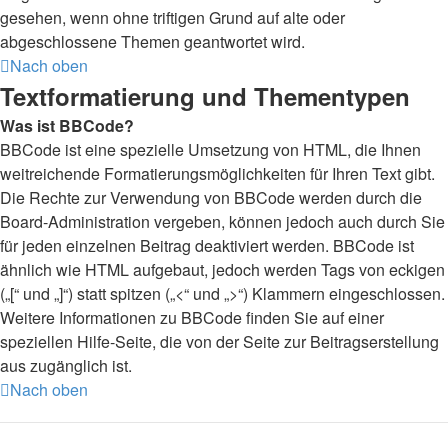
gesehen, wenn ohne triftigen Grund auf alte oder
abgeschlossene Themen geantwortet wird.
Nach oben
Textformatierung und Thementypen
Was ist BBCode?
BBCode ist eine spezielle Umsetzung von HTML, die Ihnen
weitreichende Formatierungsmöglichkeiten für Ihren Text gibt.
Die Rechte zur Verwendung von BBCode werden durch die
Board-Administration vergeben, können jedoch auch durch Sie
für jeden einzelnen Beitrag deaktiviert werden. BBCode ist
ähnlich wie HTML aufgebaut, jedoch werden Tags von eckigen
(„[“ und „]“) statt spitzen („<“ und „>“) Klammern eingeschlossen.
Weitere Informationen zu BBCode finden Sie auf einer
speziellen Hilfe-Seite, die von der Seite zur Beitragserstellung
aus zugänglich ist.
Nach oben