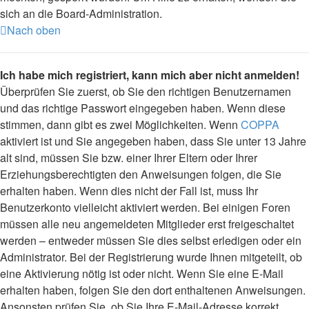
sich an die Board-Administration.
Nach oben
Ich habe mich registriert, kann mich aber nicht anmelden!
Überprüfen Sie zuerst, ob Sie den richtigen Benutzernamen
und das richtige Passwort eingegeben haben. Wenn diese
stimmen, dann gibt es zwei Möglichkeiten. Wenn
COPPA
aktiviert ist und Sie angegeben haben, dass Sie unter 13 Jahre
alt sind, müssen Sie bzw. einer Ihrer Eltern oder Ihrer
Erziehungsberechtigten den Anweisungen folgen, die Sie
erhalten haben. Wenn dies nicht der Fall ist, muss Ihr
Benutzerkonto vielleicht aktiviert werden. Bei einigen Foren
müssen alle neu angemeldeten Mitglieder erst freigeschaltet
werden – entweder müssen Sie dies selbst erledigen oder ein
Administrator. Bei der Registrierung wurde Ihnen mitgeteilt, ob
eine Aktivierung nötig ist oder nicht. Wenn Sie eine E-Mail
erhalten haben, folgen Sie den dort enthaltenen Anweisungen.
Ansonsten prüfen Sie, ob Sie Ihre E-Mail-Adresse korrekt