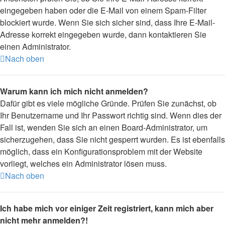
eingegeben haben oder die E-Mail von einem Spam-Filter
blockiert wurde. Wenn Sie sich sicher sind, dass Ihre E-Mail-
Adresse korrekt eingegeben wurde, dann kontaktieren Sie
einen Administrator.
Nach oben
Warum kann ich mich nicht anmelden?
Dafür gibt es viele mögliche Gründe. Prüfen Sie zunächst, ob
Ihr Benutzername und Ihr Passwort richtig sind. Wenn dies der
Fall ist, wenden Sie sich an einen Board-Administrator, um
sicherzugehen, dass Sie nicht gesperrt wurden. Es ist ebenfalls
möglich, dass ein Konfigurationsproblem mit der Website
vorliegt, welches ein Administrator lösen muss.
Nach oben
Ich habe mich vor einiger Zeit registriert, kann mich aber
nicht mehr anmelden?!