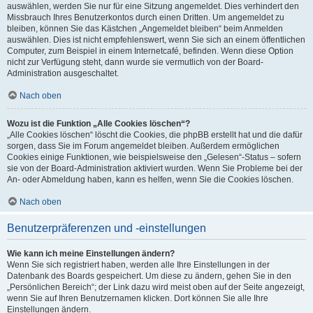
auswählen, werden Sie nur für eine Sitzung angemeldet. Dies verhindert den
Missbrauch Ihres Benutzerkontos durch einen Dritten. Um angemeldet zu
bleiben, können Sie das Kästchen „Angemeldet bleiben“ beim Anmelden
auswählen. Dies ist nicht empfehlenswert, wenn Sie sich an einem öffentlichen
Computer, zum Beispiel in einem Internetcafé, befinden. Wenn diese Option
nicht zur Verfügung steht, dann wurde sie vermutlich von der Board-
Administration ausgeschaltet.
Nach oben
Wozu ist die Funktion „Alle Cookies löschen“?
„Alle Cookies löschen“ löscht die Cookies, die phpBB erstellt hat und die dafür
sorgen, dass Sie im Forum angemeldet bleiben. Außerdem ermöglichen
Cookies einige Funktionen, wie beispielsweise den „Gelesen“-Status – sofern
sie von der Board-Administration aktiviert wurden. Wenn Sie Probleme bei der
An- oder Abmeldung haben, kann es helfen, wenn Sie die Cookies löschen.
Nach oben
Benutzerpräferenzen und -einstellungen
Wie kann ich meine Einstellungen ändern?
Wenn Sie sich registriert haben, werden alle Ihre Einstellungen in der
Datenbank des Boards gespeichert. Um diese zu ändern, gehen Sie in den
„Persönlichen Bereich“; der Link dazu wird meist oben auf der Seite angezeigt,
wenn Sie auf Ihren Benutzernamen klicken. Dort können Sie alle Ihre
Einstellungen ändern.