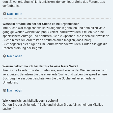
den „Erweiterte Suche“-Link anklicken, der von jeder Seite des Forums aus
verfügbar ist.
Nach oben
Weshalb erhalte ich bei der Suche keine Ergebnisse?
Ihre Suche war möglicherweise zu allgemein gehalten und enthielt zu viele
gängige Wörter, welche von phpBB nicht indiziert werden. Stellen Sie eine
spezifischere Anfrage und benutzen Sie die Optionen, die Ihnen die erweiterte
Suche bietet. Außerdem ist es natürlich auch möglich, dass Ihr(e)
Suchbegriff(e) hier nirgends im Forum verwendet wurden. Prüfen Sie ggf. die
Rechtschreibung der Begriffe!
Nach oben
Warum bekomme ich bei der Suche eine leere Seite?
Ihre Suche lieferte zu viele Ergebnisse, somit konnte der Webserver sie nicht
verarbeiten. Benutzen Sie die erweiterte Suche und geben Sie spezifischere
Suchbegriffe ein oder beschränken Sie die Suche auf verschiedene
Unterforen.
Nach oben
Wie kann ich nach Mitgliedern suchen?
Gehen Sie zur „Mitglieder“-Seite und klicken Sie auf „Nach einem Mitglied
suchen“.