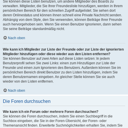
Sie können diese Listen benutzen, um andere Mitglieder des Boards zu
verwalten. Mitglieder, die Sie Ihrer Freundesliste hinzufügen, werden in Ihrem
persönlichen Bereich für den schnellen Zugriff aufgelistet. Sie sehen dort
deren Onlinestatus und können ihnen schnell eine Private Nachricht senden.
Abhängig von dem Style, den Sie verwenden, können Beiträge Ihrer Freunde
auch hervorgehoben sein. Wenn Sie einen Benutzer ignorieren, dann sehen
Sie seine Beiträge standardmäßig nicht.
Nach oben
Wie kann ich Mitglieder zur Liste der Freunde oder zur Liste der ignorierten
Mitglieder hinzufügen oder diese wieder aus den Listen entfernen?
Sie können Benutzer auf zwei Arten auf diese Listen setzen: In jedem
Benutzerprofil sehen Sie zwei Links: einen zum Hinzufügen zur Liste der
Freunde und einen zum Ignorieren des Benutzers. Außerdem können Sie im
persönlichen Bereich direkt Benutzer zu den Listen hinzufügen, indem Sie
deren Benutzernamen eingeben. An gleicher Stelle können Sie sie auch
wieder von den Listen entfernen.
Nach oben
Die Foren durchsuchen
Wie kann ich ein Forum oder mehrere Foren durchsuchen?
Sie können die Foren durchsuchen, indem Sie einen Suchbegriff in die
Suchbox eingeben, die Sie in der Foren-Übersicht, der Foren- oder
Themenansicht finden. Erweiterte Suchmöglichkeiten erhalten Sie, indem Sie