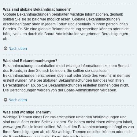
Was sind globale Bekanntmachungen?
Globale Bekanntmachungen beinhalten wichtige Informationen, deshalb
sollten Sie sie so bald wie möglich lesen. Globale Bekanntmachungen
erscheinen ganz oben in jedem Forum und ebenfalls in Ihrem persönlichen
Bereich. Ob Sie eine globale Bekanntmachung schreiben können oder nicht,
hängt von den durch die Board-Administration vergebenen Berechtigungen
ab.
Nach oben
Was sind Bekanntmachungen?
Bekanntmachungen beinhalten meist wichtige Informationen zu dem Bereich
des Boards, in dem Sie sich befinden. Sie sollten sie stets lesen.
Bekanntmachungen erscheinen oben auf jeder Seite des Forums, in dem sie
erstellt wurden. Wie bei globalen Bekanntmachungen hängt es von Ihren
Berechtigungen ab, ob Sie Bekanntmachungen erstellen können oder nicht.
Die Berechtigungen werden von der Board-Administration vergeben.
Nach oben
Was sind wichtige Themen?
Wichtige Themen eines Forums erscheinen unter den Ankündigungen und
sind nur auf der ersten Seite zu sehen. Sie haben meist einen wichtigen Inhalt,
weswegen Sie sie lesen sollten. Wie bei den Bekanntmachungen hängt es von
Ihren Berechtigungen ab, ob Sie wichtige Themen erstellen können oder nicht;
die Berechtigungen stellt die Board-Administration ein.