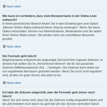
Nach oben
Wie kann ich verhindern, dass mein Benutzername in der Online-Liste
auftaucht?
In Ihrem persönlichen Bereich finden Sie in den Einstellungen eine Option
„Meinen Online-Status während dieser Sitzung verbergen“. Wenn Sie diese
Option einschalten, können nur Administratoren, Moderatoren und Sie selbst
Ihren Online-Status sehen. Sie werden dann als unsichtbarer Besucher
gezählt.
Nach oben
Die Forenuhr geht falsch!
Möglicherweise entspricht die angezeigte Zeit nicht Ihrer eigenen Zeitzone. In
diesem Fall sollten Sie im „Persönlichen Bereich“ die für Sie passende
Zeitzone (Mitteleuropäische Zeit, ...) festlegen. Die Zeitzone kann dabei nur
von registrierten Benutzern geändert werden. Wenn Sie noch nicht registriert
sind, ist dies ein guter Grund, dies jetzt zu tun.
Nach oben
Ich habe die Zeitzone eingestellt, aber die Forenuhr geht immer noch
falsch!
Wenn Sie sich sicher sind, dass Sie die Zeitzone richtig eingestellt haben und
die Zeit trotzdem noch falsch ist, geht die Uhr des Servers vermutlich falsch.