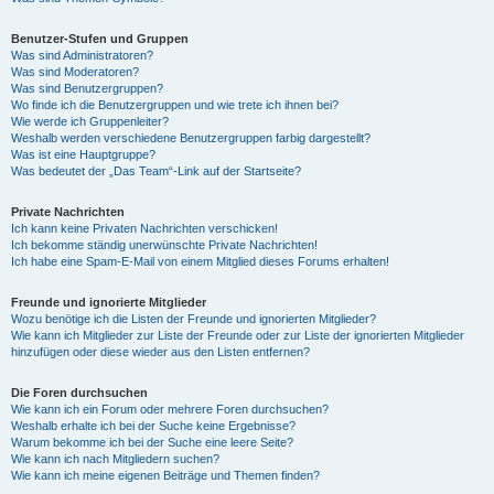
Benutzer-Stufen und Gruppen
Was sind Administratoren?
Was sind Moderatoren?
Was sind Benutzergruppen?
Wo finde ich die Benutzergruppen und wie trete ich ihnen bei?
Wie werde ich Gruppenleiter?
Weshalb werden verschiedene Benutzergruppen farbig dargestellt?
Was ist eine Hauptgruppe?
Was bedeutet der „Das Team“-Link auf der Startseite?
Private Nachrichten
Ich kann keine Privaten Nachrichten verschicken!
Ich bekomme ständig unerwünschte Private Nachrichten!
Ich habe eine Spam-E-Mail von einem Mitglied dieses Forums erhalten!
Freunde und ignorierte Mitglieder
Wozu benötige ich die Listen der Freunde und ignorierten Mitglieder?
Wie kann ich Mitglieder zur Liste der Freunde oder zur Liste der ignorierten Mitglieder
hinzufügen oder diese wieder aus den Listen entfernen?
Die Foren durchsuchen
Wie kann ich ein Forum oder mehrere Foren durchsuchen?
Weshalb erhalte ich bei der Suche keine Ergebnisse?
Warum bekomme ich bei der Suche eine leere Seite?
Wie kann ich nach Mitgliedern suchen?
Wie kann ich meine eigenen Beiträge und Themen finden?