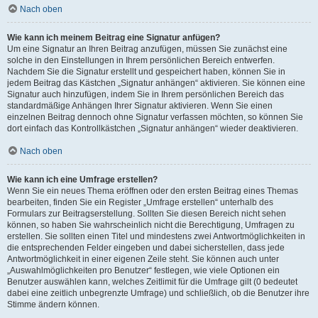
Nach oben
Wie kann ich meinem Beitrag eine Signatur anfügen?
Um eine Signatur an Ihren Beitrag anzufügen, müssen Sie zunächst eine
solche in den Einstellungen in Ihrem persönlichen Bereich entwerfen.
Nachdem Sie die Signatur erstellt und gespeichert haben, können Sie in
jedem Beitrag das Kästchen „Signatur anhängen“ aktivieren. Sie können eine
Signatur auch hinzufügen, indem Sie in Ihrem persönlichen Bereich das
standardmäßige Anhängen Ihrer Signatur aktivieren. Wenn Sie einen
einzelnen Beitrag dennoch ohne Signatur verfassen möchten, so können Sie
dort einfach das Kontrollkästchen „Signatur anhängen“ wieder deaktivieren.
Nach oben
Wie kann ich eine Umfrage erstellen?
Wenn Sie ein neues Thema eröffnen oder den ersten Beitrag eines Themas
bearbeiten, finden Sie ein Register „Umfrage erstellen“ unterhalb des
Formulars zur Beitragserstellung. Sollten Sie diesen Bereich nicht sehen
können, so haben Sie wahrscheinlich nicht die Berechtigung, Umfragen zu
erstellen. Sie sollten einen Titel und mindestens zwei Antwortmöglichkeiten in
die entsprechenden Felder eingeben und dabei sicherstellen, dass jede
Antwortmöglichkeit in einer eigenen Zeile steht. Sie können auch unter
„Auswahlmöglichkeiten pro Benutzer“ festlegen, wie viele Optionen ein
Benutzer auswählen kann, welches Zeitlimit für die Umfrage gilt (0 bedeutet
dabei eine zeitlich unbegrenzte Umfrage) und schließlich, ob die Benutzer ihre
Stimme ändern können.