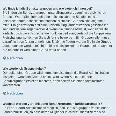
Wo finde ich die Benutzergruppen und wie trete ich ihnen bei?
Sie finden die Benutzergruppen unter „Benutzergruppen“ im persönlichen
Bereich. Wenn Sie einer beitreten möchten, können Sie dies mit der
entsprechenden Schaltfläche machen. Nicht alle Gruppen sind allgemein
offen. Einige erfordern erst eine Freischaltung, andere können geschlossen
sein und weitere sogar versteckt. Wenn die Gruppe offen ist, können Sie ihr
einfach durch die entsprechende Funktion beitreten; verlangt die Gruppe eine
Freischaltung, so können Sie sich für sie bewerben. Ein Gruppenleiter muss
daraufhin Ihren Antrag annehmen. Er könnte fragen, warum Sie in die Gruppe
aufgenommen werden möchten. Bitte belästige keinen Gruppenleiter, wenn er
Sie ablehnt, er wird einen Grund dafür haben.
Nach oben
Wie werde ich Gruppenleiter?
Der Leiter einer Gruppe wird normalerweise durch die Board-Administration
festgelegt, wenn die Gruppe erstellt wird. Wenn Sie eine eigene
Benutzergruppe erstellen möchten, dann sollten Sie einen Administrator
kontaktieren.
Nach oben
Weshalb werden verschiedene Benutzergruppen farbig dargestellt?
Es ist der Board-Administration möglich, den Benutzergruppen verschiedene
Farben zuzuteilen, so dass deren Mitglieder leichter zu identifizieren sind.