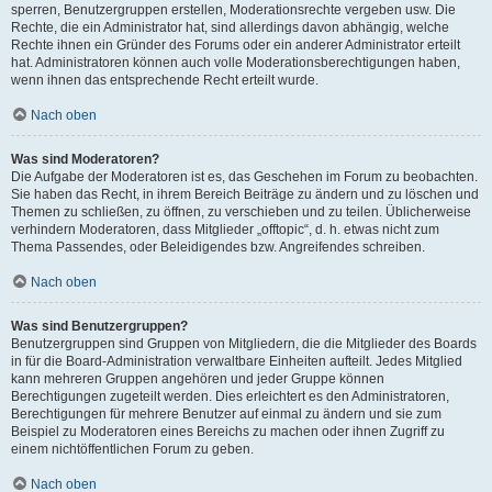
sperren, Benutzergruppen erstellen, Moderationsrechte vergeben usw. Die
Rechte, die ein Administrator hat, sind allerdings davon abhängig, welche
Rechte ihnen ein Gründer des Forums oder ein anderer Administrator erteilt
hat. Administratoren können auch volle Moderationsberechtigungen haben,
wenn ihnen das entsprechende Recht erteilt wurde.
Nach oben
Was sind Moderatoren?
Die Aufgabe der Moderatoren ist es, das Geschehen im Forum zu beobachten.
Sie haben das Recht, in ihrem Bereich Beiträge zu ändern und zu löschen und
Themen zu schließen, zu öffnen, zu verschieben und zu teilen. Üblicherweise
verhindern Moderatoren, dass Mitglieder „offtopic“, d. h. etwas nicht zum
Thema Passendes, oder Beleidigendes bzw. Angreifendes schreiben.
Nach oben
Was sind Benutzergruppen?
Benutzergruppen sind Gruppen von Mitgliedern, die die Mitglieder des Boards
in für die Board-Administration verwaltbare Einheiten aufteilt. Jedes Mitglied
kann mehreren Gruppen angehören und jeder Gruppe können
Berechtigungen zugeteilt werden. Dies erleichtert es den Administratoren,
Berechtigungen für mehrere Benutzer auf einmal zu ändern und sie zum
Beispiel zu Moderatoren eines Bereichs zu machen oder ihnen Zugriff zu
einem nichtöffentlichen Forum zu geben.
Nach oben