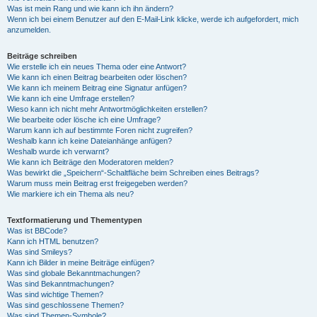
Was ist mein Rang und wie kann ich ihn ändern?
Wenn ich bei einem Benutzer auf den E-Mail-Link klicke, werde ich aufgefordert, mich
anzumelden.
Beiträge schreiben
Wie erstelle ich ein neues Thema oder eine Antwort?
Wie kann ich einen Beitrag bearbeiten oder löschen?
Wie kann ich meinem Beitrag eine Signatur anfügen?
Wie kann ich eine Umfrage erstellen?
Wieso kann ich nicht mehr Antwortmöglichkeiten erstellen?
Wie bearbeite oder lösche ich eine Umfrage?
Warum kann ich auf bestimmte Foren nicht zugreifen?
Weshalb kann ich keine Dateianhänge anfügen?
Weshalb wurde ich verwarnt?
Wie kann ich Beiträge den Moderatoren melden?
Was bewirkt die „Speichern“-Schaltfläche beim Schreiben eines Beitrags?
Warum muss mein Beitrag erst freigegeben werden?
Wie markiere ich ein Thema als neu?
Textformatierung und Thementypen
Was ist BBCode?
Kann ich HTML benutzen?
Was sind Smileys?
Kann ich Bilder in meine Beiträge einfügen?
Was sind globale Bekanntmachungen?
Was sind Bekanntmachungen?
Was sind wichtige Themen?
Was sind geschlossene Themen?
Was sind Themen-Symbole?