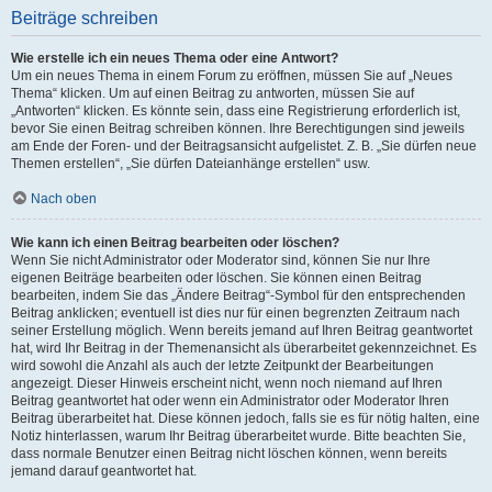
Beiträge schreiben
Wie erstelle ich ein neues Thema oder eine Antwort?
Um ein neues Thema in einem Forum zu eröffnen, müssen Sie auf „Neues
Thema“ klicken. Um auf einen Beitrag zu antworten, müssen Sie auf
„Antworten“ klicken. Es könnte sein, dass eine Registrierung erforderlich ist,
bevor Sie einen Beitrag schreiben können. Ihre Berechtigungen sind jeweils
am Ende der Foren- und der Beitragsansicht aufgelistet. Z. B. „Sie dürfen neue
Themen erstellen“, „Sie dürfen Dateianhänge erstellen“ usw.
Nach oben
Wie kann ich einen Beitrag bearbeiten oder löschen?
Wenn Sie nicht Administrator oder Moderator sind, können Sie nur Ihre
eigenen Beiträge bearbeiten oder löschen. Sie können einen Beitrag
bearbeiten, indem Sie das „Ändere Beitrag“-Symbol für den entsprechenden
Beitrag anklicken; eventuell ist dies nur für einen begrenzten Zeitraum nach
seiner Erstellung möglich. Wenn bereits jemand auf Ihren Beitrag geantwortet
hat, wird Ihr Beitrag in der Themenansicht als überarbeitet gekennzeichnet. Es
wird sowohl die Anzahl als auch der letzte Zeitpunkt der Bearbeitungen
angezeigt. Dieser Hinweis erscheint nicht, wenn noch niemand auf Ihren
Beitrag geantwortet hat oder wenn ein Administrator oder Moderator Ihren
Beitrag überarbeitet hat. Diese können jedoch, falls sie es für nötig halten, eine
Notiz hinterlassen, warum Ihr Beitrag überarbeitet wurde. Bitte beachten Sie,
dass normale Benutzer einen Beitrag nicht löschen können, wenn bereits
jemand darauf geantwortet hat.