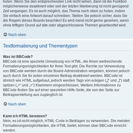
holen. Wenn Sie den entsprechenden Link nicht sehen, dann ist die Funktion
möglicherweise deaktiviert oder seit der letzten Markierung ist nicht genügend
Zeit vergangen. Es ist auch möglich, das Thema nach oben zu holen, indem
Sie einfach eine Antwort darauf schreiben. Stellen Sie jedoch sicher, dass Sie
die Regeln dieses Boards beachten! Es wird meist nicht gerne gesehen, wenn
ohne triftigen Grund auf alte oder abgeschlossene Themen geantwortet wird.
Nach oben
Textformatierung und Thementypen
Was ist BBCode?
BBCode ist eine spezielle Umsetzung von HTML, die Ihnen weitreichende
Formatierungsmöglichkeiten für Ihren Text gibt. Die Rechte zur Verwendung
von BBCode werden durch die Board-Administration vergeben, können jedoch
auch durch Sie für jeden einzelnen Beitrag deaktiviert werden. BBCode ist
ähnlich wie HTML aufgebaut, jedoch werden Tags von eckigen („[“ und „]“) statt
spitzen („<“ und „>“) Klammern eingeschlossen. Weitere Informationen zu
BBCode finden Sie auf einer speziellen Hilfe-Seite, die von der Seite zur
Beitragserstellung aus zugänglich ist.
Nach oben
Kann ich HTML benutzen?
Nein, es ist nicht möglich, HTML-Code in Beiträgen zu verwenden. Die meisten
Formatierungsmöglichkeiten, die HTML bietet, können über BBCode erreicht
werden.