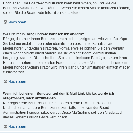
Hochladen. Die Board-Administration kann bestimmen, ob und wie die
Benutzer Avatare benutzen können. Wenn Sie keinen Avatar benutzen können,
sollten Sie die Board-Administration kontaktieren.
Nach oben
Was ist mein Rang und wie kann ich ihn ändern?
Ränge, die unter Ihrem Benutzernamen stehen, zeigen an, wie viele Beiträge
Sie bislang erstellt haben oder identifizieren bestimmte Benutzer wie
Moderatoren und Administratoren. Normalerweise können Sie den Wortlaut
eines Ranges nicht direkt ändern, da sie von der Board-Administration
festgelegt wurden. Bitte schreiben Sie keine sinnlosen Beiträge, nur um Ihren
Rang zu erhöhen — die meisten Foren dulden dieses Verhalten nicht und ein
Moderator oder Administrator wird Ihren Rang unter Umständen einfach wieder
zurücksetzen.
Nach oben
Wenn ich bei einem Benutzer auf den E-Mail-Link klicke, werde ich
aufgefordert, mich anzumelden.
Nur registrierte Benutzer dürfen die foreninterne E-Mail-Funktion für
Nachrichten an andere Benutzer nutzen, falls diese von der Board-
Administration freigeschaltet wurde. Diese Maßnahme soll den Missbrauch
dieses Systems durch Gäste verhindern.
Nach oben