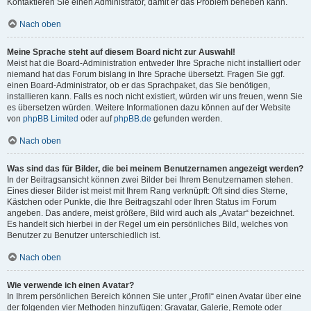
Kontaktieren Sie einen Administrator, damit er das Problem beheben kann.
Nach oben
Meine Sprache steht auf diesem Board nicht zur Auswahl!
Meist hat die Board-Administration entweder Ihre Sprache nicht installiert oder
niemand hat das Forum bislang in Ihre Sprache übersetzt. Fragen Sie ggf.
einen Board-Administrator, ob er das Sprachpaket, das Sie benötigen,
installieren kann. Falls es noch nicht existiert, würden wir uns freuen, wenn Sie
es übersetzen würden. Weitere Informationen dazu können auf der Website
von
phpBB Limited
oder auf
phpBB.de
gefunden werden.
Nach oben
Was sind das für Bilder, die bei meinem Benutzernamen angezeigt werden?
In der Beitragsansicht können zwei Bilder bei Ihrem Benutzernamen stehen.
Eines dieser Bilder ist meist mit Ihrem Rang verknüpft: Oft sind dies Sterne,
Kästchen oder Punkte, die Ihre Beitragszahl oder Ihren Status im Forum
angeben. Das andere, meist größere, Bild wird auch als „Avatar“ bezeichnet.
Es handelt sich hierbei in der Regel um ein persönliches Bild, welches von
Benutzer zu Benutzer unterschiedlich ist.
Nach oben
Wie verwende ich einen Avatar?
In Ihrem persönlichen Bereich können Sie unter „Profil“ einen Avatar über eine
der folgenden vier Methoden hinzufügen: Gravatar, Galerie, Remote oder