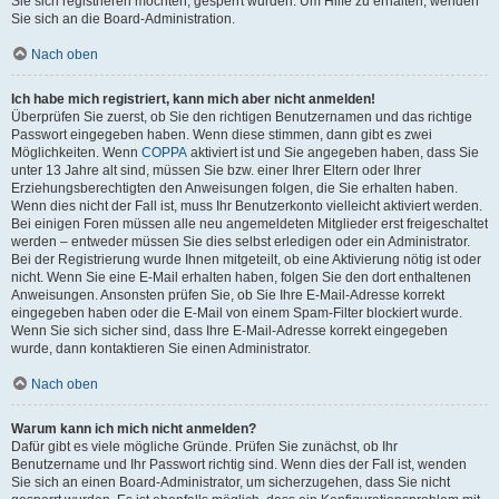
Sie sich registrieren möchten, gesperrt wurden. Um Hilfe zu erhalten, wenden
Sie sich an die Board-Administration.
Nach oben
Ich habe mich registriert, kann mich aber nicht anmelden!
Überprüfen Sie zuerst, ob Sie den richtigen Benutzernamen und das richtige
Passwort eingegeben haben. Wenn diese stimmen, dann gibt es zwei
Möglichkeiten. Wenn
COPPA
aktiviert ist und Sie angegeben haben, dass Sie
unter 13 Jahre alt sind, müssen Sie bzw. einer Ihrer Eltern oder Ihrer
Erziehungsberechtigten den Anweisungen folgen, die Sie erhalten haben.
Wenn dies nicht der Fall ist, muss Ihr Benutzerkonto vielleicht aktiviert werden.
Bei einigen Foren müssen alle neu angemeldeten Mitglieder erst freigeschaltet
werden – entweder müssen Sie dies selbst erledigen oder ein Administrator.
Bei der Registrierung wurde Ihnen mitgeteilt, ob eine Aktivierung nötig ist oder
nicht. Wenn Sie eine E-Mail erhalten haben, folgen Sie den dort enthaltenen
Anweisungen. Ansonsten prüfen Sie, ob Sie Ihre E-Mail-Adresse korrekt
eingegeben haben oder die E-Mail von einem Spam-Filter blockiert wurde.
Wenn Sie sich sicher sind, dass Ihre E-Mail-Adresse korrekt eingegeben
wurde, dann kontaktieren Sie einen Administrator.
Nach oben
Warum kann ich mich nicht anmelden?
Dafür gibt es viele mögliche Gründe. Prüfen Sie zunächst, ob Ihr
Benutzername und Ihr Passwort richtig sind. Wenn dies der Fall ist, wenden
Sie sich an einen Board-Administrator, um sicherzugehen, dass Sie nicht