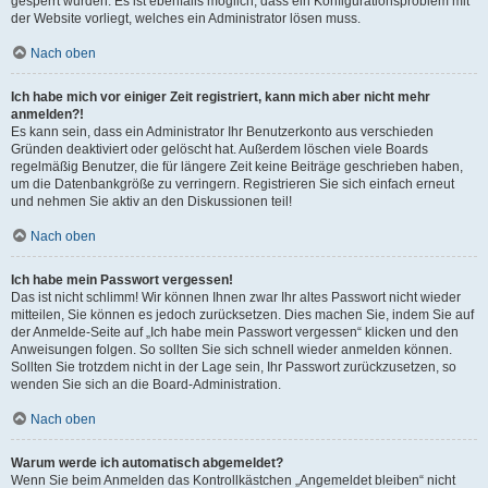
gesperrt wurden. Es ist ebenfalls möglich, dass ein Konfigurationsproblem mit
der Website vorliegt, welches ein Administrator lösen muss.
Nach oben
Ich habe mich vor einiger Zeit registriert, kann mich aber nicht mehr
anmelden?!
Es kann sein, dass ein Administrator Ihr Benutzerkonto aus verschieden
Gründen deaktiviert oder gelöscht hat. Außerdem löschen viele Boards
regelmäßig Benutzer, die für längere Zeit keine Beiträge geschrieben haben,
um die Datenbankgröße zu verringern. Registrieren Sie sich einfach erneut
und nehmen Sie aktiv an den Diskussionen teil!
Nach oben
Ich habe mein Passwort vergessen!
Das ist nicht schlimm! Wir können Ihnen zwar Ihr altes Passwort nicht wieder
mitteilen, Sie können es jedoch zurücksetzen. Dies machen Sie, indem Sie auf
der Anmelde-Seite auf „Ich habe mein Passwort vergessen“ klicken und den
Anweisungen folgen. So sollten Sie sich schnell wieder anmelden können.
Sollten Sie trotzdem nicht in der Lage sein, Ihr Passwort zurückzusetzen, so
wenden Sie sich an die Board-Administration.
Nach oben
Warum werde ich automatisch abgemeldet?
Wenn Sie beim Anmelden das Kontrollkästchen „Angemeldet bleiben“ nicht