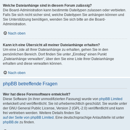
Welche Dateianhänge sind in diesem Forum zulässig?
Die Board-Administration kann bestimmte Dateitypen zulassen oder verbieten.
Falls Sie sich nicht sicher sind, welche Dateitypen Sie anhängen können und
Sie Unterstützung benötigen, wenden Sie sich bitte an die Board-
Administration.
Nach oben
Kann ich eine Übersicht all meiner Dateianhänge erhalten?
Um eine Liste all Ihrer Dateianhänge zu erhalten, gehen Sie in den
persönlichen Bereich. Dort finden Sie unter „Einstieg“ einen Punkt
„Dateianhänge verwalten“, über den Sie eine Liste Ihrer Dateianhänge
erhalten und diese verwalten können.
Nach oben
phpBB betreffende Fragen
Wer hat diese Forensoftware entwickelt?
Diese Software (in ihrer unmodifizierten Fassung) wurde von
phpBB Limited
entwickelt und veröffentlicht. Sie ist urheberrechtlich geschützt. Sie wurde unter
der GNU General Public License, Version 2 (GPL-2.0) veröffentlicht und kann
frei vertrieben werden. Weitere Details finden Sie
auf der Seite von phpBB Limited
. Eine deutschsprachige Anlaufstelle ist unter
phpBB.de
zu finden.