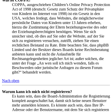
Was ist COPPA?
COPPA, ausgeschrieben Children’s Online Privacy Protection
Act of 1998 (deutsch: Gesetz zum Schutz der Privatsphäre
von Kindern im Internet von 1998) ist ein Gesetz in den
USA, welches festlegt, dass Websites, die möglicherweise
persönliche Daten von Kindern unter 13 Jahren erheben,
hierzu die Zustimmung der Eltern beziehungsweise des oder
der Erziehungsberechtigten benötigen. Wenn Sie sich
unsicher sind, ob dies auf Sie oder die Website, auf der Sie
sich zu registrieren versuchen, zutrifft, ziehen Sie einen
rechtlichen Beistand zu Rate. Bitte beachten Sie, dass phpBB
Limited und der Besitzer dieses Boards keine Rechtsberatung
anbieten kann und nicht die Anlaufstelle für
Rechtsangelegenheiten jeglicher Art ist; außer solchen, die
unter der Frage „An wen soll ich mich wenden, falls es
Beschwerden oder juristische Anfragen zu diesem Forum
gibt?“ behandelt werden.
Nach oben
Warum kann ich mich nicht registrieren?
Es kann sein, dass die Board-Administration die Registrierung
komplett ausgeschaltet hat, damit sich keine neuen Benutzer
mehr anmelden können. Es könnte auch sein, dass Ihre IP-
Adresse oder der Benutzername, mit dem Sie sich registrieren