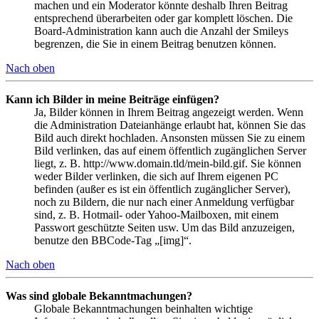
machen und ein Moderator könnte deshalb Ihren Beitrag
entsprechend überarbeiten oder gar komplett löschen. Die
Board-Administration kann auch die Anzahl der Smileys
begrenzen, die Sie in einem Beitrag benutzen können.
Nach oben
Kann ich Bilder in meine Beiträge einfügen?
Ja, Bilder können in Ihrem Beitrag angezeigt werden. Wenn
die Administration Dateianhänge erlaubt hat, können Sie das
Bild auch direkt hochladen. Ansonsten müssen Sie zu einem
Bild verlinken, das auf einem öffentlich zugänglichen Server
liegt, z. B. http://www.domain.tld/mein-bild.gif. Sie können
weder Bilder verlinken, die sich auf Ihrem eigenen PC
befinden (außer es ist ein öffentlich zugänglicher Server),
noch zu Bildern, die nur nach einer Anmeldung verfügbar
sind, z. B. Hotmail- oder Yahoo-Mailboxen, mit einem
Passwort geschützte Seiten usw. Um das Bild anzuzeigen,
benutze den BBCode-Tag „[img]“.
Nach oben
Was sind globale Bekanntmachungen?
Globale Bekanntmachungen beinhalten wichtige