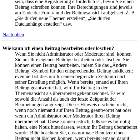
sein, dass eine Registrierung erforderlich ist, bevor Sie einen
Beitrag schreiben können. Ihre Berechtigungen sind jeweils
am Ende der Foren- und der Beitragsansicht aufgelistet. Z. B.
„Sie dürfen neue Themen erstellen“, „Sie dürfen
Dateianhänge erstellen“ usw.
Nach oben
Wie kann ich einen Beitrag bearbeiten oder löschen?
Wenn Sie nicht Administrator oder Moderator sind, können
Sie nur Ihre eigenen Beiträge bearbeiten oder löschen. Sie
können einen Beitrag bearbeiten, indem Sie das „Ändere
Beitrag“-Symbol für den entsprechenden Beitrag anklicken;
eventuell ist dies nur für einen begrenzten Zeitraum nach
seiner Erstellung möglich. Wenn bereits jemand auf Ihren
Beitrag geantwortet hat, wird Ihr Beitrag in der
Themenansicht als überarbeitet gekennzeichnet. Es wird
sowohl die Anzahl als auch der letzte Zeitpunkt der
Bearbeitungen angezeigt. Dieser Hinweis erscheint nicht,
wenn noch niemand auf Ihren Beitrag geantwortet hat oder
wenn ein Administrator oder Moderator Ihren Beitrag
überarbeitet hat. Diese können jedoch, falls sie es für nötig
halten, eine Notiz hinterlassen, warum Ihr Beitrag überarbeitet
wurde. Bitte beachten Sie, dass normale Benutzer einen
Beitrag nicht löschen können, wenn bereits jemand darauf