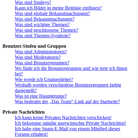
Was sind Smileys?
Kann ich Bilder in meine Beiträge einfügen?
Was sind globale Bekanntmachungen?
Was sind Bekanntmachungen?
Was sind wichtige Themen?
Was sind geschlossene Themen?
Was sind Themen-Symbole?
Benutzer-Stufen und Gruppen
Was sind Administratoren?
Was sind Moderatoren?
Was sind Benutzergruppen?
Wo finde ich die Benutzergruppen und wie trete ich ihnen
bei?
Wie werde ich Gruppenleiter?
Weshalb werden verschiedene Benutzergruppen farbig
dargestellt?
Was ist eine Hauptgruppe?
Was bedeutet der „Das Team“-Link auf der Startseite?
Private Nachrichten
Ich kann keine Privaten Nachrichten verschicken!
Ich bekomme ständig unerwünschte Private Nachrichten!
Ich habe eine Spam-E-Mail von einem Mitglied dieses
Forums erhalten!