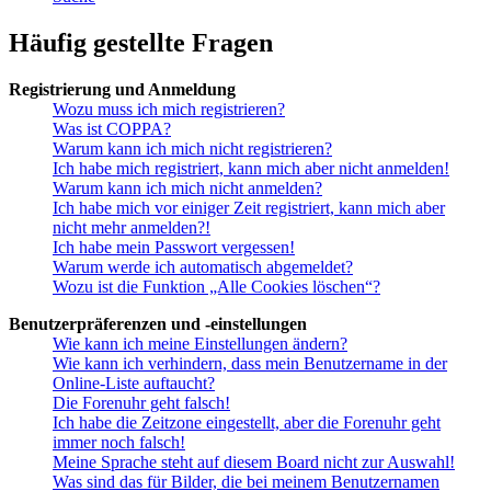
Häufig gestellte Fragen
Registrierung und Anmeldung
Wozu muss ich mich registrieren?
Was ist COPPA?
Warum kann ich mich nicht registrieren?
Ich habe mich registriert, kann mich aber nicht anmelden!
Warum kann ich mich nicht anmelden?
Ich habe mich vor einiger Zeit registriert, kann mich aber
nicht mehr anmelden?!
Ich habe mein Passwort vergessen!
Warum werde ich automatisch abgemeldet?
Wozu ist die Funktion „Alle Cookies löschen“?
Benutzerpräferenzen und -einstellungen
Wie kann ich meine Einstellungen ändern?
Wie kann ich verhindern, dass mein Benutzername in der
Online-Liste auftaucht?
Die Forenuhr geht falsch!
Ich habe die Zeitzone eingestellt, aber die Forenuhr geht
immer noch falsch!
Meine Sprache steht auf diesem Board nicht zur Auswahl!
Was sind das für Bilder, die bei meinem Benutzernamen