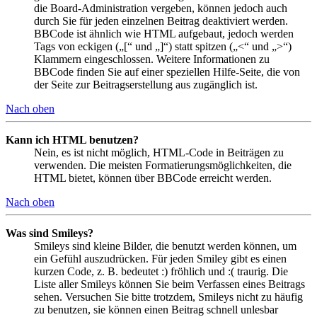
die Board-Administration vergeben, können jedoch auch
durch Sie für jeden einzelnen Beitrag deaktiviert werden.
BBCode ist ähnlich wie HTML aufgebaut, jedoch werden
Tags von eckigen („[“ und „]“) statt spitzen („<“ und „>“)
Klammern eingeschlossen. Weitere Informationen zu
BBCode finden Sie auf einer speziellen Hilfe-Seite, die von
der Seite zur Beitragserstellung aus zugänglich ist.
Nach oben
Kann ich HTML benutzen?
Nein, es ist nicht möglich, HTML-Code in Beiträgen zu
verwenden. Die meisten Formatierungsmöglichkeiten, die
HTML bietet, können über BBCode erreicht werden.
Nach oben
Was sind Smileys?
Smileys sind kleine Bilder, die benutzt werden können, um
ein Gefühl auszudrücken. Für jeden Smiley gibt es einen
kurzen Code, z. B. bedeutet :) fröhlich und :( traurig. Die
Liste aller Smileys können Sie beim Verfassen eines Beitrags
sehen. Versuchen Sie bitte trotzdem, Smileys nicht zu häufig
zu benutzen, sie können einen Beitrag schnell unlesbar