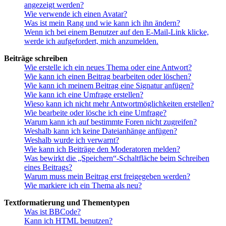
angezeigt werden?
Wie verwende ich einen Avatar?
Was ist mein Rang und wie kann ich ihn ändern?
Wenn ich bei einem Benutzer auf den E-Mail-Link klicke,
werde ich aufgefordert, mich anzumelden.
Beiträge schreiben
Wie erstelle ich ein neues Thema oder eine Antwort?
Wie kann ich einen Beitrag bearbeiten oder löschen?
Wie kann ich meinem Beitrag eine Signatur anfügen?
Wie kann ich eine Umfrage erstellen?
Wieso kann ich nicht mehr Antwortmöglichkeiten erstellen?
Wie bearbeite oder lösche ich eine Umfrage?
Warum kann ich auf bestimmte Foren nicht zugreifen?
Weshalb kann ich keine Dateianhänge anfügen?
Weshalb wurde ich verwarnt?
Wie kann ich Beiträge den Moderatoren melden?
Was bewirkt die „Speichern“-Schaltfläche beim Schreiben
eines Beitrags?
Warum muss mein Beitrag erst freigegeben werden?
Wie markiere ich ein Thema als neu?
Textformatierung und Thementypen
Was ist BBCode?
Kann ich HTML benutzen?