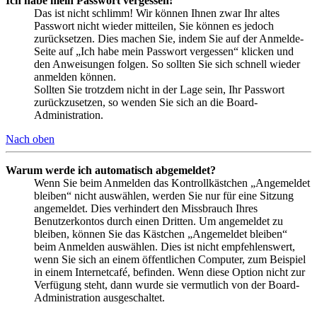
Ich habe mein Passwort vergessen!
Das ist nicht schlimm! Wir können Ihnen zwar Ihr altes
Passwort nicht wieder mitteilen, Sie können es jedoch
zurücksetzen. Dies machen Sie, indem Sie auf der Anmelde-
Seite auf „Ich habe mein Passwort vergessen“ klicken und
den Anweisungen folgen. So sollten Sie sich schnell wieder
anmelden können.
Sollten Sie trotzdem nicht in der Lage sein, Ihr Passwort
zurückzusetzen, so wenden Sie sich an die Board-
Administration.
Nach oben
Warum werde ich automatisch abgemeldet?
Wenn Sie beim Anmelden das Kontrollkästchen „Angemeldet
bleiben“ nicht auswählen, werden Sie nur für eine Sitzung
angemeldet. Dies verhindert den Missbrauch Ihres
Benutzerkontos durch einen Dritten. Um angemeldet zu
bleiben, können Sie das Kästchen „Angemeldet bleiben“
beim Anmelden auswählen. Dies ist nicht empfehlenswert,
wenn Sie sich an einem öffentlichen Computer, zum Beispiel
in einem Internetcafé, befinden. Wenn diese Option nicht zur
Verfügung steht, dann wurde sie vermutlich von der Board-
Administration ausgeschaltet.