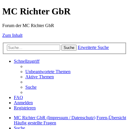
MC Richter GbR
Forum der MC Richter GbR
Zum Inhalt
Erweiterte Suche
Suche
Schnellzugriff
Unbeantwortete Themen
Aktive Themen
Suche
FAQ
Anmelden
Registrieren
MC Richter GbR (Impressum / Datenschutz)
Foren-Übersicht
Häufig gestellte Fragen
Suche