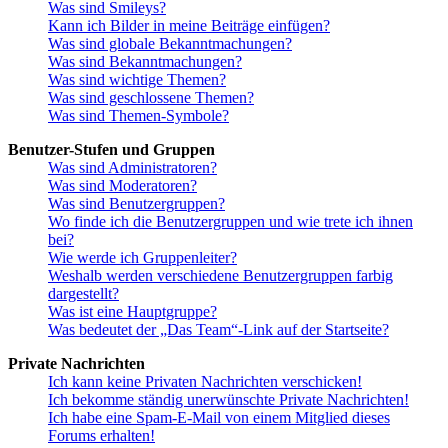
Was sind Smileys?
Kann ich Bilder in meine Beiträge einfügen?
Was sind globale Bekanntmachungen?
Was sind Bekanntmachungen?
Was sind wichtige Themen?
Was sind geschlossene Themen?
Was sind Themen-Symbole?
Benutzer-Stufen und Gruppen
Was sind Administratoren?
Was sind Moderatoren?
Was sind Benutzergruppen?
Wo finde ich die Benutzergruppen und wie trete ich ihnen
bei?
Wie werde ich Gruppenleiter?
Weshalb werden verschiedene Benutzergruppen farbig
dargestellt?
Was ist eine Hauptgruppe?
Was bedeutet der „Das Team“-Link auf der Startseite?
Private Nachrichten
Ich kann keine Privaten Nachrichten verschicken!
Ich bekomme ständig unerwünschte Private Nachrichten!
Ich habe eine Spam-E-Mail von einem Mitglied dieses
Forums erhalten!