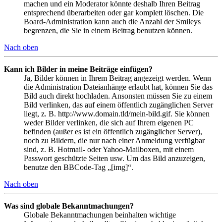
machen und ein Moderator könnte deshalb Ihren Beitrag
entsprechend überarbeiten oder gar komplett löschen. Die
Board-Administration kann auch die Anzahl der Smileys
begrenzen, die Sie in einem Beitrag benutzen können.
Nach oben
Kann ich Bilder in meine Beiträge einfügen?
Ja, Bilder können in Ihrem Beitrag angezeigt werden. Wenn
die Administration Dateianhänge erlaubt hat, können Sie das
Bild auch direkt hochladen. Ansonsten müssen Sie zu einem
Bild verlinken, das auf einem öffentlich zugänglichen Server
liegt, z. B. http://www.domain.tld/mein-bild.gif. Sie können
weder Bilder verlinken, die sich auf Ihrem eigenen PC
befinden (außer es ist ein öffentlich zugänglicher Server),
noch zu Bildern, die nur nach einer Anmeldung verfügbar
sind, z. B. Hotmail- oder Yahoo-Mailboxen, mit einem
Passwort geschützte Seiten usw. Um das Bild anzuzeigen,
benutze den BBCode-Tag „[img]“.
Nach oben
Was sind globale Bekanntmachungen?
Globale Bekanntmachungen beinhalten wichtige