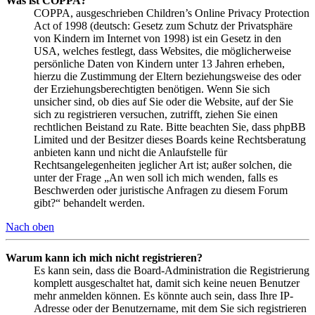
Was ist COPPA?
COPPA, ausgeschrieben Children’s Online Privacy Protection
Act of 1998 (deutsch: Gesetz zum Schutz der Privatsphäre
von Kindern im Internet von 1998) ist ein Gesetz in den
USA, welches festlegt, dass Websites, die möglicherweise
persönliche Daten von Kindern unter 13 Jahren erheben,
hierzu die Zustimmung der Eltern beziehungsweise des oder
der Erziehungsberechtigten benötigen. Wenn Sie sich
unsicher sind, ob dies auf Sie oder die Website, auf der Sie
sich zu registrieren versuchen, zutrifft, ziehen Sie einen
rechtlichen Beistand zu Rate. Bitte beachten Sie, dass phpBB
Limited und der Besitzer dieses Boards keine Rechtsberatung
anbieten kann und nicht die Anlaufstelle für
Rechtsangelegenheiten jeglicher Art ist; außer solchen, die
unter der Frage „An wen soll ich mich wenden, falls es
Beschwerden oder juristische Anfragen zu diesem Forum
gibt?“ behandelt werden.
Nach oben
Warum kann ich mich nicht registrieren?
Es kann sein, dass die Board-Administration die Registrierung
komplett ausgeschaltet hat, damit sich keine neuen Benutzer
mehr anmelden können. Es könnte auch sein, dass Ihre IP-
Adresse oder der Benutzername, mit dem Sie sich registrieren