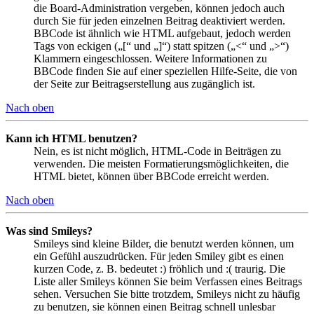
die Board-Administration vergeben, können jedoch auch
durch Sie für jeden einzelnen Beitrag deaktiviert werden.
BBCode ist ähnlich wie HTML aufgebaut, jedoch werden
Tags von eckigen („[“ und „]“) statt spitzen („<“ und „>“)
Klammern eingeschlossen. Weitere Informationen zu
BBCode finden Sie auf einer speziellen Hilfe-Seite, die von
der Seite zur Beitragserstellung aus zugänglich ist.
Nach oben
Kann ich HTML benutzen?
Nein, es ist nicht möglich, HTML-Code in Beiträgen zu
verwenden. Die meisten Formatierungsmöglichkeiten, die
HTML bietet, können über BBCode erreicht werden.
Nach oben
Was sind Smileys?
Smileys sind kleine Bilder, die benutzt werden können, um
ein Gefühl auszudrücken. Für jeden Smiley gibt es einen
kurzen Code, z. B. bedeutet :) fröhlich und :( traurig. Die
Liste aller Smileys können Sie beim Verfassen eines Beitrags
sehen. Versuchen Sie bitte trotzdem, Smileys nicht zu häufig
zu benutzen, sie können einen Beitrag schnell unlesbar