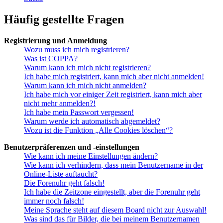
Häufig gestellte Fragen
Registrierung und Anmeldung
Wozu muss ich mich registrieren?
Was ist COPPA?
Warum kann ich mich nicht registrieren?
Ich habe mich registriert, kann mich aber nicht anmelden!
Warum kann ich mich nicht anmelden?
Ich habe mich vor einiger Zeit registriert, kann mich aber
nicht mehr anmelden?!
Ich habe mein Passwort vergessen!
Warum werde ich automatisch abgemeldet?
Wozu ist die Funktion „Alle Cookies löschen“?
Benutzerpräferenzen und -einstellungen
Wie kann ich meine Einstellungen ändern?
Wie kann ich verhindern, dass mein Benutzername in der
Online-Liste auftaucht?
Die Forenuhr geht falsch!
Ich habe die Zeitzone eingestellt, aber die Forenuhr geht
immer noch falsch!
Meine Sprache steht auf diesem Board nicht zur Auswahl!
Was sind das für Bilder, die bei meinem Benutzernamen