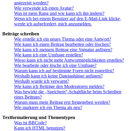
angezeigt werden?
Wie verwende ich einen Avatar?
Was ist mein Rang und wie kann ich ihn ändern?
Wenn ich bei einem Benutzer auf den E-Mail-Link klicke,
werde ich aufgefordert, mich anzumelden.
Beiträge schreiben
Wie erstelle ich ein neues Thema oder eine Antwort?
Wie kann ich einen Beitrag bearbeiten oder löschen?
Wie kann ich meinem Beitrag eine Signatur anfügen?
Wie kann ich eine Umfrage erstellen?
Wieso kann ich nicht mehr Antwortmöglichkeiten erstellen?
Wie bearbeite oder lösche ich eine Umfrage?
Warum kann ich auf bestimmte Foren nicht zugreifen?
Weshalb kann ich keine Dateianhänge anfügen?
Weshalb wurde ich verwarnt?
Wie kann ich Beiträge den Moderatoren melden?
Was bewirkt die „Speichern“-Schaltfläche beim Schreiben
eines Beitrags?
Warum muss mein Beitrag erst freigegeben werden?
Wie markiere ich ein Thema als neu?
Textformatierung und Thementypen
Was ist BBCode?
Kann ich HTML benutzen?