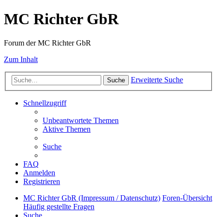
MC Richter GbR
Forum der MC Richter GbR
Zum Inhalt
Erweiterte Suche
Suche
Schnellzugriff
Unbeantwortete Themen
Aktive Themen
Suche
FAQ
Anmelden
Registrieren
MC Richter GbR (Impressum / Datenschutz)
Foren-Übersicht
Häufig gestellte Fragen
Suche