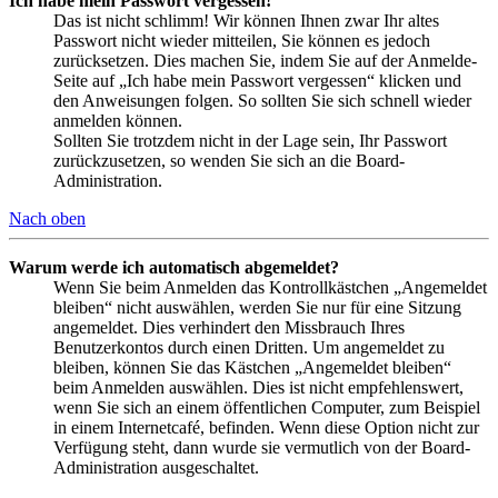
Ich habe mein Passwort vergessen!
Das ist nicht schlimm! Wir können Ihnen zwar Ihr altes
Passwort nicht wieder mitteilen, Sie können es jedoch
zurücksetzen. Dies machen Sie, indem Sie auf der Anmelde-
Seite auf „Ich habe mein Passwort vergessen“ klicken und
den Anweisungen folgen. So sollten Sie sich schnell wieder
anmelden können.
Sollten Sie trotzdem nicht in der Lage sein, Ihr Passwort
zurückzusetzen, so wenden Sie sich an die Board-
Administration.
Nach oben
Warum werde ich automatisch abgemeldet?
Wenn Sie beim Anmelden das Kontrollkästchen „Angemeldet
bleiben“ nicht auswählen, werden Sie nur für eine Sitzung
angemeldet. Dies verhindert den Missbrauch Ihres
Benutzerkontos durch einen Dritten. Um angemeldet zu
bleiben, können Sie das Kästchen „Angemeldet bleiben“
beim Anmelden auswählen. Dies ist nicht empfehlenswert,
wenn Sie sich an einem öffentlichen Computer, zum Beispiel
in einem Internetcafé, befinden. Wenn diese Option nicht zur
Verfügung steht, dann wurde sie vermutlich von der Board-
Administration ausgeschaltet.