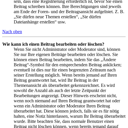
sein, dass eine Registrierung erforderlich ist, bevor Sie einen
Beitrag schreiben können. Ihre Berechtigungen sind jeweils
am Ende der Foren- und der Beitragsansicht aufgelistet. Z. B.
„Sie dürfen neue Themen erstellen“, „Sie dürfen
Dateianhänge erstellen“ usw.
Nach oben
Wie kann ich einen Beitrag bearbeiten oder löschen?
Wenn Sie nicht Administrator oder Moderator sind, können
Sie nur Ihre eigenen Beiträge bearbeiten oder löschen. Sie
können einen Beitrag bearbeiten, indem Sie das „Ändere
Beitrag“-Symbol für den entsprechenden Beitrag anklicken;
eventuell ist dies nur für einen begrenzten Zeitraum nach
seiner Erstellung möglich. Wenn bereits jemand auf Ihren
Beitrag geantwortet hat, wird Ihr Beitrag in der
Themenansicht als überarbeitet gekennzeichnet. Es wird
sowohl die Anzahl als auch der letzte Zeitpunkt der
Bearbeitungen angezeigt. Dieser Hinweis erscheint nicht,
wenn noch niemand auf Ihren Beitrag geantwortet hat oder
wenn ein Administrator oder Moderator Ihren Beitrag
überarbeitet hat. Diese können jedoch, falls sie es für nötig
halten, eine Notiz hinterlassen, warum Ihr Beitrag überarbeitet
wurde. Bitte beachten Sie, dass normale Benutzer einen
Beitrag nicht löschen können, wenn bereits jemand darauf